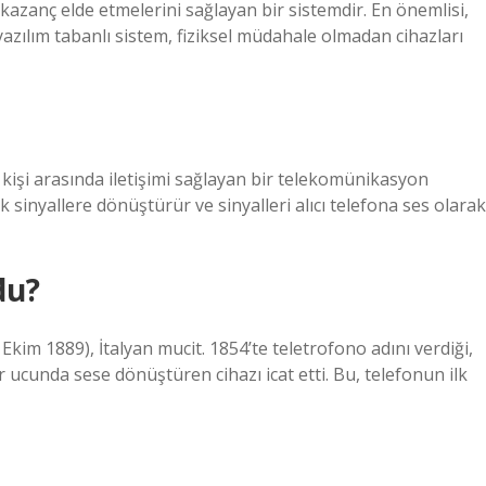
kazanç elde etmelerini sağlayan bir sistemdir. En önemlisi,
 yazılım tabanlı sistem, fiziksel müdahale olmadan cihazları
 kişi arasında iletişimi sağlayan bir telekomünikasyon
ik sinyallere dönüştürür ve sinyalleri alıcı telefona ses olarak
du?
im 1889), İtalyan mucit. 1854’te teletrofono adını verdiği,
r ucunda sese dönüştüren cihazı icat etti. Bu, telefonun ilk