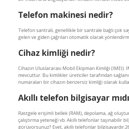
Telefon makinesi nedir?
Telefon santrali, genellikle bir santrale bağlı çok sa
gelen ve giden çağrıları otomatik olarak yönlendir
Cihaz kimliği nedir?
Cihazın Uluslararası Mobil Ekipman Kimliği (IMEI). I
mevcuttur. Bu kimlikler üreticiler tarafından sağlanı
numaraları bir cihazın benzersiz kimliği olarak kullan
Akıllı telefon bilgisayar mıd
Rastgele erişimli bellek (RAM), depolama, ağ oluştur
çalıştırma yeteneği vb. Akıllı telefonlar taşınabilir bil
görüyorsunuz? Evet, akıllı telefonlar bilgisayardır.