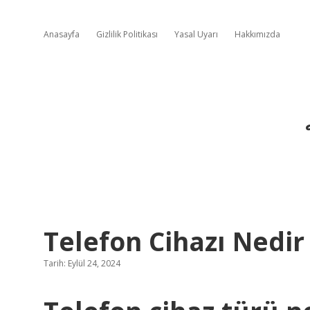
Anasayfa
Gizlilik Politikası
Yasal Uyarı
Hakkımızda
Telefon Cihazı Nedir
Tarih: Eylül 24, 2024