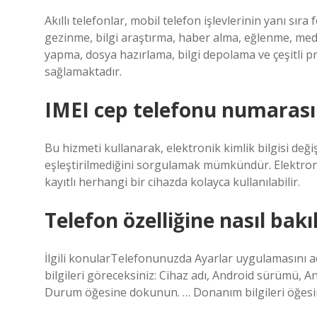
Akıllı telefonlar, mobil telefon işlevlerinin yanı sı
gezinme, bilgi araştırma, haber alma, eğlenme, m
yapma, dosya hazırlama, bilgi depolama ve çeşitli pro
sağlamaktadır.
IMEI cep telefonu numarası
Bu hizmeti kullanarak, elektronik kimlik bilgisi değişt
eşleştirilmediğini sorgulamak mümkündür. Elektronik k
kayıtlı herhangi bir cihazda kolayca kullanılabilir.
Telefon özelliğine nasıl bakıl
İlgili konularTelefonunuzda Ayarlar uygulamasını a
bilgileri göreceksiniz: Cihaz adı, Android sürümü, A
Durum öğesine dokunun. … Donanım bilgileri öğes