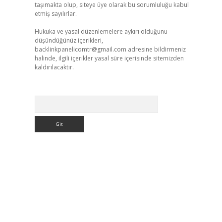
taşımakta olup, siteye üye olarak bu sorumluluğu kabul
etmiş sayılırlar.
Hukuka ve yasal düzenlemelere aykırı olduğunu
düşündüğünüz içerikleri,
backlinkpanelicomtr@gmail.com
adresine bildirmeniz
halinde, ilgili içerikler yasal süre içerisinde sitemizden
kaldırılacaktır.
Arama