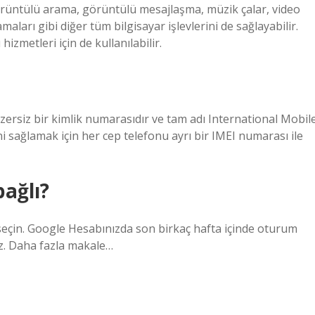
a görüntülü arama, görüntülü mesajlaşma, müzik çalar, video
maları gibi diğer tüm bilgisayar işlevlerini de sağlayabilir.
hizmetleri için de kullanılabilir.
ersiz bir kimlik numarasıdır ve tam adı International Mobil
ni sağlamak için her cep telefonu ayrı bir IMEI numarası ile
ağlı?
ı seçin. Google Hesabınızda son birkaç hafta içinde oturum
iz. Daha fazla makale…