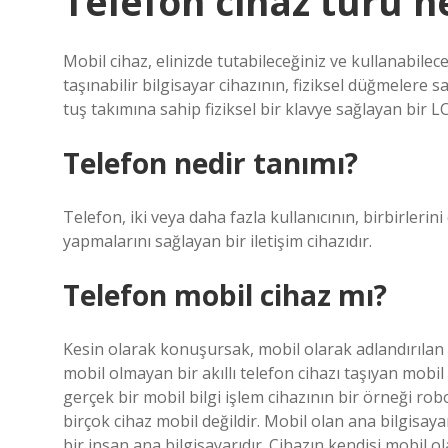
Telefon cihaz türü n
Mobil cihaz, elinizde tutabileceğiniz ve kullanabilec
taşınabilir bilgisayar cihazının, fiziksel düğmelere
tuş takımına sahip fiziksel bir klavye sağlayan bir
Telefon nedir tanımı?
Telefon, iki veya daha fazla kullanıcının, birbirl
yapmalarını sağlayan bir iletişim cihazıdır.
Telefon mobil cihaz mı?
Kesin olarak konuşursak, mobil olarak adlandırılan b
mobil olmayan bir akıllı telefon cihazı taşıyan mobil
gerçek bir mobil bilgi işlem cihazının bir örneği ro
birçok cihaz mobil değildir. Mobil olan ana bilgisayar
bir insan ana bilgisayarıdır. Cihazın kendisi mobil ol