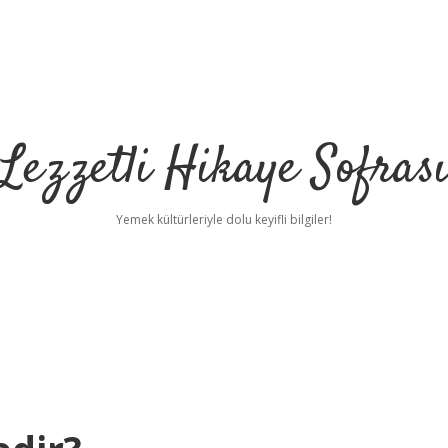
Lezzetli Hikaye Sofras
Yemek kültürleriyle dolu keyifli bilgiler!