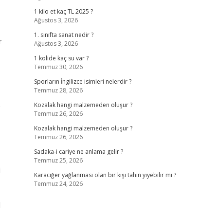
1 kilo et kaç TL 2025 ?
Ağustos 3, 2026
1. sınıfta sanat nedir ?
r
Ağustos 3, 2026
1 kolide kaç su var ?
Temmuz 30, 2026
Sporların İngilizce isimleri nelerdir ?
Temmuz 28, 2026
e
Kozalak hangi malzemeden oluşur ?
Temmuz 26, 2026
Kozalak hangi malzemeden oluşur ?
Temmuz 26, 2026
Sadaka-i cariye ne anlama gelir ?
Temmuz 25, 2026
i
Karaciğer yağlanması olan bir kişi tahin yiyebilir mi ?
Temmuz 24, 2026
l