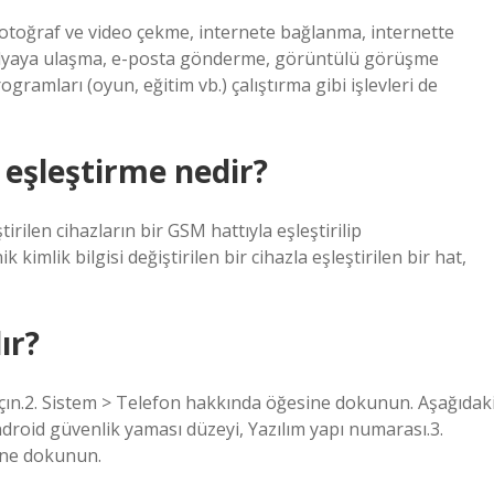
ra fotoğraf ve video çekme, internete bağlanma, internette
edyaya ulaşma, e-posta gönderme, görüntülü görüşme
gramları (oyun, eğitim vb.) çalıştırma gibi işlevleri de
 eşleştirme nedir?
irilen cihazların bir GSM hattıyla eşleştirilip
imlik bilgisi değiştirilen bir cihazla eşleştirilen bir hat,
ır?
çın.2. Sistem > Telefon hakkında öğesine dokunun. Aşağıdak
ndroid güvenlik yaması düzeyi, Yazılım yapı numarası.3.
ine dokunun.