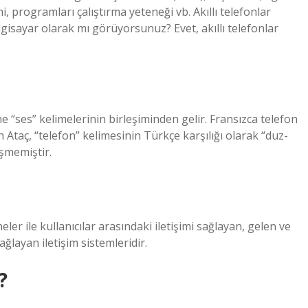
i, programları çalıştırma yeteneği vb. Akıllı telefonlar
 bilgisayar olarak mı görüyorsunuz? Evet, akıllı telefonlar
 “ses” kelimelerinin birleşiminden gelir. Fransızca telefon
 Ataç, “telefon” kelimesinin Türkçe karşılığı olarak “duz-
eşmemiştir.
er ile kullanıcılar arasındaki iletişimi sağlayan, gelen ve
ğlayan iletişim sistemleridir.
?