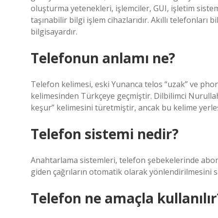
oluşturma yetenekleri, işlemciler, GUI, işletim sistem
taşınabilir bilgi işlem cihazlarıdır. Akıllı telefonları
bilgisayardır.
Telefonun anlamı ne?
Telefon kelimesi, eski Yunanca telos “uzak” ve phone
kelimesinden Türkçeye geçmiştir. Dilbilimci Nurullah
keşur” kelimesini türetmiştir, ancak bu kelime yerl
Telefon sistemi nedir?
Anahtarlama sistemleri, telefon şebekelerinde abonel
giden çağrıların otomatik olarak yönlendirilmesini sa
Telefon ne amaçla kullanılır