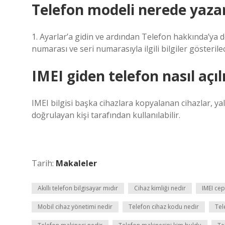
Telefon modeli nerede yaza
1. Ayarlar’a gidin ve ardından Telefon hakkında’ya
numarası ve seri numarasıyla ilgili bilgiler gösterilec
IMEI giden telefon nasıl açıl
IMEI bilgisi başka cihazlara kopyalanan cihazlar, yal
doğrulayan kişi tarafından kullanılabilir.
Tarih:
Makaleler
Akıllı telefon bilgisayar mıdır
Cihaz kimliği nedir
IMEI cep
Mobil cihaz yönetimi nedir
Telefon cihaz kodu nedir
Tel