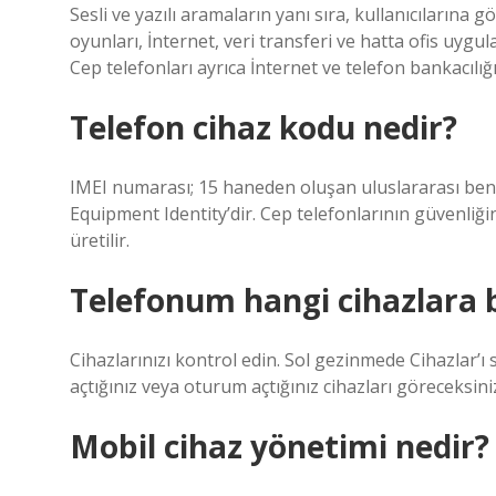
Sesli ve yazılı aramaların yanı sıra, kullanıcıların
oyunları, İnternet, veri transferi ve hatta ofis uygula
Cep telefonları ayrıca İnternet ve telefon bankacılığı 
Telefon cihaz kodu nedir?
IMEI numarası; 15 haneden oluşan uluslararası benz
Equipment Identity’dir. Cep telefonlarının güvenliği
üretilir.
Telefonum hangi cihazlara b
Cihazlarınızı kontrol edin. Sol gezinmede Cihazlar’
açtığınız veya oturum açtığınız cihazları göreceksin
Mobil cihaz yönetimi nedir?