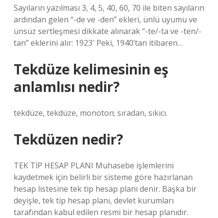
Sayıların yazılması 3, 4, 5, 40, 60, 70 ile biten sayıların
ardından gelen “-de ve -den” ekleri, ünlü uyumu ve
ünsüz sertleşmesi dikkate alınarak “-te/-ta ve -ten/-
tan” eklerini alır: 1923′ Peki, 1940’tan itibaren…
Tekdüze kelimesinin eş
anlamlısı nedir?
tekdüze, tekdüze, monoton; sıradan, sıkıcı.
Tekdüzen nedir?
TEK TİP HESAP PLANI Muhasebe işlemlerini
kaydetmek için belirli bir sisteme göre hazırlanan
hesap listesine tek tip hesap planı denir. Başka bir
deyişle, tek tip hesap planı, devlet kurumları
tarafından kabul edilen resmi bir hesap planıdır.