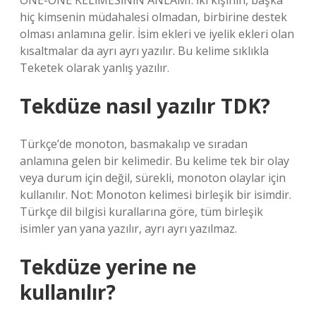
ONE-ONE KELİMESİNİN ANLAMI: İki kişinin, başka
hiç kimsenin müdahalesi olmadan, birbirine destek
olması anlamına gelir. İsim ekleri ve iyelik ekleri olan
kısaltmalar da ayrı ayrı yazılır. Bu kelime sıklıkla
Teketek olarak yanlış yazılır.
Tekdüze nasıl yazılır TDK?
Türkçe’de monoton, basmakalıp ve sıradan
anlamına gelen bir kelimedir. Bu kelime tek bir olay
veya durum için değil, sürekli, monoton olaylar için
kullanılır. Not: Monoton kelimesi birleşik bir isimdir.
Türkçe dil bilgisi kurallarına göre, tüm birleşik
isimler yan yana yazılır, ayrı ayrı yazılmaz.
Tekdüze yerine ne
kullanılır?