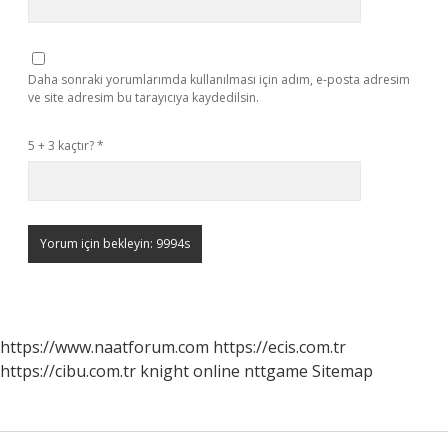
Daha sonraki yorumlarımda kullanılması için adım, e-posta adresim
ve site adresim bu tarayıcıya kaydedilsin.
5 + 3 kaçtır?
*
https://www.naatforum.com
https://ecis.com.tr
https://cibu.com.tr
knight online
nttgame
Sitemap