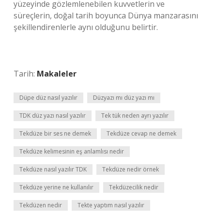
yüzeyinde gözlemlenebilen kuvvetlerin ve
süreçlerin, doğal tarih boyunca Dünya manzarasını
şekillendirenlerle aynı olduğunu belirtir.
Tarih:
Makaleler
Düpe düz nasıl yazılır
Düzyazı mı düz yazı mı
TDK düz yazı nasıl yazılır
Tek tük neden ayrı yazılır
Tekdüze bir ses ne demek
Tekdüze cevap ne demek
Tekdüze kelimesinin eş anlamlısı nedir
Tekdüze nasıl yazılır TDK
Tekdüze nedir örnek
Tekdüze yerine ne kullanılır
Tekdüzecilik nedir
Tekdüzen nedir
Tekte yaptım nasıl yazılır