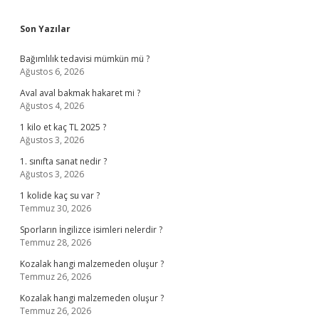
Sidebar
Son Yazılar
Bağımlılık tedavisi mümkün mü ?
Ağustos 6, 2026
Aval aval bakmak hakaret mi ?
Ağustos 4, 2026
1 kilo et kaç TL 2025 ?
Ağustos 3, 2026
1. sınıfta sanat nedir ?
Ağustos 3, 2026
1 kolide kaç su var ?
Temmuz 30, 2026
Sporların İngilizce isimleri nelerdir ?
Temmuz 28, 2026
Kozalak hangi malzemeden oluşur ?
Temmuz 26, 2026
Kozalak hangi malzemeden oluşur ?
Temmuz 26, 2026