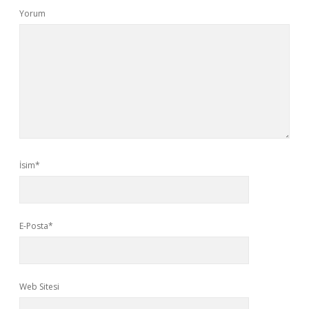
Yorum
İsim*
E-Posta*
Web Sitesi