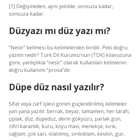
[1] Değişmeden, aynı şekilde, sonsuza kadar,
sonsuza kadar.
Düzyazı mı düz yazı mı?
“Nesir” kelimesi bu kelimelerden biridir. Peki doğru
yazımı nedir? Türk Dil Kurumu’nun (TDK) kılavuzuna
göre, yanlışlıkla “nesir” olarak kullanılan kelimenin
doğru kullanımı “prosa”dır.
Düpe düz nasıl yazılır?
Sıfat veya zarf işlevi gören güçlendirilmiş kelimeler
yan yana yazılır: berrak, beyaz, tamamen, her tarafı,
çıplak, düz, düpedüz, derin gökyüzü, parlak gün,
zifiri karanlık, kuru, koyu mavi, menekşe, kırık,
sağlam, çok sarı, ıslatılmış, sırılsıklam, keskin, gür,