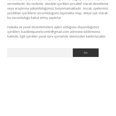
vermektedir. Bu nedenle, sitedeki içerikleri proaktif olarak denetleme
veya araştırma yükümlülüğümüz bulunmamaktadır. Ancak, üyelerimiz
yazdıkları içeriklerin sorumluluğunu taşımakta olup, siteye üye olarak
bu sorumluluğu kabul etmiş sayılırlar.
Hukuka ve yasal düzenlemelere aykırı olduğunu düşündüğünüz
içerikleri,
backlinkpanelicomtr@gmail.com
adresine bildirmeniz
halinde, ilgili içerikler yasal süre içerisinde sitemizden kaldırılacaktır.
Arama
etexper.xyz