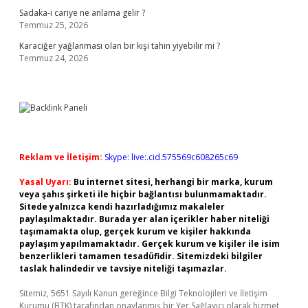
Sadaka-i cariye ne anlama gelir ?
Temmuz 25, 2026
Karaciğer yağlanması olan bir kişi tahin yiyebilir mi ?
Temmuz 24, 2026
Reklam ve İletişim:
Skype: live:.cid.575569c608265c69
Yasal Uyarı:
Bu internet sitesi, herhangi bir marka, kurum
veya şahıs şirketi ile hiçbir bağlantısı bulunmamaktadır.
Sitede yalnızca kendi hazırladığımız makaleler
paylaşılmaktadır. Burada yer alan içerikler haber niteliği
taşımamakta olup, gerçek kurum ve kişiler hakkında
paylaşım yapılmamaktadır. Gerçek kurum ve kişiler ile isim
benzerlikleri tamamen tesadüfidir. Sitemizdeki bilgiler
taslak halindedir ve tavsiye niteliği taşımazlar.
Sitemiz, 5651 Sayılı Kanun gereğince Bilgi Teknolojileri ve İletişim
Kurumu (BTK) tarafından onaylanmış bir Yer Sağlayıcı olarak hizmet