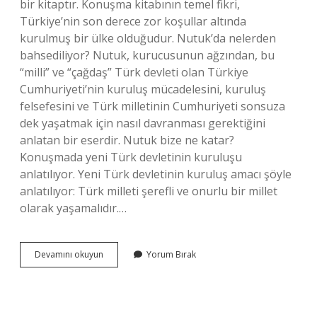
bir kitaptır. Konuşma kitabının temel fikri,
Türkiye’nin son derece zor koşullar altında
kurulmuş bir ülke olduğudur. Nutuk’da nelerden
bahsediliyor? Nutuk, kurucusunun ağzından, bu
“milli” ve “çağdaş” Türk devleti olan Türkiye
Cumhuriyeti’nin kuruluş mücadelesini, kuruluş
felsefesini ve Türk milletinin Cumhuriyeti sonsuza
dek yaşatmak için nasıl davranması gerektiğini
anlatan bir eserdir. Nutuk bize ne katar?
Konuşmada yeni Türk devletinin kuruluşu
anlatılıyor. Yeni Türk devletinin kuruluş amacı şöyle
anlatılıyor: Türk milleti şerefli ve onurlu bir millet
olarak yaşamalıdır.…
Atatürk
Devamını okuyun
Yorum Bırak
Nutuk
Ne
Anlatıyor