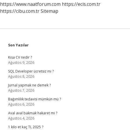
https://www.naatforum.com
https://ecis.com.tr
https://cibu.com.tr
Sitemap
Sidebar
Son Yazılar
Kısa CV nedir ?
Ağustos 9, 2026
SQL Developer ücretsiz mi ?
Ağustos 8, 2026
Jurnal yapmak ne demek ?
Ağustos 7, 2026
Bağımlılık tedavisi mümkün mü ?
Ağustos 6, 2026
Aval aval bakmak hakaret mi ?
Ağustos 4, 2026
1 kilo et kaç TL 2025 ?