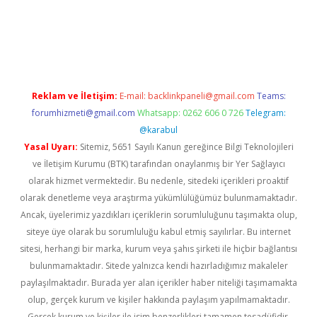
per giriş
betexper.xyz
Reklam ve İletişim:
E-mail:
backlinkpaneli@gmail.com
Teams:
forumhizmeti@gmail.com
Whatsapp: 0262 606 0 726
Telegram:
@karabul
Yasal Uyarı:
Sitemiz, 5651 Sayılı Kanun gereğince Bilgi Teknolojileri
ve İletişim Kurumu (BTK) tarafından onaylanmış bir Yer Sağlayıcı
olarak hizmet vermektedir. Bu nedenle, sitedeki içerikleri proaktif
olarak denetleme veya araştırma yükümlülüğümüz bulunmamaktadır.
Ancak, üyelerimiz yazdıkları içeriklerin sorumluluğunu taşımakta olup,
siteye üye olarak bu sorumluluğu kabul etmiş sayılırlar. Bu internet
sitesi, herhangi bir marka, kurum veya şahıs şirketi ile hiçbir bağlantısı
bulunmamaktadır. Sitede yalnızca kendi hazırladığımız makaleler
paylaşılmaktadır. Burada yer alan içerikler haber niteliği taşımamakta
olup, gerçek kurum ve kişiler hakkında paylaşım yapılmamaktadır.
Gerçek kurum ve kişiler ile isim benzerlikleri tamamen tesadüfidir.