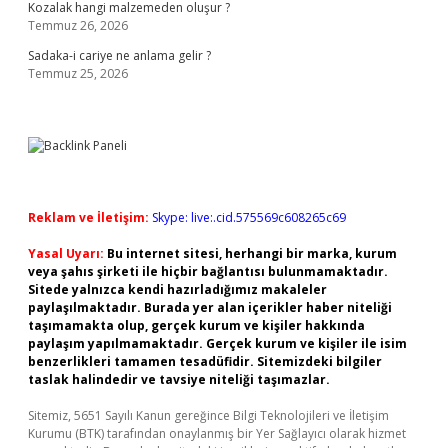
Kozalak hangi malzemeden oluşur ?
Temmuz 26, 2026
Sadaka-i cariye ne anlama gelir ?
Temmuz 25, 2026
Reklam ve İletişim:
Skype: live:.cid.575569c608265c69
Yasal Uyarı:
Bu internet sitesi, herhangi bir marka, kurum
veya şahıs şirketi ile hiçbir bağlantısı bulunmamaktadır.
Sitede yalnızca kendi hazırladığımız makaleler
paylaşılmaktadır. Burada yer alan içerikler haber niteliği
taşımamakta olup, gerçek kurum ve kişiler hakkında
paylaşım yapılmamaktadır. Gerçek kurum ve kişiler ile isim
benzerlikleri tamamen tesadüfidir. Sitemizdeki bilgiler
taslak halindedir ve tavsiye niteliği taşımazlar.
Sitemiz, 5651 Sayılı Kanun gereğince Bilgi Teknolojileri ve İletişim
Kurumu (BTK) tarafından onaylanmış bir Yer Sağlayıcı olarak hizmet