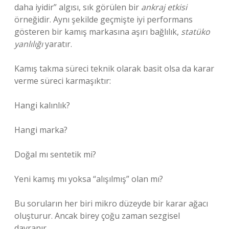
daha iyidir” algısı, sık görülen bir
ankraj etkisi
örneğidir. Aynı şekilde geçmişte iyi performans
gösteren bir kamış markasına aşırı bağlılık,
statüko
yanlılığı
yaratır.
Kamış takma süreci teknik olarak basit olsa da karar
verme süreci karmaşıktır:
Hangi kalınlık?
Hangi marka?
Doğal mı sentetik mi?
Yeni kamış mı yoksa “alışılmış” olan mı?
Bu soruların her biri mikro düzeyde bir karar ağacı
oluşturur. Ancak birey çoğu zaman sezgisel
davranır.