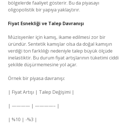
bölgelerde faaliyet gösterir. Bu da piyasayı
oligopolistik bir yapıya yaklaştırır.
Fiyat Esnekliği ve Talep Davranışı
Müzisyenler için kamış, ikame edilmesi zor bir
üründür. Sentetik kamışlar olsa da doğal kamışın
verdiği ton farklılığı nedeniyle talep büyük ölçüde
inelastiktir. Bu durum fiyat artışlarının tüketimi ciddi
şekilde düşürmemesine yol açar.
Örnek bir piyasa davranışı:
| Fiyat Artışı | Talep Değişimi |
| ———— | ————– |
| %10 | -%3 |