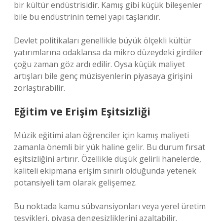
bir kültür endüstrisidir. Kamış gibi küçük bileşenler
bile bu endüstrinin temel yapı taşlarıdır.
Devlet politikaları genellikle büyük ölçekli kültür
yatırımlarına odaklansa da mikro düzeydeki girdiler
çoğu zaman göz ardı edilir. Oysa küçük maliyet
artışları bile genç müzisyenlerin piyasaya girişini
zorlaştırabilir.
Eğitim ve Erişim Eşitsizliği
Müzik eğitimi alan öğrenciler için kamış maliyeti
zamanla önemli bir yük haline gelir. Bu durum fırsat
eşitsizliğini artırır. Özellikle düşük gelirli hanelerde,
kaliteli ekipmana erişim sınırlı olduğunda yetenek
potansiyeli tam olarak gelişemez.
Bu noktada kamu sübvansiyonları veya yerel üretim
teşvikleri, piyasa dengesizliklerini azaltabilir.