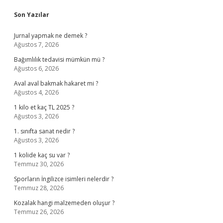
Sidebar
Son Yazılar
Jurnal yapmak ne demek ?
Ağustos 7, 2026
Bağımlılık tedavisi mümkün mü ?
Ağustos 6, 2026
Aval aval bakmak hakaret mi ?
Ağustos 4, 2026
1 kilo et kaç TL 2025 ?
Ağustos 3, 2026
1. sınıfta sanat nedir ?
Ağustos 3, 2026
1 kolide kaç su var ?
Temmuz 30, 2026
Sporların İngilizce isimleri nelerdir ?
Temmuz 28, 2026
Kozalak hangi malzemeden oluşur ?
Temmuz 26, 2026