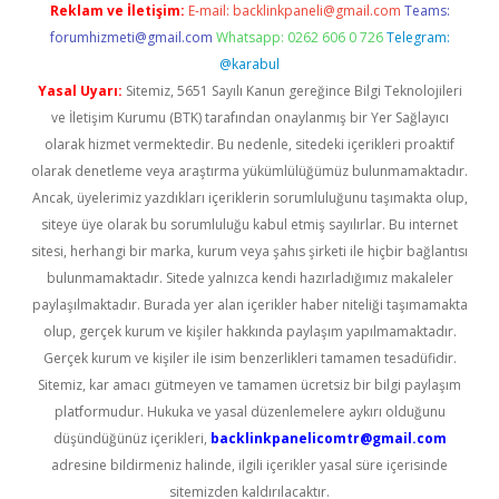
Reklam ve İletişim:
E-mail:
backlinkpaneli@gmail.com
Teams:
forumhizmeti@gmail.com
Whatsapp: 0262 606 0 726
Telegram:
@karabul
Yasal Uyarı:
Sitemiz, 5651 Sayılı Kanun gereğince Bilgi Teknolojileri
ve İletişim Kurumu (BTK) tarafından onaylanmış bir Yer Sağlayıcı
olarak hizmet vermektedir. Bu nedenle, sitedeki içerikleri proaktif
olarak denetleme veya araştırma yükümlülüğümüz bulunmamaktadır.
Ancak, üyelerimiz yazdıkları içeriklerin sorumluluğunu taşımakta olup,
siteye üye olarak bu sorumluluğu kabul etmiş sayılırlar. Bu internet
sitesi, herhangi bir marka, kurum veya şahıs şirketi ile hiçbir bağlantısı
bulunmamaktadır. Sitede yalnızca kendi hazırladığımız makaleler
paylaşılmaktadır. Burada yer alan içerikler haber niteliği taşımamakta
olup, gerçek kurum ve kişiler hakkında paylaşım yapılmamaktadır.
Gerçek kurum ve kişiler ile isim benzerlikleri tamamen tesadüfidir.
Sitemiz, kar amacı gütmeyen ve tamamen ücretsiz bir bilgi paylaşım
platformudur. Hukuka ve yasal düzenlemelere aykırı olduğunu
düşündüğünüz içerikleri,
backlinkpanelicomtr@gmail.com
adresine bildirmeniz halinde, ilgili içerikler yasal süre içerisinde
sitemizden kaldırılacaktır.