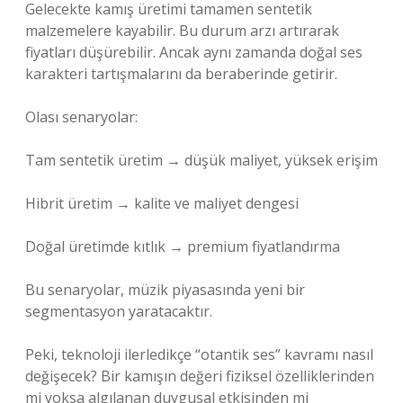
Gelecekte kamış üretimi tamamen sentetik
malzemelere kayabilir. Bu durum arzı artırarak
fiyatları düşürebilir. Ancak aynı zamanda doğal ses
karakteri tartışmalarını da beraberinde getirir.
Olası senaryolar:
Tam sentetik üretim → düşük maliyet, yüksek erişim
Hibrit üretim → kalite ve maliyet dengesi
Doğal üretimde kıtlık → premium fiyatlandırma
Bu senaryolar, müzik piyasasında yeni bir
segmentasyon yaratacaktır.
Peki, teknoloji ilerledikçe “otantik ses” kavramı nasıl
değişecek? Bir kamışın değeri fiziksel özelliklerinden
mi yoksa algılanan duygusal etkisinden mi