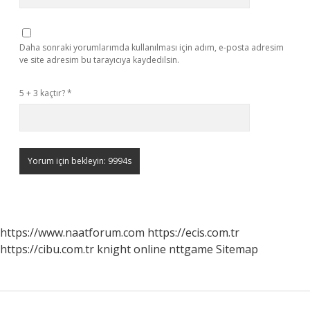
Daha sonraki yorumlarımda kullanılması için adım, e-posta adresim
ve site adresim bu tarayıcıya kaydedilsin.
5 + 3 kaçtır?
*
https://www.naatforum.com
https://ecis.com.tr
https://cibu.com.tr
knight online
nttgame
Sitemap