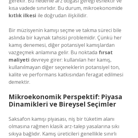
gerekir. Bu nedenle arz doğası gereği esnektir ve
kısa vadede sınırlıdır. Bu durum, mikroekonomide
kıtlık ilkesi
ile doğrudan ilişkilidir.
Bir müzisyenin kamışı seçme ve takma süreci bile
aslında bir kaynak tahsisi problemidir. Çünkü her
kamış denemesi, diğer potansiyel kamışlardan
vazgeçmek anlamına gelir. Bu noktada
fırsat
maliyeti
devreye girer: kullanılan her kamış,
kullanılmayan diğer seçeneklerin potansiyel ton,
kalite ve performans katkısından feragat edilmesi
demektir.
Mikroekonomik Perspektif: Piyasa
Dinamikleri ve Bireysel Seçimler
Saksafon kamışı piyasası, niş bir tüketim alanı
olmasına rağmen klasik arz-talep yasalarına sıkı
sıkıya bağlıdır. Kamış üreticileri genellikle sınırlı