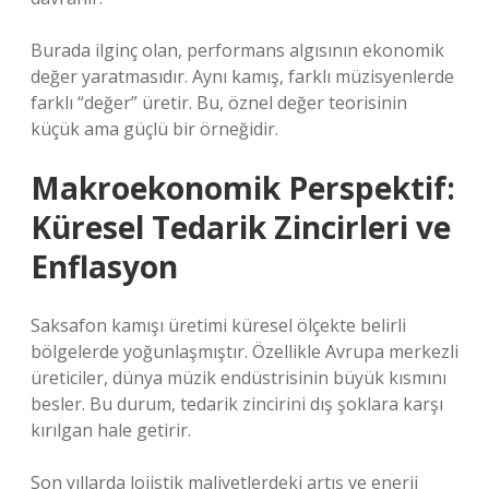
Burada ilginç olan, performans algısının ekonomik
değer yaratmasıdır. Aynı kamış, farklı müzisyenlerde
farklı “değer” üretir. Bu, öznel değer teorisinin
küçük ama güçlü bir örneğidir.
Makroekonomik Perspektif:
Küresel Tedarik Zincirleri ve
Enflasyon
Saksafon kamışı üretimi küresel ölçekte belirli
bölgelerde yoğunlaşmıştır. Özellikle Avrupa merkezli
üreticiler, dünya müzik endüstrisinin büyük kısmını
besler. Bu durum, tedarik zincirini dış şoklara karşı
kırılgan hale getirir.
Son yıllarda lojistik maliyetlerdeki artış ve enerji