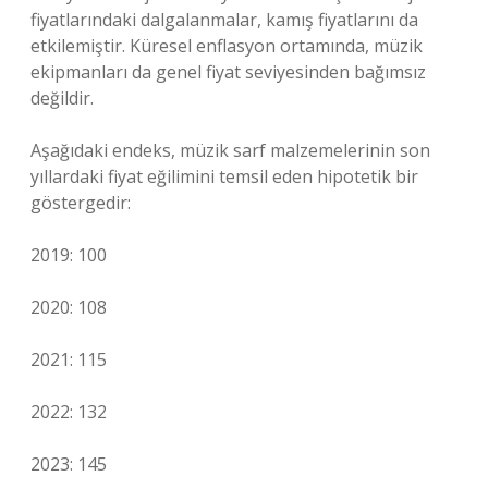
fiyatlarındaki dalgalanmalar, kamış fiyatlarını da
etkilemiştir. Küresel enflasyon ortamında, müzik
ekipmanları da genel fiyat seviyesinden bağımsız
değildir.
Aşağıdaki endeks, müzik sarf malzemelerinin son
yıllardaki fiyat eğilimini temsil eden hipotetik bir
göstergedir:
2019: 100
2020: 108
2021: 115
2022: 132
2023: 145