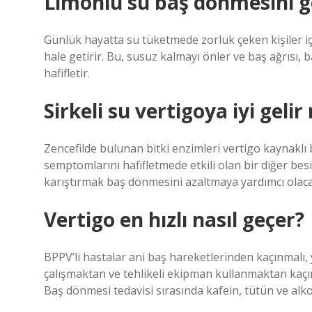
Limonlu su baş dönmesini ge
Günlük hayatta su tüketmede zorluk çeken kişiler iç
hale getirir. Bu, susuz kalmayı önler ve baş ağrısı,
hafifletir.
Sirkeli su vertigoya iyi gelir
Zencefilde bulunan bitki enzimleri vertigo kaynaklı 
semptomlarını hafifletmede etkili olan bir diğer besi
karıştırmak baş dönmesini azaltmaya yardımcı olaca
Vertigo en hızlı nasıl geçer?
BPPV’li hastalar ani baş hareketlerinden kaçınmalı, 
çalışmaktan ve tehlikeli ekipman kullanmaktan kaçınm
Baş dönmesi tedavisi sırasında kafein, tütün ve al