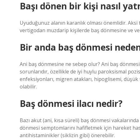
Başı dönen bir kişi nasıl yat
Uyuduğunuz alanın karanlık olması önemlidir. Aksi t
vertigodan muzdarip kişilerde baş dönmesine ve verti
Bir anda baş dönmesi neden
Ani baş dönmesine ne sebep olur? Ani baş dönmesinin
sorunlarıdır, özellikle de iyi huylu paroksismal poz
enfeksiyonları, migren atakları, hipoglisemi, düşü
olabilir.
Baş dönmesi ilacı nedir?
Bazı akut (ani, kısa süreli) baş dönmesi vakalarında il
dönmesi semptomlarını hafifletmek için hareket hasta
antihistaminikler (siklizin gibi) önerebilir.