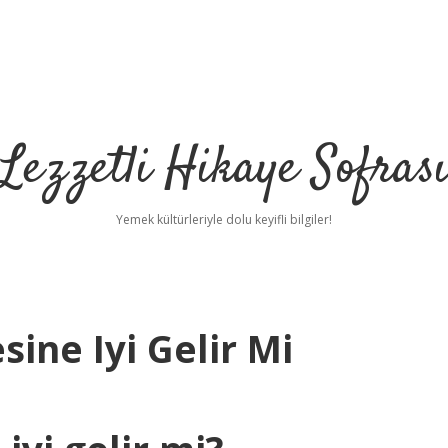
Lezzetli Hikaye Sofras
Yemek kültürleriyle dolu keyifli bilgiler!
ine Iyi Gelir Mi