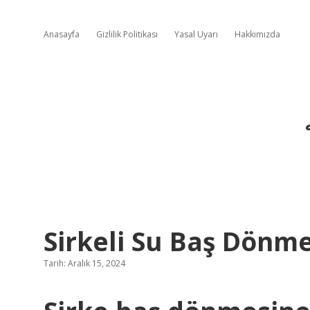
Anasayfa
Gizlilik Politikası
Yasal Uyarı
Hakkımızda
Sirkeli Su Baş Dönmes
Tarih: Aralık 15, 2024