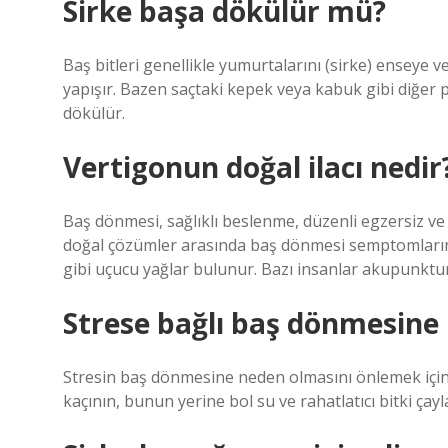
Sirke başa dökülür mü?
Baş bitleri genellikle yumurtalarını (sirke) enseye ve
yapışır. Bazen saçtaki kepek veya kabuk gibi diğer pa
dökülür.
Vertigonun doğal ilacı nedir
Baş dönmesi, sağlıklı beslenme, düzenli egzersiz ve y
doğal çözümler arasında baş dönmesi semptomlarını
gibi uçucu yağlar bulunur. Bazı insanlar akupunktu
Strese bağlı baş dönmesine n
Stresin baş dönmesine neden olmasını önlemek için ş
kaçının, bunun yerine bol su ve rahatlatıcı bitki çaylar