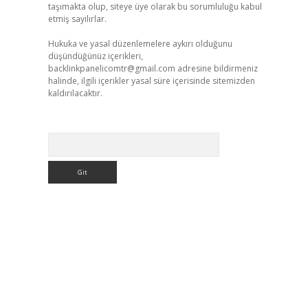
taşımakta olup, siteye üye olarak bu sorumluluğu kabul
etmiş sayılırlar.
Hukuka ve yasal düzenlemelere aykırı olduğunu
düşündüğünüz içerikleri,
backlinkpanelicomtr@gmail.com
adresine bildirmeniz
halinde, ilgili içerikler yasal süre içerisinde sitemizden
kaldırılacaktır.
Arama