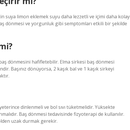
çirir mi?
in suya limon eklemek suyu daha lezzetli ve içimi daha kolay
 baş dönmesi ve yorgunluk gibi semptomları etkili bir şekilde
 mi?
baş dönmesini hafifletebilir. Elma sirkesi baş dönmesi
ndir. Başınız dönüyorsa, 2 kaşık bal ve 1 kaşık sirkeyi
ktır.
yeterince dinlenmeli ve bol sıvı tüketmelidir. Yüksekte
alıdır. Baş dönmesi tedavisinde fizyoterapi de kullanılır.
kolden uzak durmak gerekir.