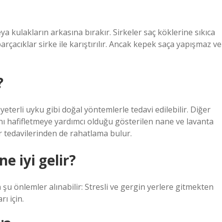
ya kulakların arkasına bırakır. Sirkeler saç köklerine sıkıca
rçacıklar sirke ile karıştırılır. Ancak kepek saça yapışmaz ve
?
eterli uyku gibi doğal yöntemlerle tedavi edilebilir. Diğer
 hafifletmeye yardımcı olduğu gösterilen nane ve lavanta
r tedavilerinden de rahatlama bulur.
e iyi gelir?
u önlemler alınabilir: Stresli ve gergin yerlere gitmekten
ı için.