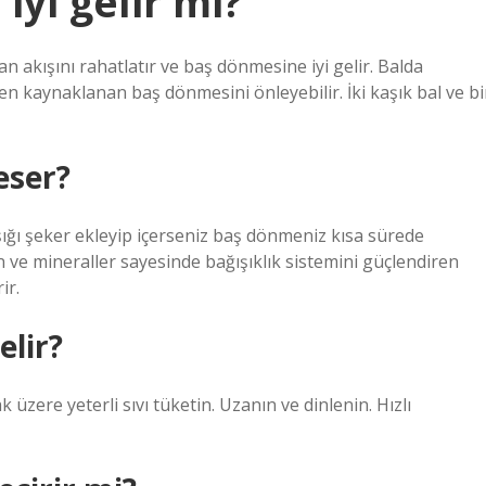
iyi gelir mi?
n akışını rahatlatır ve baş dönmesine iyi gelir. Balda
n kaynaklanan baş dönmesini önleyebilir. İki kaşık bal ve bi
eser?
şığı şeker ekleyip içerseniz baş dönmeniz kısa sürede
in ve mineraller sayesinde bağışıklık sistemini güçlendiren
ir.
elir?
 üzere yeterli sıvı tüketin. Uzanın ve dinlenin. Hızlı