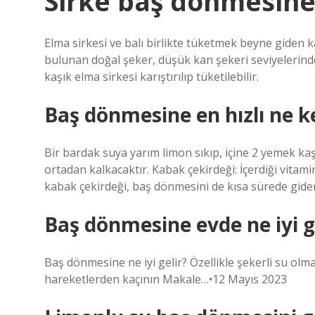
Sirke baş dönmesine 
Elma sirkesi ve balı birlikte tüketmek beyne giden ka
bulunan doğal şeker, düşük kan şekeri seviyelerinde
kaşık elma sirkesi karıştırılıp tüketilebilir.
Baş dönmesine en hızlı ne k
Bir bardak suya yarım limon sıkıp, içine 2 yemek ka
ortadan kalkacaktır. Kabak çekirdeği: İçerdiği vitam
kabak çekirdeği, baş dönmesini de kısa sürede gider
Baş dönmesine evde ne iyi g
Baş dönmesine ne iyi gelir? Özellikle şekerli su olmak
hareketlerden kaçının Makale…•12 Mayıs 2023