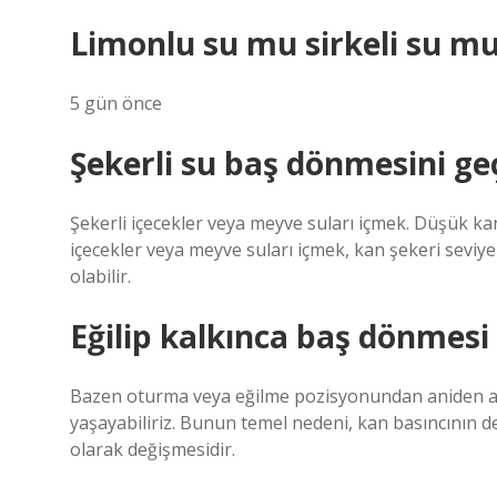
Limonlu su mu sirkeli su m
5 gün önce
Şekerli su baş dönmesini geç
Şekerli içecekler veya meyve suları içmek. Düşük kan
içecekler veya meyve suları içmek, kan şekeri seviye
olabilir.
Eğilip kalkınca baş dönmesi
Bazen oturma veya eğilme pozisyonundan aniden aya
yaşayabiliriz. Bunun temel nedeni, kan basıncının d
olarak değişmesidir.