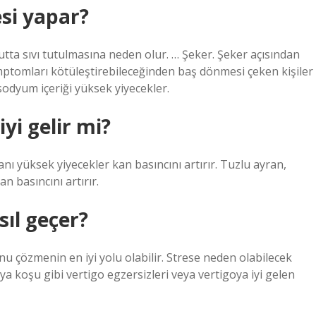
si yapar?
tta sıvı tutulmasına neden olur. … Şeker. Şeker açısından
emptomları kötüleştirebileceğinden baş dönmesi çeken kişiler
… sodyum içeriği yüksek yiyecekler.
yi gelir mi?
anı yüksek yiyecekler kan basıncını artırır. Tuzlu ayran,
n basıncını artırır.
sıl geçer?
 çözmenin en iyi yolu olabilir. Strese neden olabilecek
a koşu gibi vertigo egzersizleri veya vertigoya iyi gelen