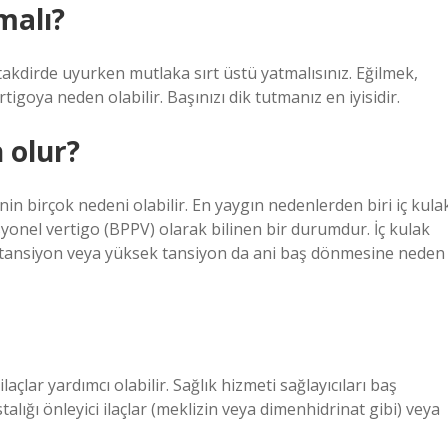
malı?
akdirde uyurken mutlaka sırt üstü yatmalısınız. Eğilmek,
goya neden olabilir. Başınızı dik tutmanız en iyisidir.
 olur?
 birçok nedeni olabilir. En yaygın nedenlerden biri iç kula
isyonel vertigo (BPPV) olarak bilinen bir durumdur. İç kulak
k tansiyon veya yüksek tansiyon da ani baş dönmesine neden
açlar yardımcı olabilir. Sağlık hizmeti sağlayıcıları baş
lığı önleyici ilaçlar (meklizin veya dimenhidrinat gibi) veya