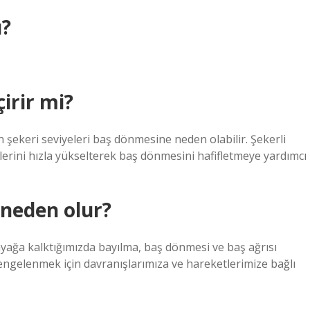
u?
irir mi?
 şekeri seviyeleri baş dönmesine neden olabilir. Şekerli
lerini hızla yükselterek baş dönmesini hafifletmeye yardımcı
 neden olur?
ğa kalktığımızda bayılma, baş dönmesi ve baş ağrısı
engelenmek için davranışlarımıza ve hareketlerimize bağlı