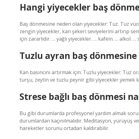
Hangi yiyecekler baş dönme
Baş dönmesine neden olan yiyecekler: Tuz. Tuz vücu
zengin yiyecekler, kan şekeri seviyelerini artırıp s
için zararlıdır. … yağlı yiyecekler. … kafein. … alkol. 
Tuzlu ayran baş dönmesine i
Kan basıncını artırmak için: Tuzlu yiyecekler: Tuz or
turşu, zeytin ve tuzlu peynir gibi yiyecekler yemek ka
Strese bağlı baş dönmesi na
Bu gibi durumlarda profesyonel yardım almak sorunu
durumlardan kaçınılmalıdır. Meditasyon, yürüyüş vey
hareketler sorunu ortadan kaldırabilir.