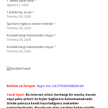
1. sınıfta sanat nedir ?
Ağustos 3, 2026
1 kolide kaç su var ?
Temmuz 30, 2026
Sporların İngilizce isimleri nelerdir ?
Temmuz 28, 2026
Kozalak hangi malzemeden oluşur ?
Temmuz 26, 2026
Kozalak hangi malzemeden oluşur ?
Temmuz 26, 2026
Reklam ve İletişim:
Skype: live:.cid.575569c608265c69
Yasal Uyarı:
Bu internet sitesi, herhangi bir marka, kurum
veya şahıs şirketi ile hiçbir bağlantısı bulunmamaktadır.
Sitede yalnızca kendi hazırladığımız makaleler
paylaşılmaktadır. Burada yer alan içerikler haber niteliği