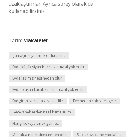
uzaklaştırırlar. Ayrıca sprey olarak da
kullanabilirsiniz.
Tarih:
Makaleler
Çamaşır suyu sinek öldürür mü
Evde küçük siyah böcek var nasıl yok edilir
Evde lağım sineği neden olur
Evde oluşan küçük sinekler nasıl yok edilir
Eve giren sinek nasıl yok edilir
Eve neden çok sinek gelir
Gece sineklerden nasıl kurtulurum
Hangi kokuya sinek gelmez
Mutfakta minik sinek neden olur
Sinek kovucu ne yapılabilir