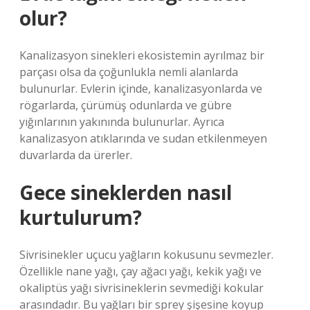
olur?
Kanalizasyon sinekleri ekosistemin ayrılmaz bir
parçası olsa da çoğunlukla nemli alanlarda
bulunurlar. Evlerin içinde, kanalizasyonlarda ve
rögarlarda, çürümüş odunlarda ve gübre
yığınlarının yakınında bulunurlar. Ayrıca
kanalizasyon atıklarında ve sudan etkilenmeyen
duvarlarda da ürerler.
Gece sineklerden nasıl
kurtulurum?
Sivrisinekler uçucu yağların kokusunu sevmezler.
Özellikle nane yağı, çay ağacı yağı, kekik yağı ve
okaliptüs yağı sivrisineklerin sevmediği kokular
arasındadır. Bu yağları bir sprey şişesine koyup