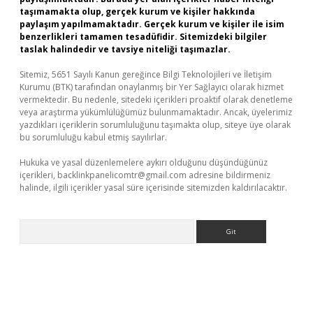
taşımamakta olup, gerçek kurum ve kişiler hakkında
paylaşım yapılmamaktadır. Gerçek kurum ve kişiler ile isim
benzerlikleri tamamen tesadüfidir. Sitemizdeki bilgiler
taslak halindedir ve tavsiye niteliği taşımazlar.
Sitemiz, 5651 Sayılı Kanun gereğince Bilgi Teknolojileri ve İletişim
Kurumu (BTK) tarafından onaylanmış bir Yer Sağlayıcı olarak hizmet
vermektedir. Bu nedenle, sitedeki içerikleri proaktif olarak denetleme
veya araştırma yükümlülüğümüz bulunmamaktadır. Ancak, üyelerimiz
yazdıkları içeriklerin sorumluluğunu taşımakta olup, siteye üye olarak
bu sorumluluğu kabul etmiş sayılırlar.
Hukuka ve yasal düzenlemelere aykırı olduğunu düşündüğünüz
içerikleri,
backlinkpanelicomtr@gmail.com
adresine bildirmeniz
halinde, ilgili içerikler yasal süre içerisinde sitemizden kaldırılacaktır.
Arama