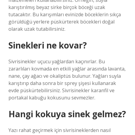
malzemeleri kullanabilirsiniz. Örneğin, suyla
karıştırılmış beyaz sirke birçok böceği uzak
tutacaktır. Bu karışımları evinizde böceklerin sıkça
görüldüğü yerlere püskürterek böcekleri doğal
olarak uzak tutabilirsiniz.
Sinekleri ne kovar?
Sivrisinekler uçucu yağlardan kaçınırlar. Bu
zararlıları kovmada en etkili yağlar arasında lavanta,
nane, çay ağacı ve okaliptüs bulunur. Yağları suyla
karıştırıp daha sonra bir sprey şişesi kullanarak
evde püskürtebilirsiniz. Sivrisinekler karanfil ve
portakal kabuğu kokusunu sevmezler.
Hangi kokuya sinek gelmez?
Yazı rahat geçirmek için sivrisineklerden nasıl