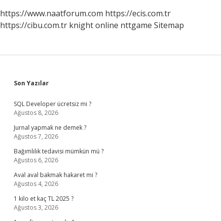
https://www.naatforum.com
https://ecis.com.tr
https://cibu.com.tr
knight online
nttgame
Sitemap
Sidebar
Son Yazılar
SQL Developer ücretsiz mi ?
Ağustos 8, 2026
Jurnal yapmak ne demek ?
Ağustos 7, 2026
Bağımlılık tedavisi mümkün mü ?
Ağustos 6, 2026
Aval aval bakmak hakaret mi ?
Ağustos 4, 2026
1 kilo et kaç TL 2025 ?
Ağustos 3, 2026