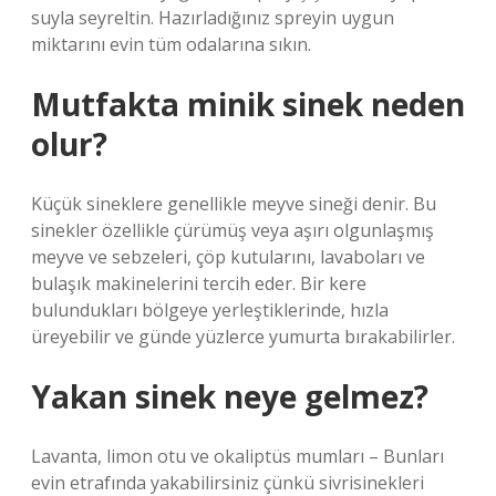
suyla seyreltin. Hazırladığınız spreyin uygun
miktarını evin tüm odalarına sıkın.
Mutfakta minik sinek neden
olur?
Küçük sineklere genellikle meyve sineği denir. Bu
sinekler özellikle çürümüş veya aşırı olgunlaşmış
meyve ve sebzeleri, çöp kutularını, lavaboları ve
bulaşık makinelerini tercih eder. Bir kere
bulundukları bölgeye yerleştiklerinde, hızla
üreyebilir ve günde yüzlerce yumurta bırakabilirler.
Yakan sinek neye gelmez?
Lavanta, limon otu ve okaliptüs mumları – Bunları
evin etrafında yakabilirsiniz çünkü sivrisinekleri