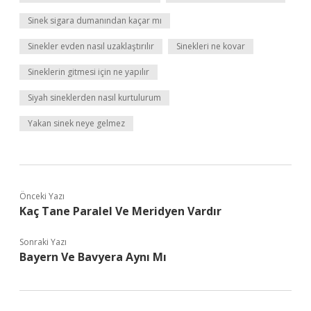
Sinek sigara dumanından kaçar mı
Sinekler evden nasıl uzaklaştırılır
Sinekleri ne kovar
Sineklerin gitmesi için ne yapılır
Siyah sineklerden nasıl kurtulurum
Yakan sinek neye gelmez
Önceki Yazı
Kaç Tane Paralel Ve Meridyen Vardır
Sonraki Yazı
Bayern Ve Bavyera Aynı Mı