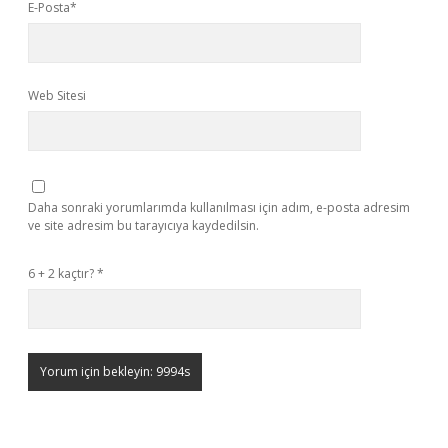
E-Posta*
Web Sitesi
Daha sonraki yorumlarımda kullanılması için adım, e-posta adresim
ve site adresim bu tarayıcıya kaydedilsin.
6 + 2 kaçtır?
*