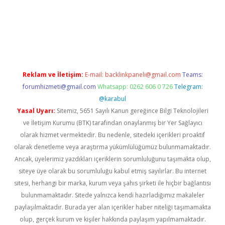
exper.xyz
Reklam ve İletişim:
E-mail:
backlinkpaneli@gmail.com
Teams:
forumhizmeti@gmail.com
Whatsapp: 0262 606 0 726
Telegram:
@karabul
Yasal Uyarı:
Sitemiz, 5651 Sayılı Kanun gereğince Bilgi Teknolojileri
ve İletişim Kurumu (BTK) tarafından onaylanmış bir Yer Sağlayıcı
olarak hizmet vermektedir. Bu nedenle, sitedeki içerikleri proaktif
olarak denetleme veya araştırma yükümlülüğümüz bulunmamaktadır.
Ancak, üyelerimiz yazdıkları içeriklerin sorumluluğunu taşımakta olup,
siteye üye olarak bu sorumluluğu kabul etmiş sayılırlar. Bu internet
sitesi, herhangi bir marka, kurum veya şahıs şirketi ile hiçbir bağlantısı
bulunmamaktadır. Sitede yalnızca kendi hazırladığımız makaleler
paylaşılmaktadır. Burada yer alan içerikler haber niteliği taşımamakta
olup, gerçek kurum ve kişiler hakkında paylaşım yapılmamaktadır.