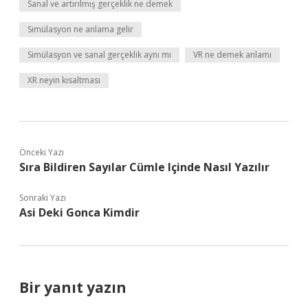
Sanal ve artırılmış gerçeklik ne demek
Simülasyon ne anlama gelir
Simülasyon ve sanal gerçeklik aynı mı
VR ne demek anlamı
XR neyin kısaltması
Önceki Yazı
Sıra Bildiren Sayılar Cümle Içinde Nasıl Yazılır
Sonraki Yazı
Asi Deki Gonca Kimdir
Bir yanıt yazın