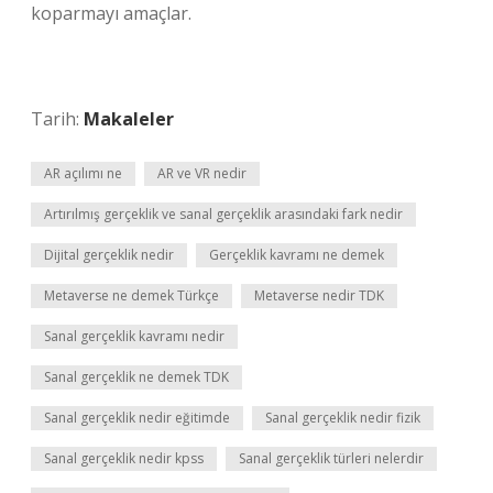
koparmayı amaçlar.
Tarih:
Makaleler
AR açılımı ne
AR ve VR nedir
Artırılmış gerçeklik ve sanal gerçeklik arasındaki fark nedir
Dijital gerçeklik nedir
Gerçeklik kavramı ne demek
Metaverse ne demek Türkçe
Metaverse nedir TDK
Sanal gerçeklik kavramı nedir
Sanal gerçeklik ne demek TDK
Sanal gerçeklik nedir eğitimde
Sanal gerçeklik nedir fizik
Sanal gerçeklik nedir kpss
Sanal gerçeklik türleri nelerdir