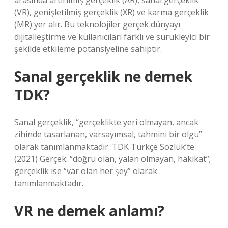
arasında artırılmış gerçeklik (AR), sanal gerçeklik
(VR), genişletilmiş gerçeklik (XR) ve karma gerçeklik
(MR) yer alır. Bu teknolojiler gerçek dünyayı
dijitalleştirme ve kullanıcıları farklı ve sürükleyici bir
şekilde etkileme potansiyeline sahiptir.
Sanal gerçeklik ne demek
TDK?
Sanal gerçeklik, “gerçeklikte yeri olmayan, ancak
zihinde tasarlanan, varsayımsal, tahmini bir olgu”
olarak tanımlanmaktadır. TDK Türkçe Sözlük’te
(2021) Gerçek: “doğru olan, yalan olmayan, hakikat”;
gerçeklik ise “var olan her şey” olarak
tanımlanmaktadır.
VR ne demek anlamı?