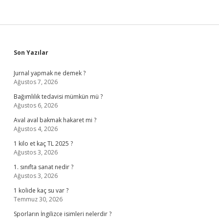
Sidebar
Son Yazılar
Jurnal yapmak ne demek ?
Ağustos 7, 2026
Bağımlılık tedavisi mümkün mü ?
Ağustos 6, 2026
Aval aval bakmak hakaret mi ?
Ağustos 4, 2026
1 kilo et kaç TL 2025 ?
Ağustos 3, 2026
1. sınıfta sanat nedir ?
Ağustos 3, 2026
1 kolide kaç su var ?
Temmuz 30, 2026
Sporların İngilizce isimleri nelerdir ?