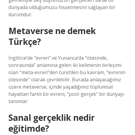
gelmesiyle beş duyumuzun gerçekten sanal bir
dünyada olduğumuzu hissetmesini sağlayan bir
durumdur.
Metaverse ne demek
Türkçe?
İngilizce’de “evren” ve Yunanca’da “ötesinde,
sonrasında” anlamına gelen iki kelimenin birleşimi
olan “meta-evren”den türetilen bu kavram, “evrenin
ötesinde” olarak çevrilebilir. Burada anlayacağımız
üzere metaverse, içinde yaşadığımız toplumsal
hayattan farklı bir evreni, “post-gerçek” bir dünyayı
tanımlar.
Sanal gerçeklik nedir
eğitimde?