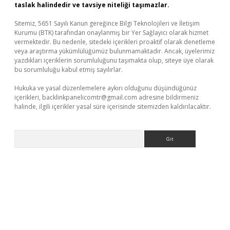
taslak halindedir ve tavsiye niteliği taşımazlar.
Sitemiz, 5651 Sayılı Kanun gereğince Bilgi Teknolojileri ve İletişim
Kurumu (BTK) tarafından onaylanmış bir Yer Sağlayıcı olarak hizmet
vermektedir. Bu nedenle, sitedeki içerikleri proaktif olarak denetleme
veya araştırma yükümlülüğümüz bulunmamaktadır. Ancak, üyelerimiz
yazdıkları içeriklerin sorumluluğunu taşımakta olup, siteye üye olarak
bu sorumluluğu kabul etmiş sayılırlar.
Hukuka ve yasal düzenlemelere aykırı olduğunu düşündüğünüz
içerikleri,
backlinkpanelicomtr@gmail.com
adresine bildirmeniz
halinde, ilgili içerikler yasal süre içerisinde sitemizden kaldırılacaktır.
Arama
exper.xyz