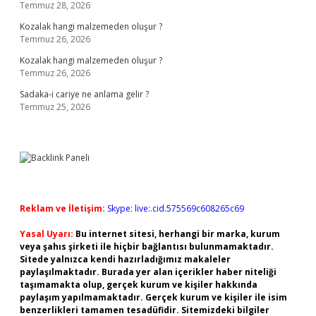
Temmuz 28, 2026
Kozalak hangi malzemeden oluşur ?
Temmuz 26, 2026
Kozalak hangi malzemeden oluşur ?
Temmuz 26, 2026
Sadaka-i cariye ne anlama gelir ?
Temmuz 25, 2026
Reklam ve İletişim:
Skype: live:.cid.575569c608265c69
Yasal Uyarı:
Bu internet sitesi, herhangi bir marka, kurum
veya şahıs şirketi ile hiçbir bağlantısı bulunmamaktadır.
Sitede yalnızca kendi hazırladığımız makaleler
paylaşılmaktadır. Burada yer alan içerikler haber niteliği
taşımamakta olup, gerçek kurum ve kişiler hakkında
paylaşım yapılmamaktadır. Gerçek kurum ve kişiler ile isim
benzerlikleri tamamen tesadüfidir. Sitemizdeki bilgiler