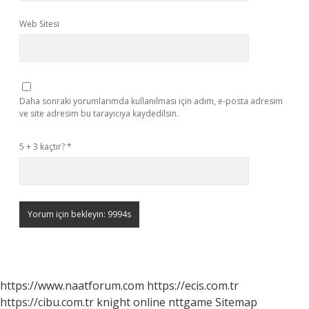
Web Sitesi
Daha sonraki yorumlarımda kullanılması için adım, e-posta adresim
ve site adresim bu tarayıcıya kaydedilsin.
5 + 3 kaçtır?
*
https://www.naatforum.com
https://ecis.com.tr
https://cibu.com.tr
knight online
nttgame
Sitemap