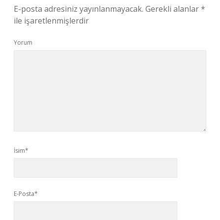
E-posta adresiniz yayınlanmayacak.
Gerekli alanlar
*
ile işaretlenmişlerdir
Yorum
İsim*
E-Posta*