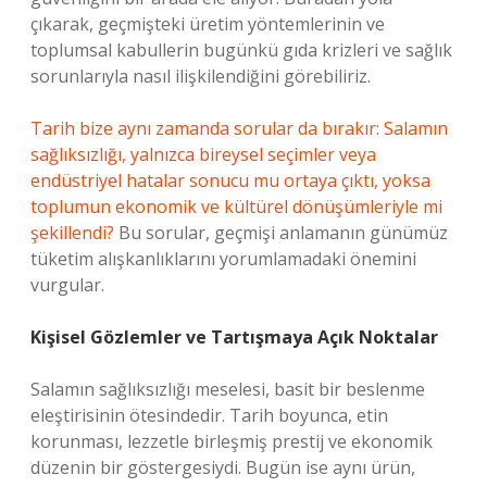
çıkarak, geçmişteki üretim yöntemlerinin ve
toplumsal kabullerin bugünkü gıda krizleri ve sağlık
sorunlarıyla nasıl ilişkilendiğini görebiliriz.
Tarih bize aynı zamanda sorular da bırakır: Salamın
sağlıksızlığı, yalnızca bireysel seçimler veya
endüstriyel hatalar sonucu mu ortaya çıktı, yoksa
toplumun ekonomik ve kültürel dönüşümleriyle mi
şekillendi?
Bu sorular, geçmişi anlamanın günümüz
tüketim alışkanlıklarını yorumlamadaki önemini
vurgular.
Kişisel Gözlemler ve Tartışmaya Açık Noktalar
Salamın sağlıksızlığı meselesi, basit bir beslenme
eleştirisinin ötesindedir. Tarih boyunca, etin
korunması, lezzetle birleşmiş prestij ve ekonomik
düzenin bir göstergesiydi. Bugün ise aynı ürün,