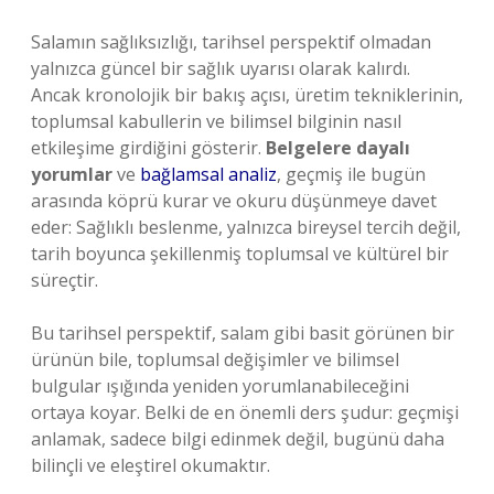
Salamın sağlıksızlığı, tarihsel perspektif olmadan
yalnızca güncel bir sağlık uyarısı olarak kalırdı.
Ancak kronolojik bir bakış açısı, üretim tekniklerinin,
toplumsal kabullerin ve bilimsel bilginin nasıl
etkileşime girdiğini gösterir.
Belgelere dayalı
yorumlar
ve
bağlamsal analiz
, geçmiş ile bugün
arasında köprü kurar ve okuru düşünmeye davet
eder: Sağlıklı beslenme, yalnızca bireysel tercih değil,
tarih boyunca şekillenmiş toplumsal ve kültürel bir
süreçtir.
Bu tarihsel perspektif, salam gibi basit görünen bir
ürünün bile, toplumsal değişimler ve bilimsel
bulgular ışığında yeniden yorumlanabileceğini
ortaya koyar. Belki de en önemli ders şudur: geçmişi
anlamak, sadece bilgi edinmek değil, bugünü daha
bilinçli ve eleştirel okumaktır.