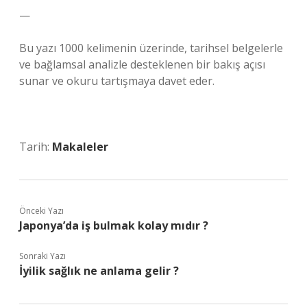
—
Bu yazı 1000 kelimenin üzerinde, tarihsel belgelerle
ve bağlamsal analizle desteklenen bir bakış açısı
sunar ve okuru tartışmaya davet eder.
Tarih:
Makaleler
Önceki Yazı
Japonya’da iş bulmak kolay mıdır ?
Sonraki Yazı
İyilik sağlık ne anlama gelir ?