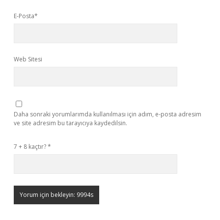
E-Posta*
Web Sitesi
Daha sonraki yorumlarımda kullanılması için adım, e-posta adresim
ve site adresim bu tarayıcıya kaydedilsin.
7 + 8 kaçtır?
*