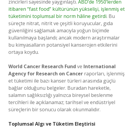
zincirleri sayesinde yaygınlaştı.
ABD’de 1950’lerden
itibaren “fast food” kültürünün yükselişi, işlenmiş et
tüketimini toplumsal bir norm hâline getirdi
. Bu
süreçte nitrat, nitrit ve çeşitli koruyucular, gıda
güvenliğini sağlamak amacıyla yoğun biçimde
kullanılmaya başlandı; ancak modern araştırmalar
bu kimyasalların potansiyel kanserojen etkilerini
ortaya koydu.
World Cancer Research Fund
ve
International
Agency for Research on Cancer
raporları, işlenmiş
et tüketimi ile bazı kanser türleri arasında güçlü
bağlar olduğunu belgeler. Buradan hareketle,
salamın sağlıksızlığı yalnızca bireysel beslenme
tercihleri ile açıklanamaz; tarihsel ve endüstriyel
süreçlerin bir sonucu olarak okunmalıdır.
Toplumsal Algı ve Tüketim Eleştirisi