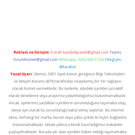
betexper.xyz
Reklam ve İletişim:
E-mail:
backlinkpaneli@gmail.com
Teams:
forumhizmeti@gmail.com
Whatsapp: 0262 606 0 726
Telegram:
@karabul
Yasal Uyarı:
Sitemiz, 5651 Sayılı Kanun gereğince Bilgi Teknolojileri
ve İletişim Kurumu (BTK) tarafından onaylanmış bir Yer Sağlayıcı
olarak hizmet vermektedir. Bu nedenle, sitedeki içerikleri proaktif
olarak denetleme veya araştırma yükümlülüğümüz bulunmamaktadır.
Ancak, üyelerimiz yazdıkları içeriklerin sorumluluğunu taşımakta olup,
siteye üye olarak bu sorumluluğu kabul etmiş sayılırlar. Bu internet
sitesi, herhangi bir marka, kurum veya şahıs şirketi ile hiçbir bağlantısı
bulunmamaktadır. Sitede yalnızca kendi hazırladığımız makaleler
paylaşılmaktadır. Burada yer alan içerikler haber niteliği taşımamakta