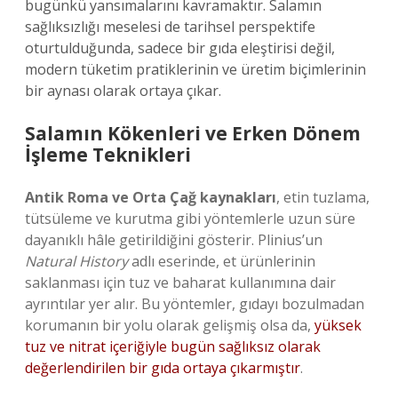
bugünkü yansımalarını kavramaktır. Salamın
sağlıksızlığı meselesi de tarihsel perspektife
oturtulduğunda, sadece bir gıda eleştirisi değil,
modern tüketim pratiklerinin ve üretim biçimlerinin
bir aynası olarak ortaya çıkar.
Salamın Kökenleri ve Erken Dönem
İşleme Teknikleri
Antik Roma ve Orta Çağ kaynakları
, etin tuzlama,
tütsüleme ve kurutma gibi yöntemlerle uzun süre
dayanıklı hâle getirildiğini gösterir. Plinius’un
Natural History
adlı eserinde, et ürünlerinin
saklanması için tuz ve baharat kullanımına dair
ayrıntılar yer alır. Bu yöntemler, gıdayı bozulmadan
korumanın bir yolu olarak gelişmiş olsa da,
yüksek
tuz ve nitrat içeriğiyle bugün sağlıksız olarak
değerlendirilen bir gıda ortaya çıkarmıştır
.