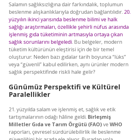
Salamın sağlıksızlığına dair farkındalık, toplumun
beslenme alışkanlıklarıyla doğrudan bağlantılıdır.
20.
yüzyılın ikinci yarısında beslenme bilimi ve halk
sağlığı araştırmaları, özellikle şehirli nüfus arasında
işlenmiş gıda tüketiminin artmasıyla ortaya çıkan
sağlık sorunlarını belgeledi
. Bu belgeler, modern
tüketim kültürünün eleştirisi için de bir temel
oluşturur: Neden bazı gıdalar tarih boyunca “lüks”
veya “güvenli” kabul edilirken, aynı ürünler modern
sağlık perspektifinde riskli hale gelir?
Günümüz Perspektifi ve Kültürel
Paralellikler
21. yüzyılda salam ve işlenmiş et, sağlık ve etik
tartışmalarının odağı hâline geldi.
Birleşmiş
Milletler Gıda ve Tarım Örgütü (FAO)
ve
WHO
raporları, çevresel sürdürülebilirlik ile beslenme
güvenliğini bir arada ele alıyor. Buradan yola