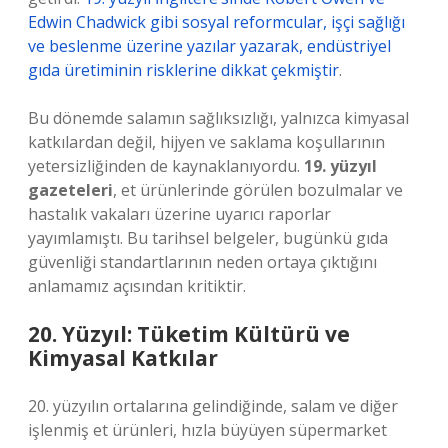
Edwin Chadwick gibi sosyal reformcular, işçi sağlığı
ve beslenme üzerine yazılar yazarak, endüstriyel
gıda üretiminin risklerine dikkat çekmiştir
.
Bu dönemde salamın sağlıksızlığı, yalnızca kimyasal
katkılardan değil, hijyen ve saklama koşullarının
yetersizliğinden de kaynaklanıyordu.
19. yüzyıl
gazeteleri
, et ürünlerinde görülen bozulmalar ve
hastalık vakaları üzerine uyarıcı raporlar
yayımlamıştı. Bu tarihsel belgeler, bugünkü gıda
güvenliği standartlarının neden ortaya çıktığını
anlamamız açısından kritiktir.
20. Yüzyıl: Tüketim Kültürü ve
Kimyasal Katkılar
20. yüzyılın ortalarına gelindiğinde, salam ve diğer
işlenmiş et ürünleri, hızla büyüyen süpermarket