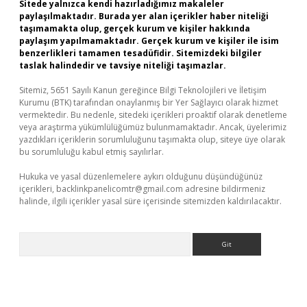
Sitede yalnızca kendi hazırladığımız makaleler
paylaşılmaktadır. Burada yer alan içerikler haber niteliği
taşımamakta olup, gerçek kurum ve kişiler hakkında
paylaşım yapılmamaktadır. Gerçek kurum ve kişiler ile isim
benzerlikleri tamamen tesadüfidir. Sitemizdeki bilgiler
taslak halindedir ve tavsiye niteliği taşımazlar.
Sitemiz, 5651 Sayılı Kanun gereğince Bilgi Teknolojileri ve İletişim
Kurumu (BTK) tarafından onaylanmış bir Yer Sağlayıcı olarak hizmet
vermektedir. Bu nedenle, sitedeki içerikleri proaktif olarak denetleme
veya araştırma yükümlülüğümüz bulunmamaktadır. Ancak, üyelerimiz
yazdıkları içeriklerin sorumluluğunu taşımakta olup, siteye üye olarak
bu sorumluluğu kabul etmiş sayılırlar.
Hukuka ve yasal düzenlemelere aykırı olduğunu düşündüğünüz
içerikleri,
backlinkpanelicomtr@gmail.com
adresine bildirmeniz
halinde, ilgili içerikler yasal süre içerisinde sitemizden kaldırılacaktır.
Arama