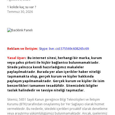
1 kolide kaç su var ?
Temmuz 30, 2026
Reklam ve İletişim:
Skype: live:.cid.575569c608265c69
Yasal Uyarı:
Bu internet sitesi, herhangi bir marka, kurum
veya şahıs şirketi ile hiçbir bağlantısı bulunmamaktadır.
Sitede yalnızca kendi hazırladığımız makaleler
paylaşılmaktadır. Burada yer alan içerikler haber niteliği
taşımamakta olup, gerçek kurum ve kişiler hakkında
paylaşım yapılmamaktadır. Gerçek kurum ve kişiler ile isim
benzerlikleri tamamen tesadüfidir. Sitemizdeki bilgiler
taslak halindedir ve tavsiye niteliği taşımazlar.
Sitemiz, 5651 Sayılı Kanun gereğince Bilgi Teknolojileri ve İletişim
Kurumu (BTK) tarafından onaylanmış bir Yer Sağlayıcı olarak hizmet
vermektedir. Bu nedenle, sitedeki içerikleri proaktif olarak denetleme
veya araştırma yükümlülüğümüz bulunmamaktadır. Ancak, üyelerimiz