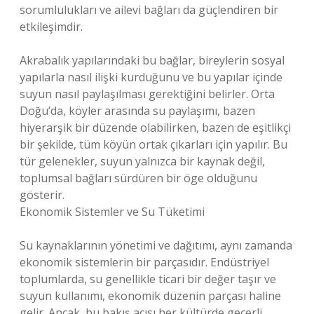
sorumlulukları ve ailevi bağları da güçlendiren bir
etkileşimdir.
Akrabalık yapılarındaki bu bağlar, bireylerin sosyal
yapılarla nasıl ilişki kurduğunu ve bu yapılar içinde
suyun nasıl paylaşılması gerektiğini belirler. Orta
Doğu’da, köyler arasında su paylaşımı, bazen
hiyerarşik bir düzende olabilirken, bazen de eşitlikçi
bir şekilde, tüm köyün ortak çıkarları için yapılır. Bu
tür gelenekler, suyun yalnızca bir kaynak değil,
toplumsal bağları sürdüren bir öge olduğunu
gösterir.
Ekonomik Sistemler ve Su Tüketimi
Su kaynaklarının yönetimi ve dağıtımı, aynı zamanda
ekonomik sistemlerin bir parçasıdır. Endüstriyel
toplumlarda, su genellikle ticari bir değer taşır ve
suyun kullanımı, ekonomik düzenin parçası haline
gelir. Ancak, bu bakış açısı her kültürde geçerli