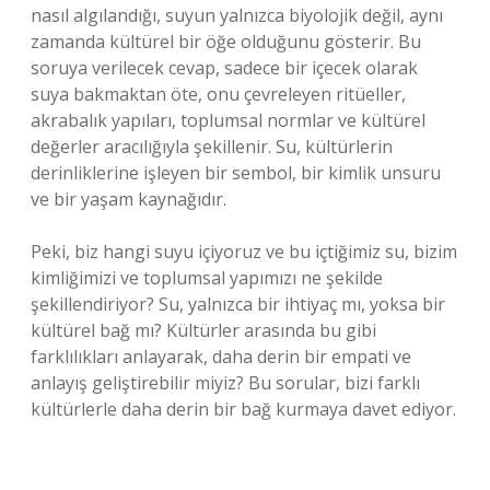
nasıl algılandığı, suyun yalnızca biyolojik değil, aynı
zamanda kültürel bir öğe olduğunu gösterir. Bu
soruya verilecek cevap, sadece bir içecek olarak
suya bakmaktan öte, onu çevreleyen ritüeller,
akrabalık yapıları, toplumsal normlar ve kültürel
değerler aracılığıyla şekillenir. Su, kültürlerin
derinliklerine işleyen bir sembol, bir kimlik unsuru
ve bir yaşam kaynağıdır.
Peki, biz hangi suyu içiyoruz ve bu içtiğimiz su, bizim
kimliğimizi ve toplumsal yapımızı ne şekilde
şekillendiriyor? Su, yalnızca bir ihtiyaç mı, yoksa bir
kültürel bağ mı? Kültürler arasında bu gibi
farklılıkları anlayarak, daha derin bir empati ve
anlayış geliştirebilir miyiz? Bu sorular, bizi farklı
kültürlerle daha derin bir bağ kurmaya davet ediyor.