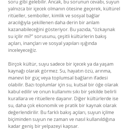
soru gibi gelebilir. Ancak, bu sorunun cevabı, suyun
yalnızca bir içecek olmanın ötesine geçerek, kültürel
ritüeller, semboller, kimlik ve sosyal bağlar
aracılığıyla şekillenen daha derin bir anlam
kazanabileceğini gösteriyor. Bu yazıda, “özkaynak
su içilir mi?” sorusunu, çeşitli kültürlerin bakış
açıları, inançları ve sosyal yapıları ışığında
inceleyeceğiz.
Birçok kültür, suyu sadece bir içecek ya da yaşam
kaynağı olarak görmez. Su, hayatın özü, arınma,
manevi bir güç veya toplumsal bağların ifadesi
olabilir. Bazı toplumlar için su, kutsal bir öğe olarak
kabul edilir ve onun kullanımı sıkı bir şekilde belirli
kurallara ve ritüellere dayanır. Diğer kültürlerde ise
su, daha çok ekonomik ve pratik bir kaynak olarak
değerlendirilir. Bu farklı bakış açıları, suyun içilme
biçiminden suyun ne zaman ve nasıl kullanıldığına
kadar geniş bir yelpazeyi kapsar.