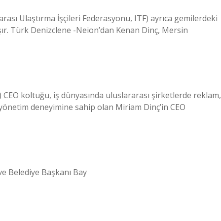
arası Ulaştırma İşçileri Federasyonu, ITF) ayrıca gemilerdeki
ışır. Türk Denizclene -Neion’dan Kenan Dinç, Mersin
 CEO koltuğu, iş dünyasında uluslararası şirketlerde reklam,
yönetim deneyimine sahip olan Miriam Dinç’in CEO
 ve Belediye Başkanı Bay