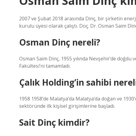
Osman Saim Dinç ki
2007 ve Şubat 2018 arasında Dinç, bir şirketin ener
kurulu üyesi olarak çalıştı. Doç. Dr. Osman Saim Di
Osman Dinç nereli?
Osman Saim Dinç, 1955 yılında Nevşehir’de doğdu ve 
Fakültesi’ni tamamladı.
Çalık Holding’in sahibi nerel
1958 1958’de Malatya’da Malatya’da doğan ve 1930’da
sektöründe ilk kişisel girişimlerine başladı.
Sait Dinç kimdir?