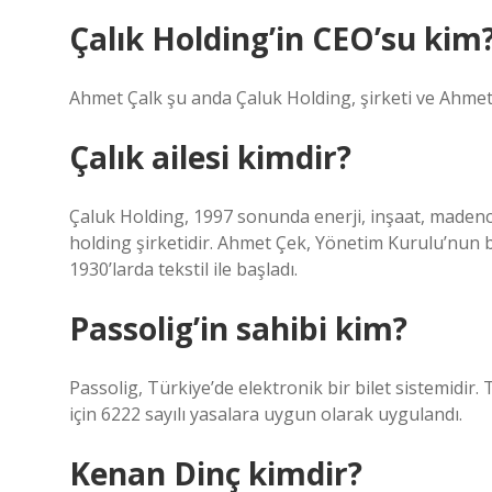
Çalık Holding’in CEO’su kim
Ahmet Çalk şu anda Çaluk Holding, şirketi ve Ahmet
Çalık ailesi kimdir?
Çaluk Holding, 1997 sonunda enerji, inşaat, madencilik
holding şirketidir. Ahmet Çek, Yönetim Kurulu’nun ba
1930’larda tekstil ile başladı.
Passolig’in sahibi kim?
Passolig, Türkiye’de elektronik bir bilet sistemidi
için 6222 sayılı yasalara uygun olarak uygulandı.
Kenan Dinç kimdir?