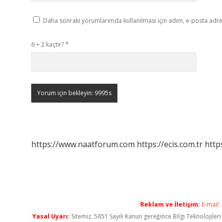
Daha sonraki yorumlarımda kullanılması için adım, e-posta adres
6 + 2 kaçtır?
*
https://www.naatforum.com
https://ecis.com.tr
http
Reklam ve İletişim:
E-mail:
Yasal Uyarı:
Sitemiz, 5651 Sayılı Kanun gereğince Bilgi Teknolojiler