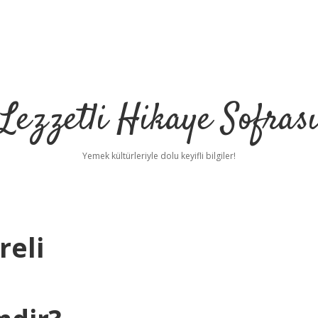
Lezzetli Hikaye Sofras
Yemek kültürleriyle dolu keyifli bilgiler!
reli