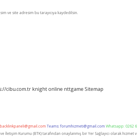
im ve site adresim bu tarayıcıya kaydedilsin.
s://cibu.com.tr
knight online
nttgame
Sitemap
backlinkpaneli@gmail.com
Teams:
forumhizmeti@gmail.com
Whatsapp: 0262 6
i ve İletişim Kurumu (BTK) tarafından onaylanmış bir Yer Sağlayıcı olarak hizmet 