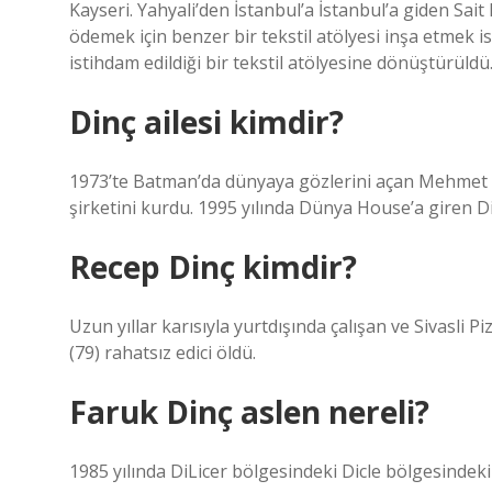
Kayseri. Yahyali’den İstanbul’a İstanbul’a giden Sa
ödemek için benzer bir tekstil atölyesi inşa etmek 
istihdam edildiği bir tekstil atölyesine dönüştürüldü
Dinç ailesi kimdir?
1973’te Batman’da dünyaya gözlerini açan Mehmet Emi
şirketini kurdu. 1995 yılında Dünya House’a giren Di
Recep Dinç kimdir?
Uzun yıllar karısıyla yurtdışında çalışan ve Sivasl
(79) rahatsız edici öldü.
Faruk Dinç aslen nereli?
1985 yılında DiLicer bölgesindeki Dicle bölgesinde