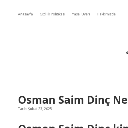
Anasayfa
Gizlilik Politikası
Yasal Uyarı
Hakkımızda
Osman Saim Dinç Ne
Tarih: Şubat 23, 2025