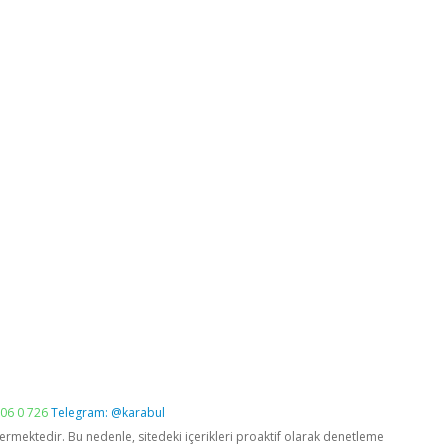
06 0 726
Telegram: @karabul
vermektedir. Bu nedenle, sitedeki içerikleri proaktif olarak denetleme