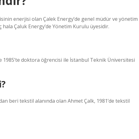
mdir?
jisinin enerjisi olan Çalek Energy’de genel müdür ve yönetim
nç hala Çaluk Energy’de Yönetim Kurulu üyesidir.
1985’te doktora öğrencisi ile İstanbul Teknik Üniversitesi
i?
n beri tekstil alanında olan Ahmet Çalk, 1981’de tekstil