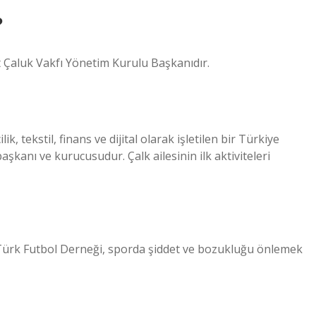
?
 Çaluk Vakfı Yönetim Kurulu Başkanıdır.
, tekstil, finans ve dijital olarak işletilen bir Türkiye
şkanı ve kurucusudur. Çalk ailesinin ilk aktiviteleri
r. Türk Futbol Derneği, sporda şiddet ve bozukluğu önlemek