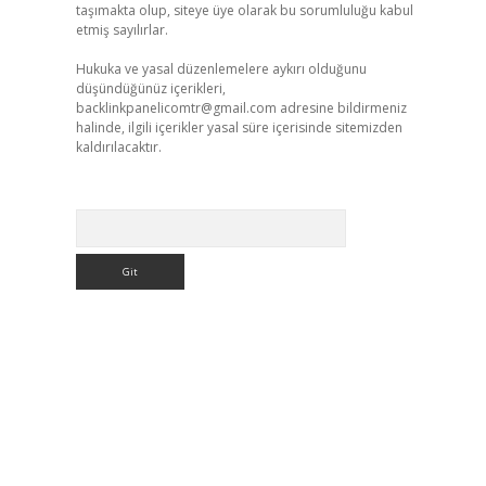
taşımakta olup, siteye üye olarak bu sorumluluğu kabul
etmiş sayılırlar.
Hukuka ve yasal düzenlemelere aykırı olduğunu
düşündüğünüz içerikleri,
backlinkpanelicomtr@gmail.com
adresine bildirmeniz
halinde, ilgili içerikler yasal süre içerisinde sitemizden
kaldırılacaktır.
Arama