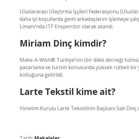
Uluslararası Ulaştırma İşçileri Federasyonu (Uluslar
daha iyi koşullarda gemi arkadaşlarını işlemeye çal
Limanı’nda ITF Ensperctor olarak atandı.
Miriam Dinç kimdir?
Make-A-Wish® Türkiye’nin (bir dilek derneği tutma)
pazarlama ve turizm konusunda yüksek rütbeli bir 
koltuğuna getirildi.
Larte Tekstil kime ait?
Yönetim Kurulu Larte Tekstilinin Başkanı Sait Dinç
Tarih:
Makaleler