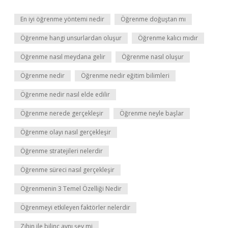
En iyi öğrenme yöntemi nedir
Öğrenme doğuştan mı
Öğrenme hangi unsurlardan oluşur
Öğrenme kalıcı mıdır
Öğrenme nasıl meydana gelir
Öğrenme nasıl oluşur
Öğrenme nedir
Öğrenme nedir eğitim bilimleri
Öğrenme nedir nasıl elde edilir
Öğrenme nerede gerçekleşir
Öğrenme neyle başlar
Öğrenme olayı nasıl gerçekleşir
Öğrenme stratejileri nelerdir
Öğrenme süreci nasıl gerçekleşir
Öğrenmenin 3 Temel Özelliği Nedir
Öğrenmeyi etkileyen faktörler nelerdir
Zihin ile bilinç aynı şey mi