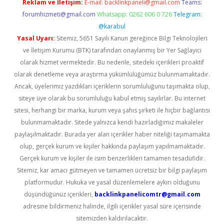
Reklam ve İletişim:
E-mail:
backlinkpaneli@gmail.com
Teams:
forumhizmeti@gmail.com
Whatsapp: 0262 606 0 726
Telegram:
@karabul
Yasal Uyarı:
Sitemiz, 5651 Sayılı Kanun gereğince Bilgi Teknolojileri
ve İletişim Kurumu (BTK) tarafından onaylanmış bir Yer Sağlayıcı
olarak hizmet vermektedir. Bu nedenle, sitedeki içerikleri proaktif
olarak denetleme veya araştırma yükümlülüğümüz bulunmamaktadır.
Ancak, üyelerimiz yazdıkları içeriklerin sorumluluğunu taşımakta olup,
siteye üye olarak bu sorumluluğu kabul etmiş sayılırlar. Bu internet
sitesi, herhangi bir marka, kurum veya şahıs şirketi ile hiçbir bağlantısı
bulunmamaktadır. Sitede yalnızca kendi hazırladığımız makaleler
paylaşılmaktadır. Burada yer alan içerikler haber niteliği taşımamakta
olup, gerçek kurum ve kişiler hakkında paylaşım yapılmamaktadır.
Gerçek kurum ve kişiler ile isim benzerlikleri tamamen tesadüfidir.
Sitemiz, kar amacı gütmeyen ve tamamen ücretsiz bir bilgi paylaşım
platformudur. Hukuka ve yasal düzenlemelere aykırı olduğunu
düşündüğünüz içerikleri,
backlinkpanelicomtr@gmail.com
adresine bildirmeniz halinde, ilgili içerikler yasal süre içerisinde
sitemizden kaldırılacaktır.