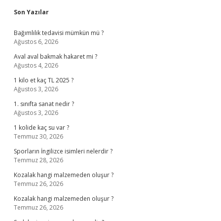
Sidebar
Son Yazılar
Bağımlılık tedavisi mümkün mü ?
Ağustos 6, 2026
Aval aval bakmak hakaret mi ?
Ağustos 4, 2026
1 kilo et kaç TL 2025 ?
Ağustos 3, 2026
1. sınıfta sanat nedir ?
Ağustos 3, 2026
1 kolide kaç su var ?
Temmuz 30, 2026
Sporların İngilizce isimleri nelerdir ?
Temmuz 28, 2026
Kozalak hangi malzemeden oluşur ?
Temmuz 26, 2026
Kozalak hangi malzemeden oluşur ?
Temmuz 26, 2026