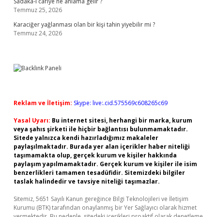
Sadaka-i cariye ne anlama gelir ?
Temmuz 25, 2026
Karaciğer yağlanması olan bir kişi tahin yiyebilir mi ?
Temmuz 24, 2026
Reklam ve İletişim:
Skype: live:.cid.575569c608265c69
Yasal Uyarı:
Bu internet sitesi, herhangi bir marka, kurum
veya şahıs şirketi ile hiçbir bağlantısı bulunmamaktadır.
Sitede yalnızca kendi hazırladığımız makaleler
paylaşılmaktadır. Burada yer alan içerikler haber niteliği
taşımamakta olup, gerçek kurum ve kişiler hakkında
paylaşım yapılmamaktadır. Gerçek kurum ve kişiler ile isim
benzerlikleri tamamen tesadüfidir. Sitemizdeki bilgiler
taslak halindedir ve tavsiye niteliği taşımazlar.
Sitemiz, 5651 Sayılı Kanun gereğince Bilgi Teknolojileri ve İletişim
Kurumu (BTK) tarafından onaylanmış bir Yer Sağlayıcı olarak hizmet
vermektedir. Bu nedenle, sitedeki içerikleri proaktif olarak denetleme