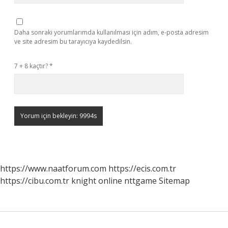
Daha sonraki yorumlarımda kullanılması için adım, e-posta adresim
ve site adresim bu tarayıcıya kaydedilsin.
7 + 8 kaçtır?
*
https://www.naatforum.com
https://ecis.com.tr
https://cibu.com.tr
knight online
nttgame
Sitemap