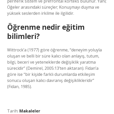
periferik sistem ve prefrontal korteks bulunur. Yani;
Öğeler arasındaki süreçler; Konuşmayı duyma ve
yüksek seslerden irkilme ile ilgilidir.
Öğrenme nedir eğitim
bilimleri?
Wittrock’a (1977) göre öğrenme, “deneyim yoluyla
oluşan ve belli bir süre kalıcı olan anlayış, tutum,
bilgi, beceri ve yeteneklerde değişiklik yaratma
sürecidir” (Demirel, 2005:13’ten aktaran). Fidan’a
göre ise “bir kişide farklı durumlarda etkileşim
sonucu oluşan kalıcı davranış değişiklikleridir”
(Fidan, 1985).
Tarih:
Makaleler