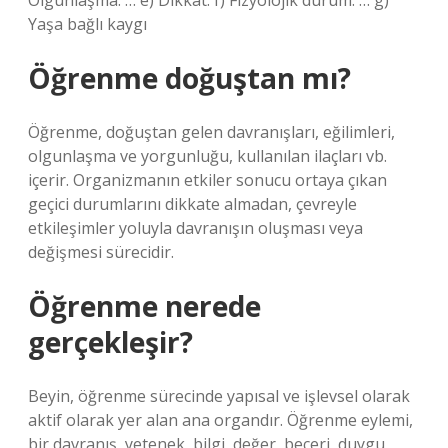
Olgunlaşma. … e) Dikkat. f) Fizyolojik durum. … g)
Yaşa bağlı kaygı
Öğrenme doğuştan mı?
Öğrenme, doğuştan gelen davranışları, eğilimleri,
olgunlaşma ve yorgunluğu, kullanılan ilaçları vb.
içerir. Organizmanın etkiler sonucu ortaya çıkan
geçici durumlarını dikkate almadan, çevreyle
etkileşimler yoluyla davranışın oluşması veya
değişmesi sürecidir.
Öğrenme nerede
gerçekleşir?
Beyin, öğrenme sürecinde yapısal ve işlevsel olarak
aktif olarak yer alan ana organdır. Öğrenme eylemi,
bir davranış, yetenek, bilgi, değer, beceri, duygu