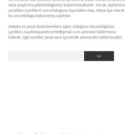
veya araştırma yükümlülüğümüz bulunmamaktadır. Ancak, üyelerimiz
yazdıkları içeriklerin sorumluluğunu taşımakta olup, siteye üye olarak
bu sorumluluğu kabul etmiş sayılırlar.
Hukuka ve yasal düzenlemelere aykırı olduğunu düşündüğünüz
içerikleri,
backlinkpanelicomtr@gmail.com
adresine bildirmeniz
halinde, ilgili içerikler yasal süre içerisinde sitemizden kaldırılacaktır.
Arama
etexper.xyz