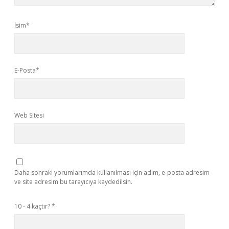
İsim*
E-Posta*
Web Sitesi
Daha sonraki yorumlarımda kullanılması için adım, e-posta adresim
ve site adresim bu tarayıcıya kaydedilsin.
10 - 4 kaçtır?
*