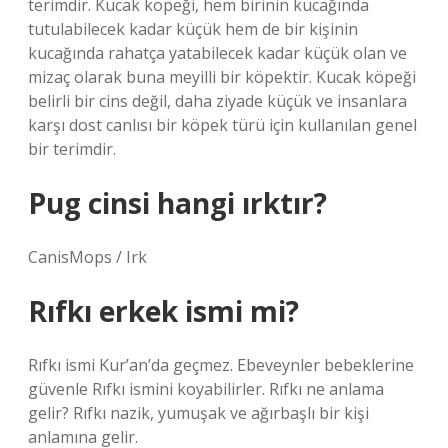
terimdir. Kucak köpeği, hem birinin kucağında
tutulabilecek kadar küçük hem de bir kişinin
kucağında rahatça yatabilecek kadar küçük olan ve
mizaç olarak buna meyilli bir köpektir. Kucak köpeği
belirli bir cins değil, daha ziyade küçük ve insanlara
karşı dost canlısı bir köpek türü için kullanılan genel
bir terimdir.
Pug cinsi hangi ırktır?
CanisMops / Irk
Rıfkı erkek ismi mi?
Rıfkı ismi Kur’an’da geçmez. Ebeveynler bebeklerine
güvenle Rıfkı ismini koyabilirler. Rıfkı ne anlama
gelir? Rıfkı nazik, yumuşak ve ağırbaşlı bir kişi
anlamına gelir.