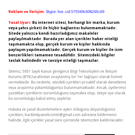
Reklam ve İletişim:
Skype: live:.cid.575569c608265c69
Yasal Uyarı:
Bu internet sitesi, herhangi bir marka, kurum
veya şahıs şirketi ile hiçbir bağlantısı bulunmamaktadır.
Sitede yalnızca kendi hazırladığımız makaleler
paylaşılmaktadır. Burada yer alan içerikler haber niteliği
taşımamakta olup, gerçek kurum ve kişiler hakkında
paylaşım yapılmamaktadır. Gerçek kurum ve kişiler ile isim
benzerlikleri tamamen tesadüfidir. Sitemizdeki bilgiler
taslak halindedir ve tavsiye niteliği taşımazlar.
Sitemiz, 5651 Sayılı Kanun gereğince Bilgi Teknolojileri ve İletişim
Kurumu (BTK) tarafından onaylanmış bir Yer Sağlayıcı olarak hizmet
vermektedir. Bu nedenle, sitedeki içerikleri proaktif olarak denetleme
veya araştırma yükümlülüğümüz bulunmamaktadır. Ancak, üyelerimiz
yazdıkları içeriklerin sorumluluğunu taşımakta olup, siteye üye olarak
bu sorumluluğu kabul etmiş sayılırlar.
Hukuka ve yasal düzenlemelere aykırı olduğunu düşündüğünüz
içerikleri,
backlinkpanelicomtr@gmail.com
adresine bildirmeniz
halinde, ilgili içerikler yasal süre içerisinde sitemizden kaldırılacaktır.