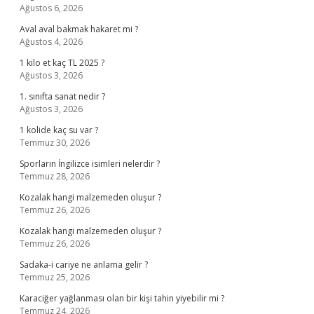
Ağustos 6, 2026
Aval aval bakmak hakaret mi ?
Ağustos 4, 2026
1 kilo et kaç TL 2025 ?
Ağustos 3, 2026
1. sınıfta sanat nedir ?
Ağustos 3, 2026
1 kolide kaç su var ?
Temmuz 30, 2026
Sporların İngilizce isimleri nelerdir ?
Temmuz 28, 2026
Kozalak hangi malzemeden oluşur ?
Temmuz 26, 2026
Kozalak hangi malzemeden oluşur ?
Temmuz 26, 2026
Sadaka-i cariye ne anlama gelir ?
Temmuz 25, 2026
Karaciğer yağlanması olan bir kişi tahin yiyebilir mi ?
Temmuz 24, 2026