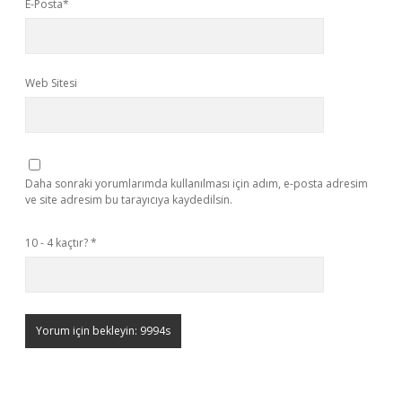
E-Posta*
Web Sitesi
Daha sonraki yorumlarımda kullanılması için adım, e-posta adresim
ve site adresim bu tarayıcıya kaydedilsin.
10 - 4 kaçtır?
*