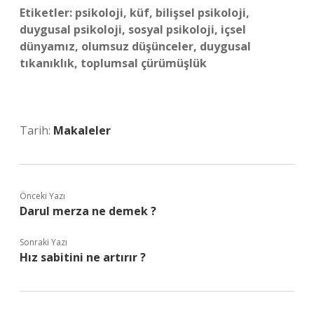
Etiketler:
psikoloji, küf, bilişsel psikoloji,
duygusal psikoloji, sosyal psikoloji, içsel
dünyamız, olumsuz düşünceler, duygusal
tıkanıklık, toplumsal çürümüşlük
Tarih:
Makaleler
Önceki Yazı
Darul merza ne demek ?
Sonraki Yazı
Hız sabitini ne artırır ?