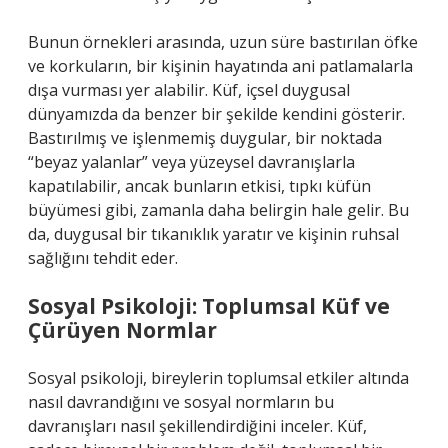
Bunun örnekleri arasında, uzun süre bastırılan öfke
ve korkuların, bir kişinin hayatında ani patlamalarla
dışa vurması yer alabilir. Küf, içsel duygusal
dünyamızda da benzer bir şekilde kendini gösterir.
Bastırılmış ve işlenmemiş duygular, bir noktada
“beyaz yalanlar” veya yüzeysel davranışlarla
kapatılabilir, ancak bunların etkisi, tıpkı küfün
büyümesi gibi, zamanla daha belirgin hale gelir. Bu
da, duygusal bir tıkanıklık yaratır ve kişinin ruhsal
sağlığını tehdit eder.
Sosyal Psikoloji: Toplumsal Küf ve
Çürüyen Normlar
Sosyal psikoloji, bireylerin toplumsal etkiler altında
nasıl davrandığını ve sosyal normların bu
davranışları nasıl şekillendirdiğini inceler. Küf,