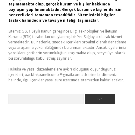
taşımamakta olup, gerçek kurum ve kişiler hakkında
paylaşım yapılmamaktadır. Gerçek kurum ve kişiler ile isim
benzerlikleri tamamen tesadüfidir. Sitemizdeki bilgiler
taslak halindedir ve tavsiye niteliği taşımazlar.
Sitemiz, 5651 Sayılı Kanun gereğince Bilgi Teknolojileri ve İletişim
Kurumu (BTK) tarafından onaylanmış bir Yer Sağlayıcı olarak hizmet
vermektedir. Bu nedenle, sitedeki içerikleri proaktif olarak denetleme
veya araştırma yükümlülüğümüz bulunmamaktadır. Ancak, üyelerimiz
yazdıkları içeriklerin sorumluluğunu taşımakta olup, siteye üye olarak
bu sorumluluğu kabul etmiş sayılırlar.
Hukuka ve yasal düzenlemelere aykırı olduğunu düşündüğünüz
içerikleri,
backlinkpanelicomtr@gmail.com
adresine bildirmeniz
halinde, ilgili içerikler yasal süre içerisinde sitemizden kaldırılacaktır.
Arama