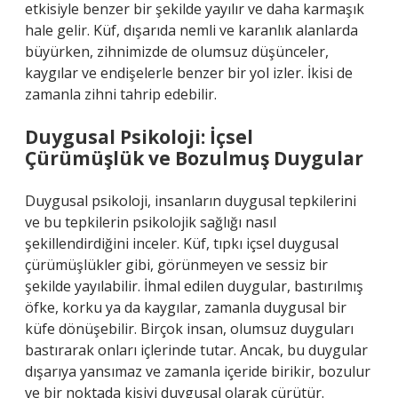
etkisiyle benzer bir şekilde yayılır ve daha karmaşık
hale gelir. Küf, dışarıda nemli ve karanlık alanlarda
büyürken, zihnimizde de olumsuz düşünceler,
kaygılar ve endişelerle benzer bir yol izler. İkisi de
zamanla zihni tahrip edebilir.
Duygusal Psikoloji: İçsel
Çürümüşlük ve Bozulmuş Duygular
Duygusal psikoloji, insanların duygusal tepkilerini
ve bu tepkilerin psikolojik sağlığı nasıl
şekillendirdiğini inceler. Küf, tıpkı içsel duygusal
çürümüşlükler gibi, görünmeyen ve sessiz bir
şekilde yayılabilir. İhmal edilen duygular, bastırılmış
öfke, korku ya da kaygılar, zamanla duygusal bir
küfe dönüşebilir. Birçok insan, olumsuz duyguları
bastırarak onları içlerinde tutar. Ancak, bu duygular
dışarıya yansımaz ve zamanla içeride birikir, bozulur
ve bir noktada kişiyi duygusal olarak çürütür.