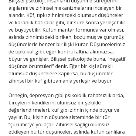
Bilişsel psikoloji, insanların düşünme süreçlerini,
algılarını ve zihinsel mekanizmalarını inceleyen bir
alandır. Küf, tıpkı zihnimizdeki olumsuz düşünceler
ve karanlık hatıralar gibi, bir süre sonra yerleşebilir
ve büyüyebilir. Küfün mantar formunda var olması,
aslında zihnimizdeki biriken, bozulmuş ve çürümüş
düşüncelerle benzer bir ilişki kurar. Düşüncelerimiz
de tıpkı küf gibi, eğer kontrol altına alınmazsa,
büyür ve genişler. Bilişsel psikolojide buna, “negatif
düşünce örüntüleri” denir. Eğer bir kişi sürekli
olumsuz düşüncelere kapılırsa, bu düşünceler
zihinsel bir küf gibi zamanla yerleşir ve büyür.
Örneğin, depresyon gibi psikolojik rahatsızlıklarda,
bireylerin kendilerini olumsuz bir şekilde
değerlendirmeleri, küf gibi zihnin içinde büyür ve
yayılır. Bu, kişinin düşünce sisteminde bir tür
“çürüme”ye yol açar. Zihinsel sağlığı olumsuz
etkileyen bu tür düşünceler, aslında küfün canlılara