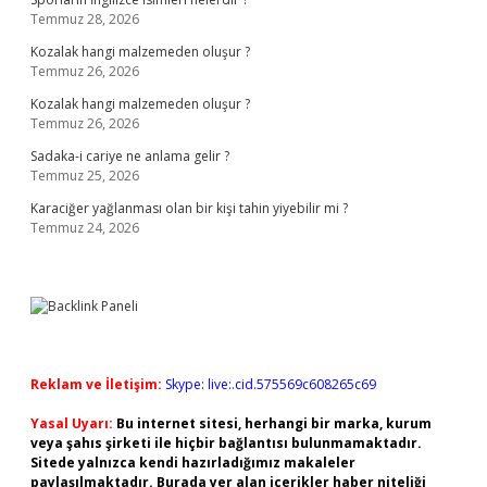
Temmuz 28, 2026
Kozalak hangi malzemeden oluşur ?
Temmuz 26, 2026
Kozalak hangi malzemeden oluşur ?
Temmuz 26, 2026
Sadaka-i cariye ne anlama gelir ?
Temmuz 25, 2026
Karaciğer yağlanması olan bir kişi tahin yiyebilir mi ?
Temmuz 24, 2026
Reklam ve İletişim:
Skype: live:.cid.575569c608265c69
Yasal Uyarı:
Bu internet sitesi, herhangi bir marka, kurum
veya şahıs şirketi ile hiçbir bağlantısı bulunmamaktadır.
Sitede yalnızca kendi hazırladığımız makaleler
paylaşılmaktadır. Burada yer alan içerikler haber niteliği