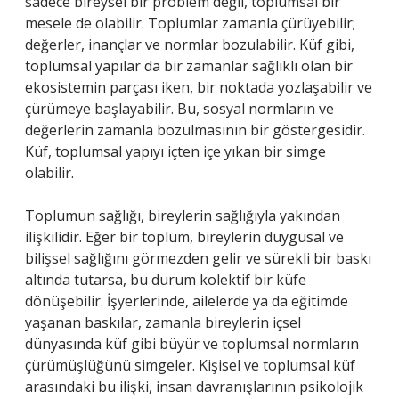
sadece bireysel bir problem değil, toplumsal bir
mesele de olabilir. Toplumlar zamanla çürüyebilir;
değerler, inançlar ve normlar bozulabilir. Küf gibi,
toplumsal yapılar da bir zamanlar sağlıklı olan bir
ekosistemin parçası iken, bir noktada yozlaşabilir ve
çürümeye başlayabilir. Bu, sosyal normların ve
değerlerin zamanla bozulmasının bir göstergesidir.
Küf, toplumsal yapıyı içten içe yıkan bir simge
olabilir.
Toplumun sağlığı, bireylerin sağlığıyla yakından
ilişkilidir. Eğer bir toplum, bireylerin duygusal ve
bilişsel sağlığını görmezden gelir ve sürekli bir baskı
altında tutarsa, bu durum kolektif bir küfe
dönüşebilir. İşyerlerinde, ailelerde ya da eğitimde
yaşanan baskılar, zamanla bireylerin içsel
dünyasında küf gibi büyür ve toplumsal normların
çürümüşlüğünü simgeler. Kişisel ve toplumsal küf
arasındaki bu ilişki, insan davranışlarının psikolojik