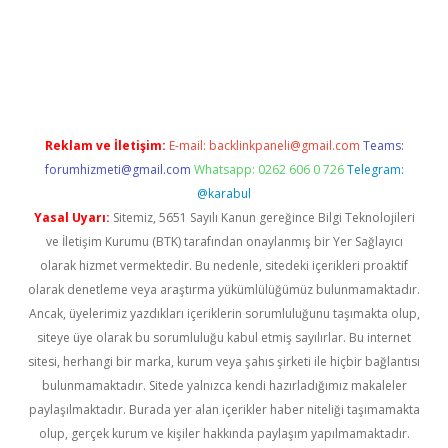
iş
betexper.xyz
Reklam ve İletişim:
E-mail:
backlinkpaneli@gmail.com
Teams:
forumhizmeti@gmail.com
Whatsapp: 0262 606 0 726
Telegram:
@karabul
Yasal Uyarı:
Sitemiz, 5651 Sayılı Kanun gereğince Bilgi Teknolojileri
ve İletişim Kurumu (BTK) tarafından onaylanmış bir Yer Sağlayıcı
olarak hizmet vermektedir. Bu nedenle, sitedeki içerikleri proaktif
olarak denetleme veya araştırma yükümlülüğümüz bulunmamaktadır.
Ancak, üyelerimiz yazdıkları içeriklerin sorumluluğunu taşımakta olup,
siteye üye olarak bu sorumluluğu kabul etmiş sayılırlar. Bu internet
sitesi, herhangi bir marka, kurum veya şahıs şirketi ile hiçbir bağlantısı
bulunmamaktadır. Sitede yalnızca kendi hazırladığımız makaleler
paylaşılmaktadır. Burada yer alan içerikler haber niteliği taşımamakta
olup, gerçek kurum ve kişiler hakkında paylaşım yapılmamaktadır.