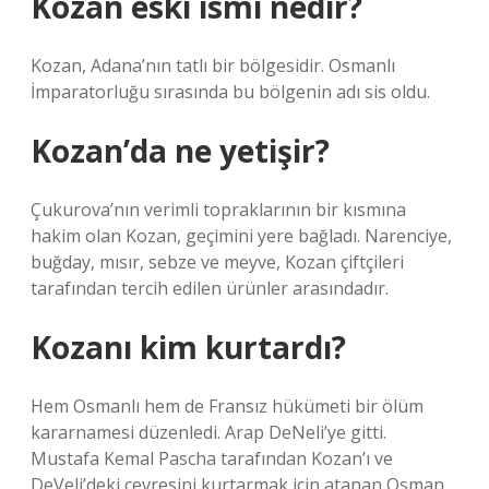
Kozan eski ismi nedir?
Kozan, Adana’nın tatlı bir bölgesidir. Osmanlı
İmparatorluğu sırasında bu bölgenin adı sis oldu.
Kozan’da ne yetişir?
Çukurova’nın verimli topraklarının bir kısmına
hakim olan Kozan, geçimini yere bağladı. Narenciye,
buğday, mısır, sebze ve meyve, Kozan çiftçileri
tarafından tercih edilen ürünler arasındadır.
Kozanı kim kurtardı?
Hem Osmanlı hem de Fransız hükümeti bir ölüm
kararnamesi düzenledi. Arap DeNeli’ye gitti.
Mustafa Kemal Pascha tarafından Kozan’ı ve
DeVeli’deki çevresini kurtarmak için atanan Osman