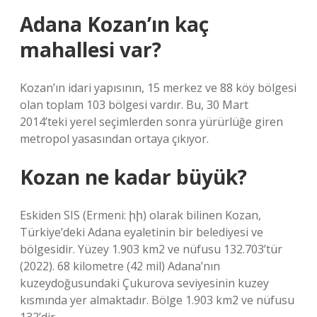
Adana Kozan’ın kaç
mahallesi var?
Kozan’ın idari yapısının, 15 merkez ve 88 köy bölgesi
olan toplam 103 bölgesi vardır. Bu, 30 Mart
2014’teki yerel seçimlerden sonra yürürlüğe giren
metropol yasasından ortaya çıkıyor.
Kozan ne kadar büyük?
Eskiden SIS (Ermeni: իի) olarak bilinen Kozan,
Türkiye’deki Adana eyaletinin bir belediyesi ve
bölgesidir. Yüzey 1.903 km2 ve nüfusu 132.703’tür
(2022). 68 kilometre (42 mil) Adana’nın
kuzeydoğusundaki Çukurova seviyesinin kuzey
kısmında yer almaktadır. Bölge 1.903 km2 ve nüfusu