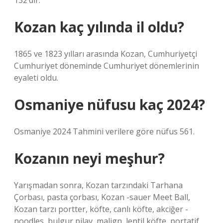
132’dir.
Kozan kaç yılında il oldu?
1865 ve 1823 yılları arasında Kozan, Cumhuriyetçi
Cumhuriyet döneminde Cumhuriyet dönemlerinin
eyaleti oldu.
Osmaniye nüfusu kaç 2024?
Osmaniye 2024 Tahmini verilere göre nüfus 561.
Kozanın neyi meşhur?
Yarışmadan sonra, Kozan tarzındaki Tarhana
Çorbası, pasta çorbası, Kozan -sauer Meet Ball,
Kozan tarzı portter, köfte, canlı köfte, akciğer -
noodles, bulgur pilav, malign, lentil köfte, portatif