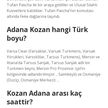
Tufan Pascha ile bir araya geldiler ve Ulusal Silahlı
Kuvvetlere katıldılar. Tufan Pascha’nın komutası
altında Feke dağlarına taşındı.
Adana Kozan hangi Türk
boyu?
Varsa Clear (Farsaklar, Varsak Turkmens, Varsak
Yörukleri, Varssklilar, Tarsus Turkmens), Mersin ve
Atana’da Tarsus Sanjak, Tarsus Sanjak adlı bir
Türkmen beyni, Mersin Pro Province: Içel’in
bölgesinde adlandırılmıştır. , Saimbeyli) ve Osmaniye
(Düziçi, Osmaniye Merkezi) …
Kozan Adana arası kaç
saattir?