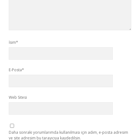
İsim*
E-Posta*
Web Sitesi
Daha sonraki yorumlarımda kullanılması için adım, e-posta adresim
ve site adresim bu tarayıcıya kaydedilsin.