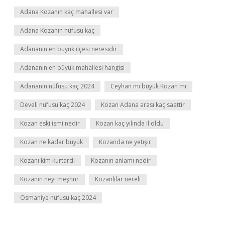
Adana Kozanın kaç mahallesi var
Adana Kozanın nüfusu kaç
Adananın en büyük ilçesi neresidir
Adananın en büyük mahallesi hangisi
Adananın nüfusu kaç 2024
Ceyhan mı büyük Kozan mı
Develi nüfusu kaç 2024
Kozan Adana arası kaç saattir
Kozan eski ismi nedir
Kozan kaç yılında il oldu
Kozan ne kadar büyük
Kozanda ne yetişir
Kozanı kim kurtardı
Kozanın anlamı nedir
Kozanın neyi meşhur
Kozanlılar nereli
Osmaniye nüfusu kaç 2024