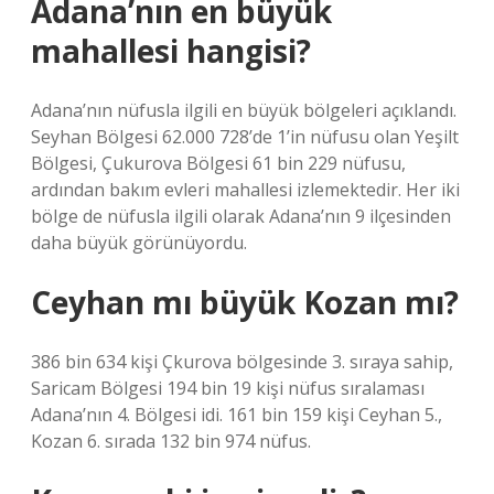
Adana’nın en büyük
mahallesi hangisi?
Adana’nın nüfusla ilgili en büyük bölgeleri açıklandı.
Seyhan Bölgesi 62.000 728’de 1’in nüfusu olan Yeşilt
Bölgesi, Çukurova Bölgesi 61 bin 229 nüfusu,
ardından bakım evleri mahallesi izlemektedir. Her iki
bölge de nüfusla ilgili olarak Adana’nın 9 ilçesinden
daha büyük görünüyordu.
Ceyhan mı büyük Kozan mı?
386 bin 634 kişi Çkurova bölgesinde 3. sıraya sahip,
Saricam Bölgesi 194 bin 19 kişi nüfus sıralaması
Adana’nın 4. Bölgesi idi. 161 bin 159 kişi Ceyhan 5.,
Kozan 6. sırada 132 bin 974 nüfus.