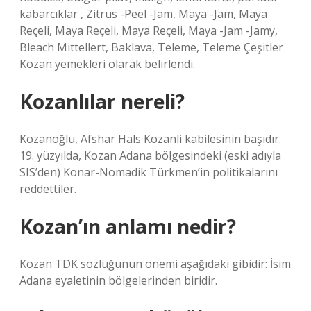
kabarcıklar , Zitrus -Peel -Jam, Maya -Jam, Maya
Reçeli, Maya Reçeli, Maya Reçeli, Maya -Jam -Jamy,
Bleach Mittellert, Baklava, Teleme, Teleme Çeşitler
Kozan yemekleri olarak belirlendi.
Kozanlılar nereli?
Kozanoğlu, Afshar Hals Kozanli kabilesinin başıdır.
19. yüzyılda, Kozan Adana bölgesindeki (eski adıyla
SIS’den) Konar-Nomadik Türkmen’in politikalarını
reddettiler.
Kozan’ın anlamı nedir?
Kozan TDK sözlüğünün önemi aşağıdaki gibidir: İsim
Adana eyaletinin bölgelerinden biridir.