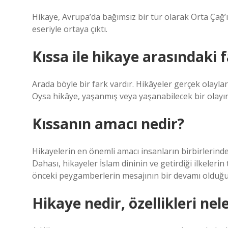
Hikaye, Avrupa’da bağımsız bir tür olarak Orta Çağ
eseriyle ortaya çıktı.
Kıssa ile hikaye arasındaki 
Arada böyle bir fark vardır. Hikâyeler gerçek olayla
Oysa hikâye, yaşanmış veya yaşanabilecek bir olayın 
Kıssanın amacı nedir?
Hikayelerin en önemli amacı insanların birbirlerind
Dahası, hikayeler İslam dininin ve getirdiği ilkele
önceki peygamberlerin mesajının bir devamı olduğu
Hikaye nedir, özellikleri nel