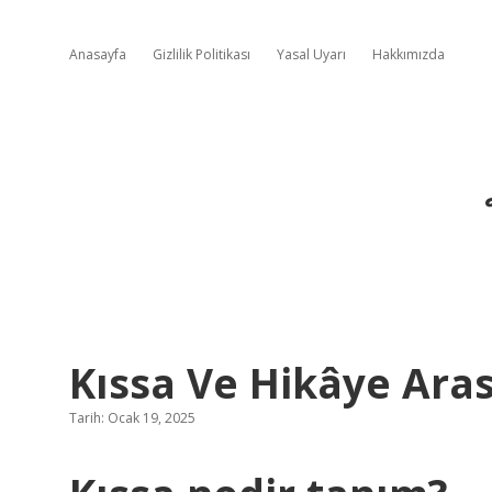
Anasayfa
Gizlilik Politikası
Yasal Uyarı
Hakkımızda
Kıssa Ve Hikâye Aras
Tarih: Ocak 19, 2025