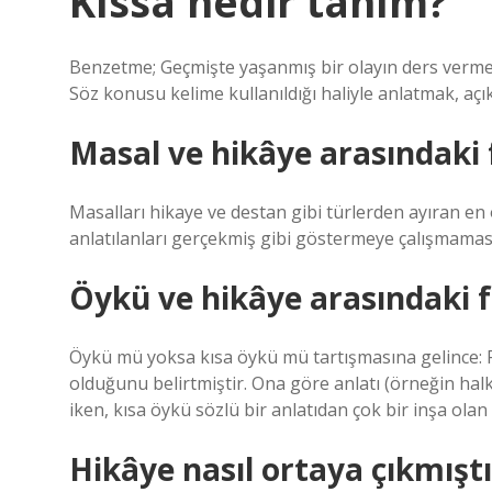
Kıssa nedir tanım?
Benzetme; Geçmişte yaşanmış bir olayın ders vermek 
Söz konusu kelime kullanıldığı haliyle anlatmak, açık
Masal ve hikâye arasındaki 
Masalları hikaye ve destan gibi türlerden ayıran en
anlatılanları gerçekmiş gibi göstermeye çalışmaması
Öykü ve hikâye arasındaki f
Öykü mü yoksa kısa öykü mü tartışmasına gelince: Fe
olduğunu belirtmiştir. Ona göre anlatı (örneğin hal
iken, kısa öykü sözlü bir anlatıdan çok bir inşa ol
Hikâye nasıl ortaya çıkmıştı