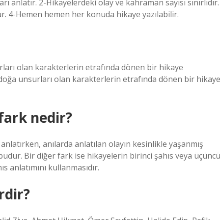
 anlatır. 2-Hikayelerdeki olay ve kahraman sayısı sınırlıdır.
ur. 4-Hemen hemen her konuda hikaye yazılabilir.
rları olan karakterlerin etrafında dönen bir hikaye
doğa unsurları olan karakterlerin etrafında dönen bir hikay
 fark nedir?
 anlatırken, anılarda anlatılan olayın kesinlikle yaşanmış
udur. Bir diğer fark ise hikayelerin birinci şahıs veya üçünc
hıs anlatımını kullanmasıdır.
rdir?