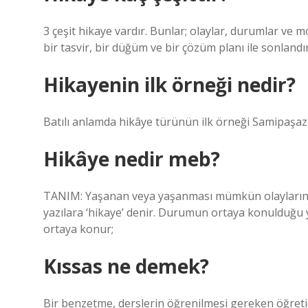
3 çeşit hikaye vardır. Bunlar; olaylar, durumlar ve m
bir tasvir, bir düğüm ve bir çözüm planı ile sonlandı
Hikayenin ilk örneği nedir?
Batılı anlamda hikâye türünün ilk örneği Samipaşazad
Hikâye nedir meb?
TANIM: Yaşanan veya yaşanması mümkün olayların ok
yazılara ‘hikaye’ denir. Durumun ortaya konulduğu 
ortaya konur;
Kıssas ne demek?
Bir benzetme, derslerin öğrenilmesi gereken öğretici 