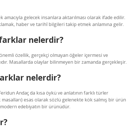
amacıyla gelecek insanlara aktarılması olarak ifade edilir.
lamak, haber ve tarihî bilgileri takip etmek anlamına gelir.
farklar nelerdir?
 önemli özellik, gerçekçi olmayan öğeler içermesi ve
dır. Masallarda olaylar bilinmeyen bir zamanda gerçekleşir.
arklar nelerdir?
ridun Andaç da kısa öykü ve anlatının farklı türler
k masalları) esas olarak sözlü gelenekte kök salmış bir ürün
an modern edebiyatın bir ürünüdür.
r?