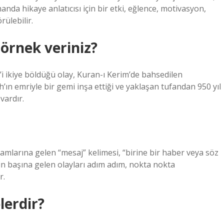
anda hikaye anlatıcısı için bir etki, eğlence, motivasyon,
rülebilir.
örnek veriniz?
z’i ikiye böldüğü olay, Kuran-ı Kerim’de bahsedilen
’ın emriyle bir gemi inşa ettiği ve yaklaşan tufandan 950 yıl
vardır.
amlarına gelen “mesaj” kelimesi, “birine bir haber veya söz
yin başına gelen olayları adım adım, nokta nokta
r.
lerdir?