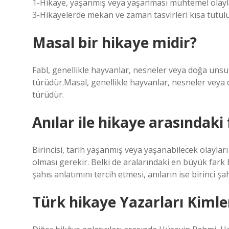
1-Hikaye, yaşanmış veya yaşanması muhtemel olayları
3-Hikayelerde mekan ve zaman tasvirleri kısa tutul
Masal bir hikaye midir?
Fabl, genellikle hayvanlar, nesneler veya doğa unsu
türüdür.Masal, genellikle hayvanlar, nesneler veya 
türüdür.
Anılar ile hikaye arasındaki
Birincisi, tarih yaşanmış veya yaşanabilecek olayları
olması gerekir. Belki de aralarındaki en büyük fark b
şahıs anlatımını tercih etmesi, anıların ise birinci şa
Türk hikaye Yazarları Kimle