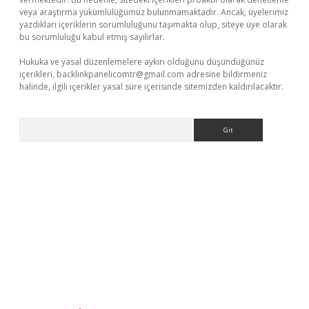
veya araştırma yükümlülüğümüz bulunmamaktadır. Ancak, üyelerimiz
yazdıkları içeriklerin sorumluluğunu taşımakta olup, siteye üye olarak
bu sorumluluğu kabul etmiş sayılırlar.
Hukuka ve yasal düzenlemelere aykırı olduğunu düşündüğünüz
içerikleri,
backlinkpanelicomtr@gmail.com
adresine bildirmeniz
halinde, ilgili içerikler yasal süre içerisinde sitemizden kaldırılacaktır.
Arama
etexper.xyz