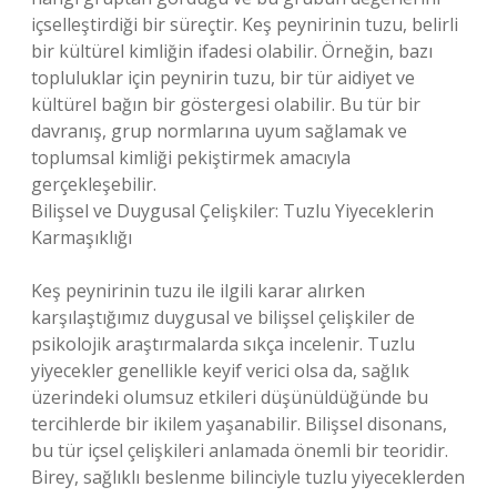
içselleştirdiği bir süreçtir. Keş peynirinin tuzu, belirli
bir kültürel kimliğin ifadesi olabilir. Örneğin, bazı
topluluklar için peynirin tuzu, bir tür aidiyet ve
kültürel bağın bir göstergesi olabilir. Bu tür bir
davranış, grup normlarına uyum sağlamak ve
toplumsal kimliği pekiştirmek amacıyla
gerçekleşebilir.
Bilişsel ve Duygusal Çelişkiler: Tuzlu Yiyeceklerin
Karmaşıklığı
Keş peynirinin tuzu ile ilgili karar alırken
karşılaştığımız duygusal ve bilişsel çelişkiler de
psikolojik araştırmalarda sıkça incelenir. Tuzlu
yiyecekler genellikle keyif verici olsa da, sağlık
üzerindeki olumsuz etkileri düşünüldüğünde bu
tercihlerde bir ikilem yaşanabilir. Bilişsel disonans,
bu tür içsel çelişkileri anlamada önemli bir teoridir.
Birey, sağlıklı beslenme bilinciyle tuzlu yiyeceklerden