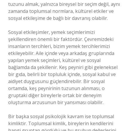
tuzunu almak, yalnızca bireysel bir seçim değil, aynı
zamanda toplumsal normlara, kültürel etkiler ve
sosyal etkileşime de bağlı bir davranış olabilir.
Sosyal etkileşimler, yemek seçimlerimizi
şekillendiren önemli bir faktördür. Çevremizdeki
insanların tercihleri, bizim yemek tercihlerimizi
etkileyebilir. Aile içinde veya arkadaş gruplarında
yapılan yemek seçimleri, kültürel ve sosyal
bağlamda da şekillenir. Keş peyniri gibi geleneksel
bir gıda, belirli bir topluluk içinde, sosyal kabul ve
aidiyet duygusunu güçlendirebilir. Bir sosyal
ortamda, keş peynirinin tuzunun alınması, o
gruptaki diğer bireylerle ortak bir deneyim
oluşturma arzusunun bir yansıması olabilir.
Bir başka sosyal psikolojik kavram ise toplumsal
kimliktir. Toplumsal kimlik, bireylerin kendilerini
hangi gruptan gördüğü ve bu grubun değerlerini