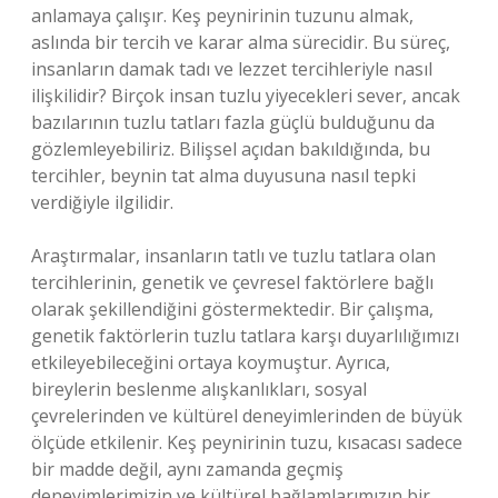
anlamaya çalışır. Keş peynirinin tuzunu almak,
aslında bir tercih ve karar alma sürecidir. Bu süreç,
insanların damak tadı ve lezzet tercihleriyle nasıl
ilişkilidir? Birçok insan tuzlu yiyecekleri sever, ancak
bazılarının tuzlu tatları fazla güçlü bulduğunu da
gözlemleyebiliriz. Bilişsel açıdan bakıldığında, bu
tercihler, beynin tat alma duyusuna nasıl tepki
verdiğiyle ilgilidir.
Araştırmalar, insanların tatlı ve tuzlu tatlara olan
tercihlerinin, genetik ve çevresel faktörlere bağlı
olarak şekillendiğini göstermektedir. Bir çalışma,
genetik faktörlerin tuzlu tatlara karşı duyarlılığımızı
etkileyebileceğini ortaya koymuştur. Ayrıca,
bireylerin beslenme alışkanlıkları, sosyal
çevrelerinden ve kültürel deneyimlerinden de büyük
ölçüde etkilenir. Keş peynirinin tuzu, kısacası sadece
bir madde değil, aynı zamanda geçmiş
deneyimlerimizin ve kültürel bağlamlarımızın bir