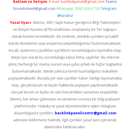
Reklam ve İletişim:
E-mail:
backlinkpaneli@gmail.com
Teams:
forumhizmeti@gmail.com
Whatsapp: 0262 606 0 726
Telegram:
@karabul
Yasal Uyarı:
Sitemiz, 5651 Sayılı Kanun gereğince Bilgi Teknolojileri
ve İletişim Kurumu (BTK) tarafından onaylanmış bir Yer Sağlayıcı
olarak hizmet vermektedir. Bu nedenle, sitedeki içerikleri proaktif
olarak denetleme veya araştırma yükümlülüğümüz bulunmamaktadır.
Ancak, üyelerimiz yazdıkları içeriklerin sorumluluğunu taşımakta olup,
siteye üye olarak bu sorumluluğu kabul etmiş sayılırlar. Bu internet
sitesi, herhangi bir marka, kurum veya şahıs şirketi ile hiçbir bağlantısı
bulunmamaktadır. Sitede yalnızca kendi hazırladığımız makaleler
paylaşılmaktadır. Burada yer alan içerikler haber niteliği taşımamakta
olup, gerçek kurum ve kişiler hakkında paylaşım yapılmamaktadır.
Gerçek kurum ve kişiler ile isim benzerlikleri tamamen tesadüfidir.
Sitemiz, kar amacı gütmeyen ve tamamen ücretsiz bir bilgi paylaşım
platformudur. Hukuka ve yasal düzenlemelere aykırı olduğunu
düşündüğünüz içerikleri,
backlinkpanelicomtr@gmail.com
adresine bildirmeniz halinde, ilgili içerikler yasal süre içerisinde
sitemizden kaldırılacaktır.