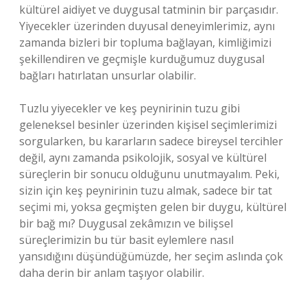
kültürel aidiyet ve duygusal tatminin bir parçasıdır.
Yiyecekler üzerinden duyusal deneyimlerimiz, aynı
zamanda bizleri bir topluma bağlayan, kimliğimizi
şekillendiren ve geçmişle kurduğumuz duygusal
bağları hatırlatan unsurlar olabilir.
Tuzlu yiyecekler ve keş peynirinin tuzu gibi
geleneksel besinler üzerinden kişisel seçimlerimizi
sorgularken, bu kararların sadece bireysel tercihler
değil, aynı zamanda psikolojik, sosyal ve kültürel
süreçlerin bir sonucu olduğunu unutmayalım. Peki,
sizin için keş peynirinin tuzu almak, sadece bir tat
seçimi mi, yoksa geçmişten gelen bir duygu, kültürel
bir bağ mı? Duygusal zekâmızın ve bilişsel
süreçlerimizin bu tür basit eylemlere nasıl
yansıdığını düşündüğümüzde, her seçim aslında çok
daha derin bir anlam taşıyor olabilir.