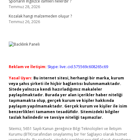
Sporların İngilizce isimleri nelerdir ?
Temmuz 28, 2026
Kozalak hangi malzemeden oluşur ?
Temmuz 26, 2026
Reklam ve İletişim:
Skype: live:.cid.575569c608265c69
Yasal Uyarı:
Bu internet sitesi, herhangi bir marka, kurum
veya şahıs şirketi ile hiçbir bağlantısı bulunmamaktadır.
Sitede yalnızca kendi hazırladığımız makaleler
paylaşılmaktadır. Burada yer alan içerikler haber niteliği
taşımamakta olup, gerçek kurum ve kişiler hakkında
paylaşım yapılmamaktadır. Gerçek kurum ve kişiler ile isim
benzerlikleri tamamen tesadüfidir. Sitemizdeki bilgiler
taslak halindedir ve tavsiye niteliği taşımazlar.
Sitemiz, 5651 Sayılı Kanun gereğince Bilgi Teknolojileri ve İletişim
Kurumu (BTK) tarafından onaylanmış bir Yer Sağlayıcı olarak hizmet
vermektedir. Bu nedenle, sitedeki içerikleri proaktif olarak denetleme