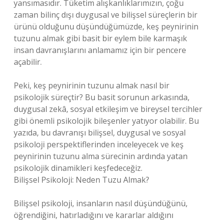
yansımasıdır. Tüketim alışkanlıklarımızın, çoğu
zaman bilinç dışı duygusal ve bilişsel süreçlerin bir
ürünü olduğunu düşündüğümüzde, keş peynirinin
tuzunu almak gibi basit bir eylem bile karmaşık
insan davranışlarını anlamamız için bir pencere
açabilir.
Peki, keş peynirinin tuzunu almak nasıl bir
psikolojik süreçtir? Bu basit sorunun arkasında,
duygusal zekâ, sosyal etkileşim ve bireysel tercihler
gibi önemli psikolojik bileşenler yatıyor olabilir. Bu
yazıda, bu davranışı bilişsel, duygusal ve sosyal
psikoloji perspektiflerinden inceleyecek ve keş
peynirinin tuzunu alma sürecinin ardında yatan
psikolojik dinamikleri keşfedeceğiz.
Bilişsel Psikoloji: Neden Tuzu Almak?
Bilişsel psikoloji, insanların nasıl düşündüğünü,
öğrendiğini, hatırladığını ve kararlar aldığını