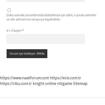
Daha sonraki yorumlarımda kullanılması için adım, e-posta adresim
ve site adresim bu tarayıcıya kaydedilsin.
6 + 2 kaçtır?
*
https://www.naatforum.com
https://ecis.com.tr
https://cibu.com.tr
knight online
nttgame
Sitemap