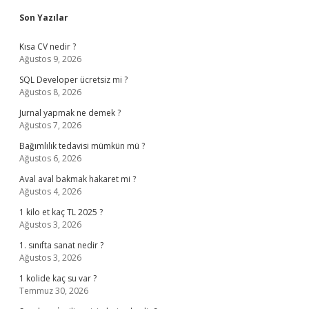
Sidebar
Son Yazılar
Kısa CV nedir ?
Ağustos 9, 2026
SQL Developer ücretsiz mi ?
Ağustos 8, 2026
Jurnal yapmak ne demek ?
Ağustos 7, 2026
Bağımlılık tedavisi mümkün mü ?
Ağustos 6, 2026
Aval aval bakmak hakaret mi ?
Ağustos 4, 2026
1 kilo et kaç TL 2025 ?
Ağustos 3, 2026
1. sınıfta sanat nedir ?
Ağustos 3, 2026
1 kolide kaç su var ?
Temmuz 30, 2026