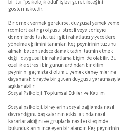
bir tür “psikolojik ödül” işlevi görebileceğini
göstermektedir.
Bir örnek vermek gerekirse, duygusal yemek yeme
(comfort eating) olgusu, stresli veya zorlayıcı
dönemlerde tuzlu, tatlı gibi rahatlatıcı yiyeceklere
yönelme eğilimini tanımlar. Keş peynirinin tuzunu
almak, bazen sadece damak tadını tatmin etmek
değil, duygusal bir rahatlama biçimi de olabilir. Bu,
özellikle stresli bir günün ardından bir dilim
peynirin, geçmişteki olumlu yemek deneyimlerine
dayanarak bireyde bir güven duygusu yaratmasıyla
açıklanabilir.
Sosyal Psikoloji: Toplumsal Etkiler ve Katılım
Sosyal psikoloji, bireylerin sosyal bağlamda nasıl
davrandığını, başkalarının etkisi altında nasıl
kararlar aldığını ve gruplarla nasıl etkileşimde
bulunduklarını inceleyen bir alandır. Keş peynirinin