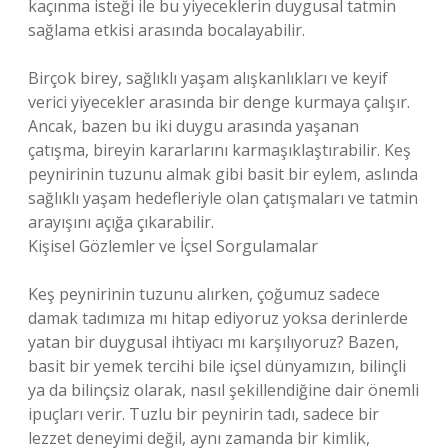
kaçınma isteği ile bu yiyeceklerin duygusal tatmin
sağlama etkisi arasında bocalayabilir.
Birçok birey, sağlıklı yaşam alışkanlıkları ve keyif
verici yiyecekler arasında bir denge kurmaya çalışır.
Ancak, bazen bu iki duygu arasında yaşanan
çatışma, bireyin kararlarını karmaşıklaştırabilir. Keş
peynirinin tuzunu almak gibi basit bir eylem, aslında
sağlıklı yaşam hedefleriyle olan çatışmaları ve tatmin
arayışını açığa çıkarabilir.
Kişisel Gözlemler ve İçsel Sorgulamalar
Keş peynirinin tuzunu alırken, çoğumuz sadece
damak tadımıza mı hitap ediyoruz yoksa derinlerde
yatan bir duygusal ihtiyacı mı karşılıyoruz? Bazen,
basit bir yemek tercihi bile içsel dünyamızın, bilinçli
ya da bilinçsiz olarak, nasıl şekillendiğine dair önemli
ipuçları verir. Tuzlu bir peynirin tadı, sadece bir
lezzet deneyimi değil, aynı zamanda bir kimlik,