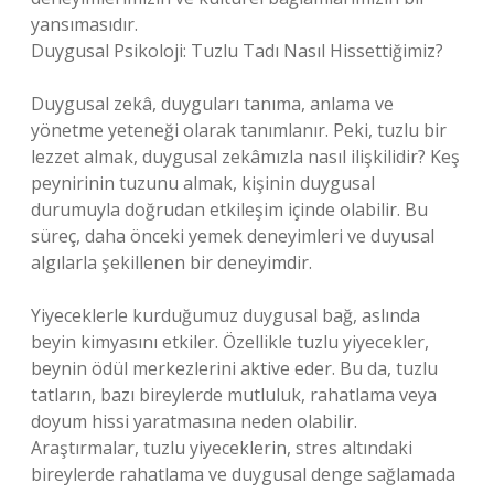
yansımasıdır.
Duygusal Psikoloji: Tuzlu Tadı Nasıl Hissettiğimiz?
Duygusal zekâ, duyguları tanıma, anlama ve
yönetme yeteneği olarak tanımlanır. Peki, tuzlu bir
lezzet almak, duygusal zekâmızla nasıl ilişkilidir? Keş
peynirinin tuzunu almak, kişinin duygusal
durumuyla doğrudan etkileşim içinde olabilir. Bu
süreç, daha önceki yemek deneyimleri ve duyusal
algılarla şekillenen bir deneyimdir.
Yiyeceklerle kurduğumuz duygusal bağ, aslında
beyin kimyasını etkiler. Özellikle tuzlu yiyecekler,
beynin ödül merkezlerini aktive eder. Bu da, tuzlu
tatların, bazı bireylerde mutluluk, rahatlama veya
doyum hissi yaratmasına neden olabilir.
Araştırmalar, tuzlu yiyeceklerin, stres altındaki
bireylerde rahatlama ve duygusal denge sağlamada