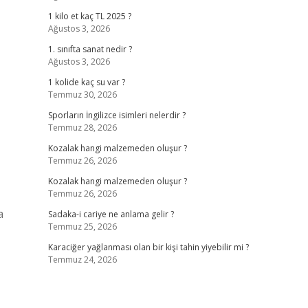
1 kilo et kaç TL 2025 ?
Ağustos 3, 2026
1. sınıfta sanat nedir ?
Ağustos 3, 2026
1 kolide kaç su var ?
Temmuz 30, 2026
Sporların İngilizce isimleri nelerdir ?
Temmuz 28, 2026
Kozalak hangi malzemeden oluşur ?
Temmuz 26, 2026
Kozalak hangi malzemeden oluşur ?
Temmuz 26, 2026
a
Sadaka-i cariye ne anlama gelir ?
Temmuz 25, 2026
Karaciğer yağlanması olan bir kişi tahin yiyebilir mi ?
Temmuz 24, 2026