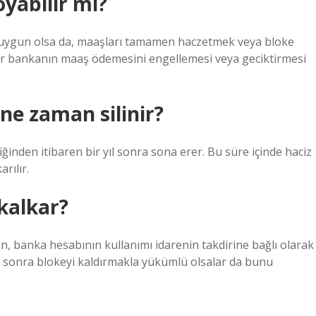
yabilir mi?
a uygun olsa da, maaşları tamamen haczetmek veya bloke
ir bankanın maaş ödemesini engellemesi veya geciktirmesi
ne zaman silinir?
inden itibaren bir yıl sonra sona erer. Bu süre içinde haciz
rılır.
kalkar?
, banka hesabının kullanımı idarenin takdirine bağlı olarak
n sonra blokeyi kaldırmakla yükümlü olsalar da bunu