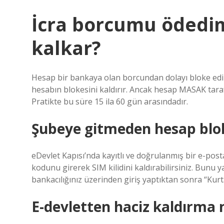
İcra borcumu ödedi
kalkar?
Hesap bir bankaya olan borcundan dolayı bloke ed
hesabın blokesini kaldırır. Ancak hesap MASAK tarafı
Pratikte bu süre 15 ila 60 gün arasındadır.
Şubeye gitmeden hesap blokes
eDevlet Kapısı’nda kayıtlı ve doğrulanmış bir e-po
kodunu girerek SIM kilidini kaldırabilirsiniz. Bunu y
bankacılığınız üzerinden giriş yaptıktan sonra “Kurt
E-devletten haciz kaldırma n