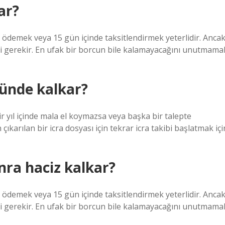
ar?
nı ödemek veya 15 gün içinde taksitlendirmek yeterlidir. Anca
 gerekir. En ufak bir borcun bile kalamayacağını unutmama
günde kalkar?
ir yıl içinde mala el koymazsa veya başka bir talepte
çıkarılan bir icra dosyası için tekrar icra takibi başlatmak içi
nra haciz kalkar?
nı ödemek veya 15 gün içinde taksitlendirmek yeterlidir. Anca
 gerekir. En ufak bir borcun bile kalamayacağını unutmama