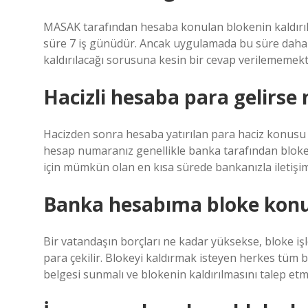
MASAK tarafından hesaba konulan blokenin kaldırılm
süre 7 iş günüdür. Ancak uygulamada bu süre daha
kaldırılacağı sorusuna kesin bir cevap verilememekt
Hacizli hesaba para gelirse 
Hacizden sonra hesaba yatırılan para haciz konusu de
hesap numaranız genellikle banka tarafından bloke 
için mümkün olan en kısa sürede bankanızla iletişim
Banka hesabıma bloke konu
Bir vatandaşın borçları ne kadar yüksekse, bloke iş
para çekilir. Blokeyi kaldırmak isteyen herkes tüm 
belgesi sunmalı ve blokenin kaldırılmasını talep etme