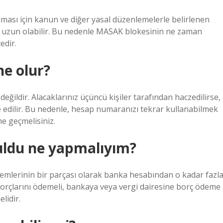
ası için kanun ve diğer yasal düzenlemelerle belirlenen
 uzun olabilir. Bu nedenle MASAK blokesinin ne zaman
edir.
ne olur?
ğildir. Alacaklarınız üçüncü kişiler tarafından haczedilirse,
edilir. Bu nedenle, hesap numaranızı tekrar kullanabilmek
e geçmelisiniz.
ldu ne yapmalıyım?
lemlerinin bir parçası olarak banka hesabından o kadar fazl
borçlarını ödemeli, bankaya veya vergi dairesine borç ödeme
lidir.