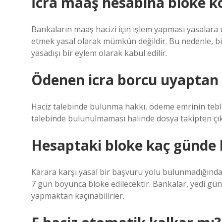
İcra maaş hesabına bloke ko
Bankaların maaş hacizi için işlem yapması yasalar
etmek yasal olarak mümkün değildir. Bu nedenle, b
yasadışı bir eylem olarak kabul edilir.
Ödenen icra borcu uyaptan 
Haciz talebinde bulunma hakkı, ödeme emrinin tebliğ
talebinde bulunulmaması halinde dosya takipten çıka
Hesaptaki bloke kaç günde 
Karara karşı yasal bir başvuru yolu bulunmadığından
7 gün boyunca bloke edilecektir. Bankalar, yedi gü
yapmaktan kaçınabilirler.