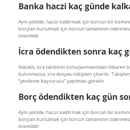
Banka haczi kaç günde kalk
Aynı şekilde, hacizi kaldırmak için borcun bir kısmı
borçtan kurtulmak için borcun tamamının ödenmesi
önemlidir.
İcra ödendikten sonra kaç 
Alacaklı, icra takibinin sonuçlanmasından itibaren b
bulunmazsa, icra dosyası takipten çıkarılır. Takipten 
“yenileme başvurusu” yapılması gerekir.
Borç ödendikten kaç gün so
Aynı şekilde, hacizi kaldırmak için borcun bir kısmı
borçtan kurtulmak için borcun tamamının ödenmesi
önemlidir.