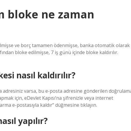
m bloke ne zaman
ilmişse ve borç tamamen ödenmişse, banka otomatik olarak
ndan bloke edilmişse, 7 iş günü içinde bloke kaldırılır.
i nasıl kaldırılır?
sta adresiniz varsa, bu e-posta adresine gönderilen doğrulam
apmak için, eDevlet Kapısı’na şifrenizle veya internet
arma e-postasıyla kaldır” düğmesine tıklayın.
asıl yapılır?