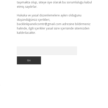
taşımakta olup, siteye üye olarak bu sorumluluğu kabul
etmiş sayılırlar.
Hukuka ve yasal düzenlemelere aykırı olduğunu
düşündüğünüz içerikleri,
backlinkpanelicomtr@gmail.com
adresine bildirmeniz
halinde, ilgili içerikler yasal süre içerisinde sitemizden
kaldırılacaktır.
Arama
a