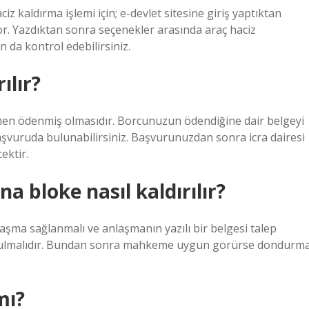
z kaldırma işlemi için; e-devlet sitesine giriş yaptıktan
. Yazdıktan sonra seçenekler arasında araç haciz
 da kontrol edebilirsiniz.
ılır?
en ödenmiş olmasıdır. Borcunuzun ödendiğine dair belgeyi
başvuruda bulunabilirsiniz. Başvurunuzdan sonra icra dairesi
ektir.
a bloke nasıl kaldırılır?
şma sağlanmalı ve anlaşmanın yazılı bir belgesi talep
unulmalıdır. Bundan sonra mahkeme uygun görürse dondurm
mı?