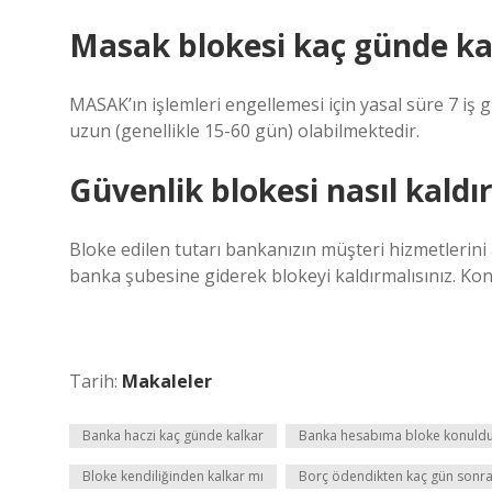
Masak blokesi kaç günde ka
MASAK’ın işlemleri engellemesi için yasal süre 7 iş
uzun (genellikle 15-60 gün) olabilmektedir.
Güvenlik blokesi nasıl kaldırı
Bloke edilen tutarı bankanızın müşteri hizmetlerini 
banka şubesine giderek blokeyi kaldırmalısınız. Kont
Tarih:
Makaleler
Banka haczi kaç günde kalkar
Banka hesabıma bloke konuldu
Bloke kendiliğinden kalkar mı
Borç ödendikten kaç gün sonra 