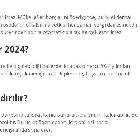
ılmaz. Mükellefler borçlarını ödediğinde, bu bilgi derhal
z prosedürünü kaldırma yetkisi her zaman vergi dairesindedir.
 sürecinden sonra otomatik olarak gerçekleştirilmez.
r 2024?
ile ölçülebildiği hallerde, icra takip harcı 2024 yılından
ra ile ölçülemediği icra takiplerinde, başvuru harcına ek
ırılır?
 dairesine tahsilat kanıtı sunarak icra emrini kaldırabilir. Bu
cektir. Bu ücret ödenmeden, icra dairesi hacizi
dendiği anda sona erer.