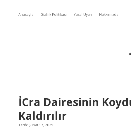
Anasayfa
Gizlilik Politikası
Yasal Uyarı
Hakkımızda
İCra Dairesinin Koy
Kaldırılır
Tarih: Şubat 17, 2025