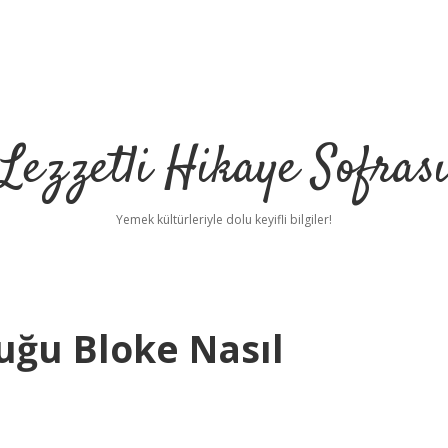
Lezzetli Hikaye Sofras
Yemek kültürleriyle dolu keyifli bilgiler!
duğu Bloke Nasıl