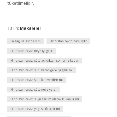
tüketilmelidir.
Tarih:
Makaleler
En sağlıklı süt ne sütü
Hindistan cevizi nasıl içilir
Hindistan cevizi neye iyi gelir
Hindistan cevizi sütü açıldıktan sonra ne kadar
Hindistan cevizi sütü karaciğere iyi gelir mi
Hindistan cevizi sütü kilo verdirir mi
Hindistan cevizi sütü neye yarar
Hindistan cevizi suyu serum olarak kullanılır mı
Hindistan cevizi yağı su ile içilir mi