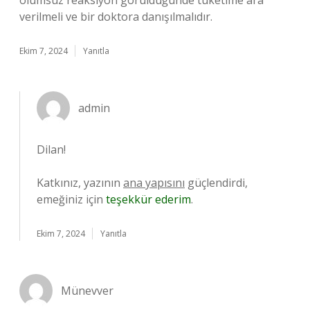
olumsuz reaksiyon görüldüğünde tüketime ara
verilmeli ve bir doktora danışılmalıdır.
Ekim 7, 2024
Yanıtla
admin
Dilan!
Katkınız, yazının
ana yapısını
güçlendirdi,
emeğiniz için
teşekkür ederim
.
Ekim 7, 2024
Yanıtla
Münevver