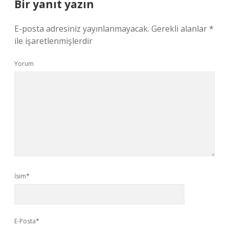
Bir yanıt yazın
E-posta adresiniz yayınlanmayacak.
Gerekli alanlar
*
ile işaretlenmişlerdir
Yorum
İsim*
E-Posta*