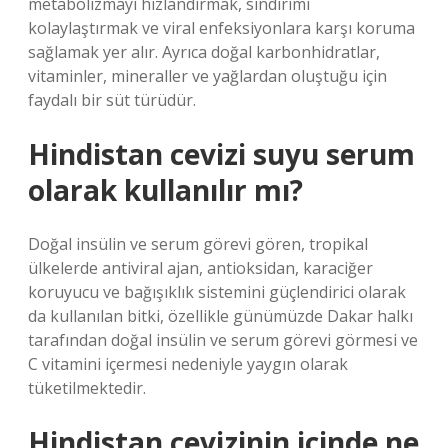
metabolizmayı hızlandırmak, sindirimi
kolaylaştırmak ve viral enfeksiyonlara karşı koruma
sağlamak yer alır. Ayrıca doğal karbonhidratlar,
vitaminler, mineraller ve yağlardan oluştuğu için
faydalı bir süt türüdür.
Hindistan cevizi suyu serum
olarak kullanılır mı?
Doğal insülin ve serum görevi gören, tropikal
ülkelerde antiviral ajan, antioksidan, karaciğer
koruyucu ve bağışıklık sistemini güçlendirici olarak
da kullanılan bitki, özellikle günümüzde Dakar halkı
tarafından doğal insülin ve serum görevi görmesi ve
C vitamini içermesi nedeniyle yaygın olarak
tüketilmektedir.
Hindistan cevizinin içinde ne