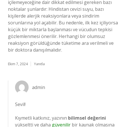
içilemeyeceğine dair dikkat edilmesi gereken bazı
noktalar şunlardır: Hindistan cevizi suyu, bazı
kişilerde alerjik reaksiyonlara veya sindirim
sorunlarına yol açabilir. Bu nedenle, ilk kez içiliyorsa
küçük bir miktarla başlanması ve vücudun tepkisi
gözlemlenmesi önerilir. Herhangi bir olumsuz
reaksiyon görüldüğünde tüketime ara verilmeli ve
bir doktora danışılmalıdır.
Ekim 7, 2024
Yanıtla
admin
Sevil!
Kıymetli katkınız, yazının
bilimsel değerini
yükseltti ve daha
güvenilir
bir kaynak olmasına