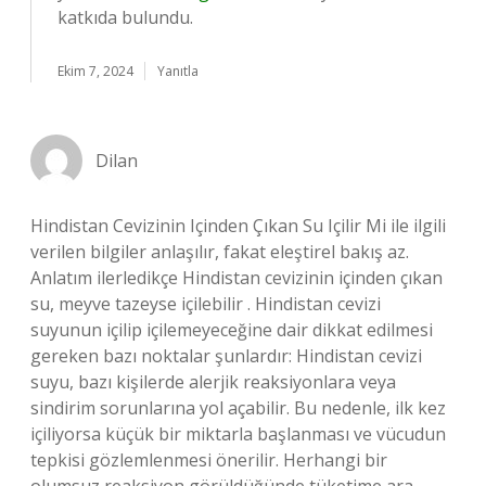
katkıda bulundu.
Ekim 7, 2024
Yanıtla
Dilan
Hindistan Cevizinin Içinden Çıkan Su Içilir Mi ile ilgili
verilen bilgiler anlaşılır, fakat eleştirel bakış az.
Anlatım ilerledikçe Hindistan cevizinin içinden çıkan
su, meyve tazeyse içilebilir . Hindistan cevizi
suyunun içilip içilemeyeceğine dair dikkat edilmesi
gereken bazı noktalar şunlardır: Hindistan cevizi
suyu, bazı kişilerde alerjik reaksiyonlara veya
sindirim sorunlarına yol açabilir. Bu nedenle, ilk kez
içiliyorsa küçük bir miktarla başlanması ve vücudun
tepkisi gözlemlenmesi önerilir. Herhangi bir