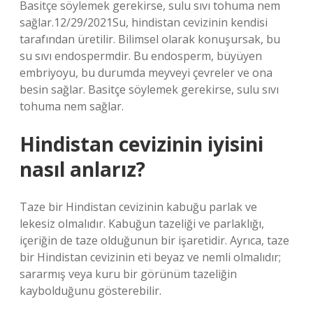
Basitçe söylemek gerekirse, sulu sıvı tohuma nem
sağlar.12/29/2021Su, hindistan cevizinin kendisi
tarafından üretilir. Bilimsel olarak konuşursak, bu
su sıvı endospermdir. Bu endosperm, büyüyen
embriyoyu, bu durumda meyveyi çevreler ve ona
besin sağlar. Basitçe söylemek gerekirse, sulu sıvı
tohuma nem sağlar.
Hindistan cevizinin iyisini
nasıl anlarız?
Taze bir Hindistan cevizinin kabuğu parlak ve
lekesiz olmalıdır. Kabuğun tazeliği ve parlaklığı,
içeriğin de taze olduğunun bir işaretidir. Ayrıca, taze
bir Hindistan cevizinin eti beyaz ve nemli olmalıdır;
sararmış veya kuru bir görünüm tazeliğin
kaybolduğunu gösterebilir.