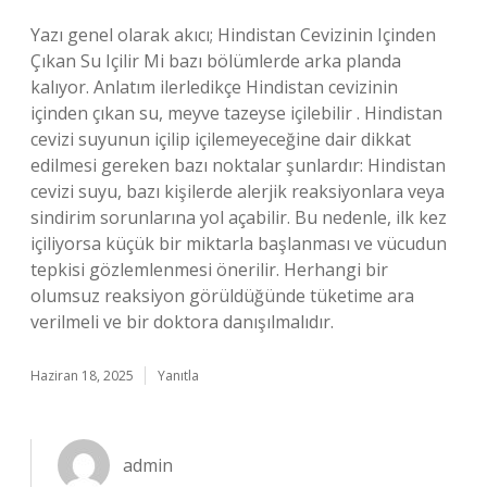
Yazı genel olarak akıcı; Hindistan Cevizinin Içinden
Çıkan Su Içilir Mi bazı bölümlerde arka planda
kalıyor. Anlatım ilerledikçe Hindistan cevizinin
içinden çıkan su, meyve tazeyse içilebilir . Hindistan
cevizi suyunun içilip içilemeyeceğine dair dikkat
edilmesi gereken bazı noktalar şunlardır: Hindistan
cevizi suyu, bazı kişilerde alerjik reaksiyonlara veya
sindirim sorunlarına yol açabilir. Bu nedenle, ilk kez
içiliyorsa küçük bir miktarla başlanması ve vücudun
tepkisi gözlemlenmesi önerilir. Herhangi bir
olumsuz reaksiyon görüldüğünde tüketime ara
verilmeli ve bir doktora danışılmalıdır.
Haziran 18, 2025
Yanıtla
admin