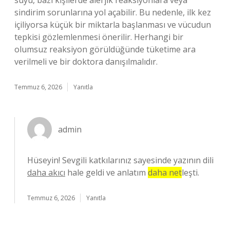
suyu, bazı kişilerde alerjik reaksiyonlara veya
sindirim sorunlarına yol açabilir. Bu nedenle, ilk kez
içiliyorsa küçük bir miktarla başlanması ve vücudun
tepkisi gözlemlenmesi önerilir. Herhangi bir
olumsuz reaksiyon görüldüğünde tüketime ara
verilmeli ve bir doktora danışılmalıdır.
Temmuz 6, 2026
Yanıtla
admin
Hüseyin! Sevgili katkılarınız sayesinde yazının dili
daha akıcı
hale geldi ve anlatım
daha net
leşti.
Temmuz 6, 2026
Yanıtla