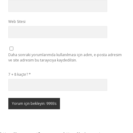
Web Sitesi
Daha sonraki yorumlarımda kullanılması için adım, e-posta adresim
ve site adresim bu tarayıcıya kaydedilsin.
7 + 8 kaçtır?
*