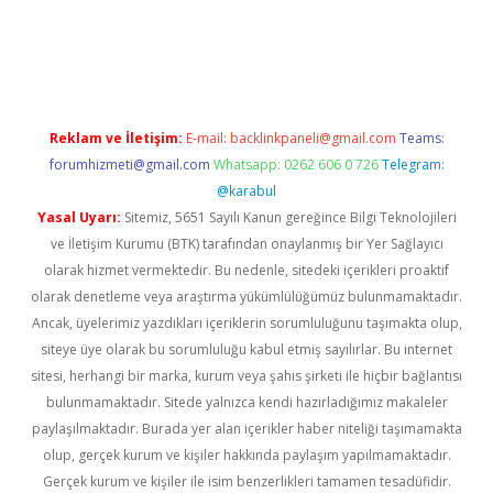
yz
Reklam ve İletişim:
E-mail:
backlinkpaneli@gmail.com
Teams:
forumhizmeti@gmail.com
Whatsapp: 0262 606 0 726
Telegram:
@karabul
Yasal Uyarı:
Sitemiz, 5651 Sayılı Kanun gereğince Bilgi Teknolojileri
ve İletişim Kurumu (BTK) tarafından onaylanmış bir Yer Sağlayıcı
olarak hizmet vermektedir. Bu nedenle, sitedeki içerikleri proaktif
olarak denetleme veya araştırma yükümlülüğümüz bulunmamaktadır.
Ancak, üyelerimiz yazdıkları içeriklerin sorumluluğunu taşımakta olup,
siteye üye olarak bu sorumluluğu kabul etmiş sayılırlar. Bu internet
sitesi, herhangi bir marka, kurum veya şahıs şirketi ile hiçbir bağlantısı
bulunmamaktadır. Sitede yalnızca kendi hazırladığımız makaleler
paylaşılmaktadır. Burada yer alan içerikler haber niteliği taşımamakta
olup, gerçek kurum ve kişiler hakkında paylaşım yapılmamaktadır.
Gerçek kurum ve kişiler ile isim benzerlikleri tamamen tesadüfidir.