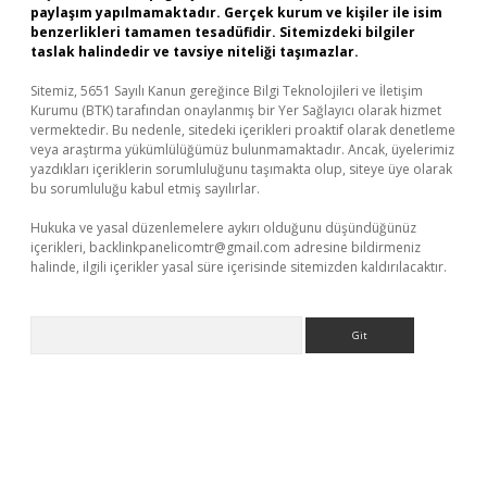
paylaşım yapılmamaktadır. Gerçek kurum ve kişiler ile isim
benzerlikleri tamamen tesadüfidir. Sitemizdeki bilgiler
taslak halindedir ve tavsiye niteliği taşımazlar.
Sitemiz, 5651 Sayılı Kanun gereğince Bilgi Teknolojileri ve İletişim
Kurumu (BTK) tarafından onaylanmış bir Yer Sağlayıcı olarak hizmet
vermektedir. Bu nedenle, sitedeki içerikleri proaktif olarak denetleme
veya araştırma yükümlülüğümüz bulunmamaktadır. Ancak, üyelerimiz
yazdıkları içeriklerin sorumluluğunu taşımakta olup, siteye üye olarak
bu sorumluluğu kabul etmiş sayılırlar.
Hukuka ve yasal düzenlemelere aykırı olduğunu düşündüğünüz
içerikleri,
backlinkpanelicomtr@gmail.com
adresine bildirmeniz
halinde, ilgili içerikler yasal süre içerisinde sitemizden kaldırılacaktır.
Arama