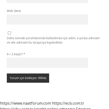
Web Sitesi
Daha sonraki yorumlarımda kullanılması için adım, e-posta adresim
ve site adresim bu tarayıcıya kaydedilsin.
6 + 2 kaçtır?
*
https://www.naatforum.com
https://ecis.com.tr