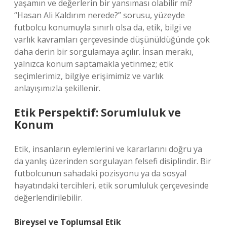
yaşamın ve değerlerin bir yansıması olabilir mi?
“Hasan Ali Kaldırım nerede?” sorusu, yüzeyde
futbolcu konumuyla sınırlı olsa da, etik, bilgi ve
varlık kavramları çerçevesinde düşünüldüğünde çok
daha derin bir sorgulamaya açılır. İnsan merakı,
yalnızca konum saptamakla yetinmez; etik
seçimlerimiz, bilgiye erişimimiz ve varlık
anlayışımızla şekillenir.
Etik Perspektif: Sorumluluk ve
Konum
Etik, insanların eylemlerini ve kararlarını doğru ya
da yanlış üzerinden sorgulayan felsefi disiplindir. Bir
futbolcunun sahadaki pozisyonu ya da sosyal
hayatındaki tercihleri, etik sorumluluk çerçevesinde
değerlendirilebilir.
Bireysel ve Toplumsal Etik