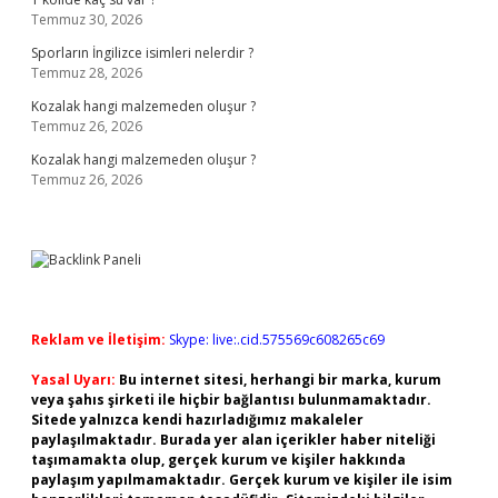
Temmuz 30, 2026
Sporların İngilizce isimleri nelerdir ?
Temmuz 28, 2026
Kozalak hangi malzemeden oluşur ?
Temmuz 26, 2026
Kozalak hangi malzemeden oluşur ?
Temmuz 26, 2026
Reklam ve İletişim:
Skype: live:.cid.575569c608265c69
Yasal Uyarı:
Bu internet sitesi, herhangi bir marka, kurum
veya şahıs şirketi ile hiçbir bağlantısı bulunmamaktadır.
Sitede yalnızca kendi hazırladığımız makaleler
paylaşılmaktadır. Burada yer alan içerikler haber niteliği
taşımamakta olup, gerçek kurum ve kişiler hakkında
paylaşım yapılmamaktadır. Gerçek kurum ve kişiler ile isim