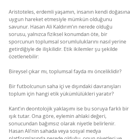
Aristoteles, erdemli yaşamın, insanın kendi doğasına
uygun hareket etmesiyle mümkün olduğunu
savunur. Hasan Ali Kaldırım’ın nerede olduğu
sorusu, yalnızca fiziksel konumdan öte, bir
sporcunun toplumsal sorumluluklarını nasıl yerine
getirdiğiyle de ilişkilidir. Etik ikilemler şu şekilde
özetlenebilir:
Bireysel çıkar mı, toplumsal fayda mı önceliklidir?
Bir futbolcunun saha içi ve dışındaki davranışları
toplum için hangi etik yükümlülükleri yaratır?
Kant’ın deontolojik yaklaşımı ise bu soruya farklı bir
ışık tutar. Ona göre, eylemin ahlaki değeri,
sonucundan bağımsız olarak niyetle belirlenir.
Hasan Ali’nin sahada veya sosyal medya
platformlarında nerede olduğu, onun niyetleri ve