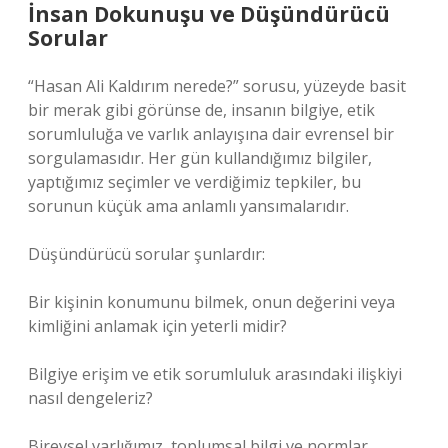
İnsan Dokunuşu ve Düşündürücü
Sorular
“Hasan Ali Kaldırım nerede?” sorusu, yüzeyde basit
bir merak gibi görünse de, insanın bilgiye, etik
sorumluluğa ve varlık anlayışına dair evrensel bir
sorgulamasıdır. Her gün kullandığımız bilgiler,
yaptığımız seçimler ve verdiğimiz tepkiler, bu
sorunun küçük ama anlamlı yansımalarıdır.
Düşündürücü sorular şunlardır:
Bir kişinin konumunu bilmek, onun değerini veya
kimliğini anlamak için yeterli midir?
Bilgiye erişim ve etik sorumluluk arasındaki ilişkiyi
nasıl dengeleriz?
Bireysel varlığımız, toplumsal bilgi ve normlar