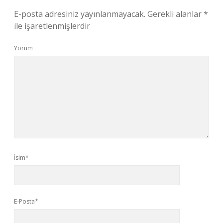
E-posta adresiniz yayınlanmayacak.
Gerekli alanlar
*
ile işaretlenmişlerdir
Yorum
İsim*
E-Posta*