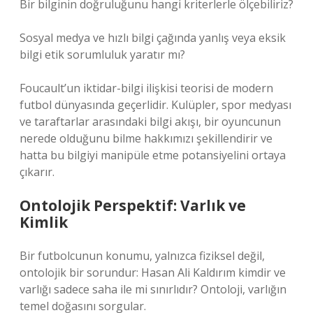
Bir bilginin doğruluğunu hangi kriterlerle ölçebiliriz?
Sosyal medya ve hızlı bilgi çağında yanlış veya eksik
bilgi etik sorumluluk yaratır mı?
Foucault’un iktidar-bilgi ilişkisi teorisi de modern
futbol dünyasında geçerlidir. Kulüpler, spor medyası
ve taraftarlar arasındaki bilgi akışı, bir oyuncunun
nerede olduğunu bilme hakkımızı şekillendirir ve
hatta bu bilgiyi manipüle etme potansiyelini ortaya
çıkarır.
Ontolojik Perspektif: Varlık ve
Kimlik
Bir futbolcunun konumu, yalnızca fiziksel değil,
ontolojik bir sorundur: Hasan Ali Kaldırım kimdir ve
varlığı sadece saha ile mi sınırlıdır? Ontoloji, varlığın
temel doğasını sorgular.