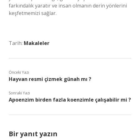
farkındalık yaratır ve insan olmanın derin yönlerini
keşfetmemizi sağlar.
Tarih:
Makaleler
Önceki Yazı
Hayvan resmi çizmek günah mı ?
Sonraki Yazı
Apoenzim birden fazla koenzimle çalışabilir mi ?
Bir yanıt yazın