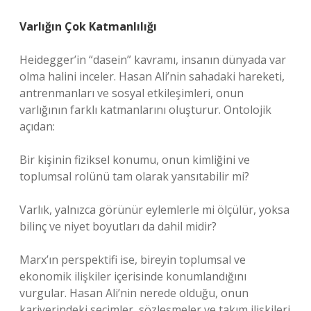
Varlığın Çok Katmanlılığı
Heidegger’in “dasein” kavramı, insanın dünyada var
olma halini inceler. Hasan Ali’nin sahadaki hareketi,
antrenmanları ve sosyal etkileşimleri, onun
varlığının farklı katmanlarını oluşturur. Ontolojik
açıdan:
Bir kişinin fiziksel konumu, onun kimliğini ve
toplumsal rolünü tam olarak yansıtabilir mi?
Varlık, yalnızca görünür eylemlerle mi ölçülür, yoksa
bilinç ve niyet boyutları da dahil midir?
Marx’ın perspektifi ise, bireyin toplumsal ve
ekonomik ilişkiler içerisinde konumlandığını
vurgular. Hasan Ali’nin nerede olduğu, onun
kariyerindeki seçimler, sözleşmeler ve takım ilişkileri