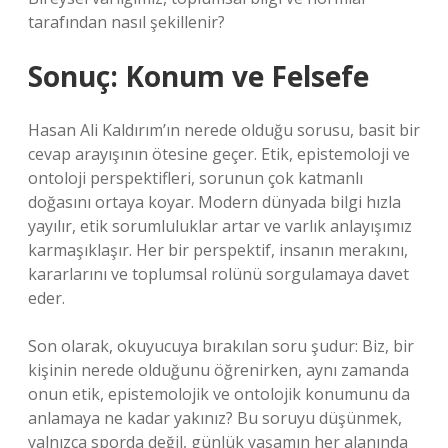
tarafından nasıl şekillenir?
Sonuç: Konum ve Felsefe
Hasan Ali Kaldırım’ın nerede olduğu sorusu, basit bir
cevap arayışının ötesine geçer. Etik, epistemoloji ve
ontoloji perspektifleri, sorunun çok katmanlı
doğasını ortaya koyar. Modern dünyada bilgi hızla
yayılır, etik sorumluluklar artar ve varlık anlayışımız
karmaşıklaşır. Her bir perspektif, insanın merakını,
kararlarını ve toplumsal rolünü sorgulamaya davet
eder.
Son olarak, okuyucuya bırakılan soru şudur: Biz, bir
kişinin nerede olduğunu öğrenirken, aynı zamanda
onun etik, epistemolojik ve ontolojik konumunu da
anlamaya ne kadar yakınız? Bu soruyu düşünmek,
yalnızca sporda değil, günlük yaşamın her alanında