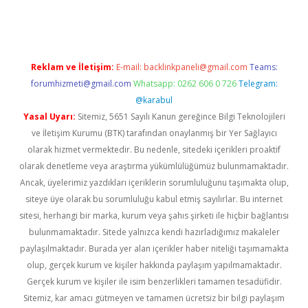
etexper.xyz
Reklam ve İletişim:
E-mail:
backlinkpaneli@gmail.com
Teams:
forumhizmeti@gmail.com
Whatsapp: 0262 606 0 726
Telegram:
@karabul
Yasal Uyarı:
Sitemiz, 5651 Sayılı Kanun gereğince Bilgi Teknolojileri
ve İletişim Kurumu (BTK) tarafından onaylanmış bir Yer Sağlayıcı
olarak hizmet vermektedir. Bu nedenle, sitedeki içerikleri proaktif
olarak denetleme veya araştırma yükümlülüğümüz bulunmamaktadır.
Ancak, üyelerimiz yazdıkları içeriklerin sorumluluğunu taşımakta olup,
siteye üye olarak bu sorumluluğu kabul etmiş sayılırlar. Bu internet
sitesi, herhangi bir marka, kurum veya şahıs şirketi ile hiçbir bağlantısı
bulunmamaktadır. Sitede yalnızca kendi hazırladığımız makaleler
paylaşılmaktadır. Burada yer alan içerikler haber niteliği taşımamakta
olup, gerçek kurum ve kişiler hakkında paylaşım yapılmamaktadır.
Gerçek kurum ve kişiler ile isim benzerlikleri tamamen tesadüfidir.
Sitemiz, kar amacı gütmeyen ve tamamen ücretsiz bir bilgi paylaşım