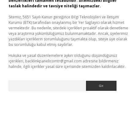
benzerlikleri tamamen tesadüfidir. Sitemizdeki bilgiler
taslak halindedir ve tavsiye niteliği taşımazlar.
Sitemiz, 5651 Sayılı Kanun gereğince Bilgi Teknolojileri ve İletişim
Kurumu (BTK) tarafından onaylanmış bir Yer Sağlayıcı olarak hizmet
vermektedir. Bu nedenle, sitedeki içerikleri proaktif olarak denetleme
veya araştırma yükümlülüğümüz bulunmamaktadır. Ancak, üyelerimiz
yazdıkları içeriklerin sorumluluğunu taşımakta olup, siteye üye olarak
bu sorumluluğu kabul etmiş sayılırlar.
Hukuka ve yasal düzenlemelere aykırı olduğunu düşündüğünüz
içerikleri,
backlinkpanelicomtr@gmail.com
adresine bildirmeniz
halinde, ilgili içerikler yasal süre içerisinde sitemizden kaldırılacaktır.
Arama