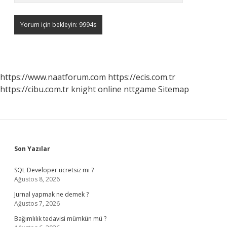
https://www.naatforum.com
https://ecis.com.tr
https://cibu.com.tr
knight online
nttgame
Sitemap
Sidebar
Son Yazılar
SQL Developer ücretsiz mi ?
Ağustos 8, 2026
Jurnal yapmak ne demek ?
Ağustos 7, 2026
Bağımlılık tedavisi mümkün mü ?