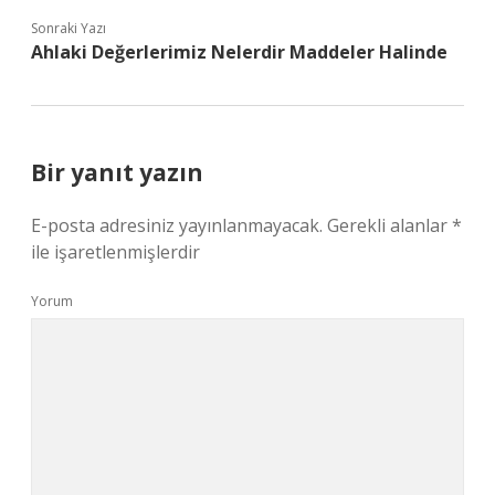
Sonraki Yazı
Ahlaki Değerlerimiz Nelerdir Maddeler Halinde
Bir yanıt yazın
E-posta adresiniz yayınlanmayacak.
Gerekli alanlar
*
ile işaretlenmişlerdir
Yorum