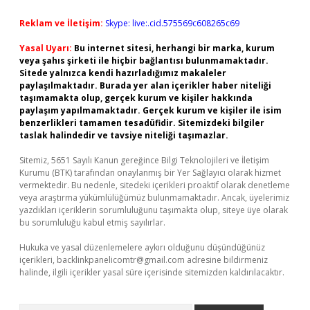
Reklam ve İletişim:
Skype: live:.cid.575569c608265c69
Yasal Uyarı:
Bu internet sitesi, herhangi bir marka, kurum
veya şahıs şirketi ile hiçbir bağlantısı bulunmamaktadır.
Sitede yalnızca kendi hazırladığımız makaleler
paylaşılmaktadır. Burada yer alan içerikler haber niteliği
taşımamakta olup, gerçek kurum ve kişiler hakkında
paylaşım yapılmamaktadır. Gerçek kurum ve kişiler ile isim
benzerlikleri tamamen tesadüfidir. Sitemizdeki bilgiler
taslak halindedir ve tavsiye niteliği taşımazlar.
Sitemiz, 5651 Sayılı Kanun gereğince Bilgi Teknolojileri ve İletişim
Kurumu (BTK) tarafından onaylanmış bir Yer Sağlayıcı olarak hizmet
vermektedir. Bu nedenle, sitedeki içerikleri proaktif olarak denetleme
veya araştırma yükümlülüğümüz bulunmamaktadır. Ancak, üyelerimiz
yazdıkları içeriklerin sorumluluğunu taşımakta olup, siteye üye olarak
bu sorumluluğu kabul etmiş sayılırlar.
Hukuka ve yasal düzenlemelere aykırı olduğunu düşündüğünüz
içerikleri,
backlinkpanelicomtr@gmail.com
adresine bildirmeniz
halinde, ilgili içerikler yasal süre içerisinde sitemizden kaldırılacaktır.
Arama