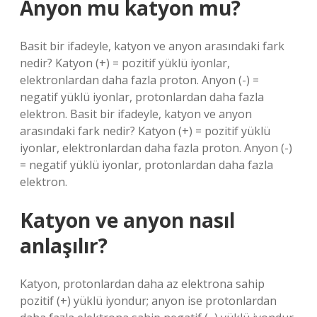
Anyon mu katyon mu?
Basit bir ifadeyle, katyon ve anyon arasındaki fark
nedir? Katyon (+) = pozitif yüklü iyonlar,
elektronlardan daha fazla proton. Anyon (-) =
negatif yüklü iyonlar, protonlardan daha fazla
elektron. Basit bir ifadeyle, katyon ve anyon
arasındaki fark nedir? Katyon (+) = pozitif yüklü
iyonlar, elektronlardan daha fazla proton. Anyon (-)
= negatif yüklü iyonlar, protonlardan daha fazla
elektron.
Katyon ve anyon nasıl
anlaşılır?
Katyon, protonlardan daha az elektrona sahip
pozitif (+) yüklü iyondur; anyon ise protonlardan