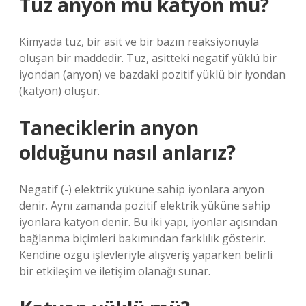
Tuz anyon mu katyon mu?
Kimyada tuz, bir asit ve bir bazın reaksiyonuyla
oluşan bir maddedir. Tuz, asitteki negatif yüklü bir
iyondan (anyon) ve bazdaki pozitif yüklü bir iyondan
(katyon) oluşur.
Taneciklerin anyon
olduğunu nasıl anlarız?
Negatif (-) elektrik yüküne sahip iyonlara anyon
denir. Aynı zamanda pozitif elektrik yüküne sahip
iyonlara katyon denir. Bu iki yapı, iyonlar açısından
bağlanma biçimleri bakımından farklılık gösterir.
Kendine özgü işlevleriyle alışveriş yaparken belirli
bir etkileşim ve iletişim olanağı sunar.