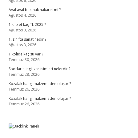
Ağustos 6, 2026
Aval aval bakmak hakaret mi ?
Ağustos 4, 2026
1 kilo et kaç TL 2025 ?
Ağustos 3, 2026
1. sınıfta sanat nedir ?
Ağustos 3, 2026
1 kolide kaç su var ?
Temmuz 30, 2026
Sporların İngilizce isimleri nelerdir ?
Temmuz 28, 2026
Kozalak hangi malzemeden oluşur ?
Temmuz 26, 2026
Kozalak hangi malzemeden oluşur ?
Temmuz 26, 2026