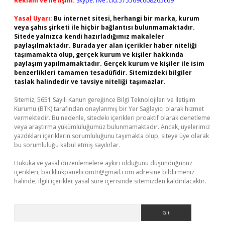
Reklam ve İletişim:
Skype: live:.cid.575569c608265c69
Yasal Uyarı:
Bu internet sitesi, herhangi bir marka, kurum
veya şahıs şirketi ile hiçbir bağlantısı bulunmamaktadır.
Sitede yalnızca kendi hazırladığımız makaleler
paylaşılmaktadır. Burada yer alan içerikler haber niteliği
taşımamakta olup, gerçek kurum ve kişiler hakkında
paylaşım yapılmamaktadır. Gerçek kurum ve kişiler ile isim
benzerlikleri tamamen tesadüfidir. Sitemizdeki bilgiler
taslak halindedir ve tavsiye niteliği taşımazlar.
Sitemiz, 5651 Sayılı Kanun gereğince Bilgi Teknolojileri ve İletişim
Kurumu (BTK) tarafından onaylanmış bir Yer Sağlayıcı olarak hizmet
vermektedir. Bu nedenle, sitedeki içerikleri proaktif olarak denetleme
veya araştırma yükümlülüğümüz bulunmamaktadır. Ancak, üyelerimiz
yazdıkları içeriklerin sorumluluğunu taşımakta olup, siteye üye olarak
bu sorumluluğu kabul etmiş sayılırlar.
Hukuka ve yasal düzenlemelere aykırı olduğunu düşündüğünüz
içerikleri,
backlinkpanelicomtr@gmail.com
adresine bildirmeniz
halinde, ilgili içerikler yasal süre içerisinde sitemizden kaldırılacaktır.
Arama