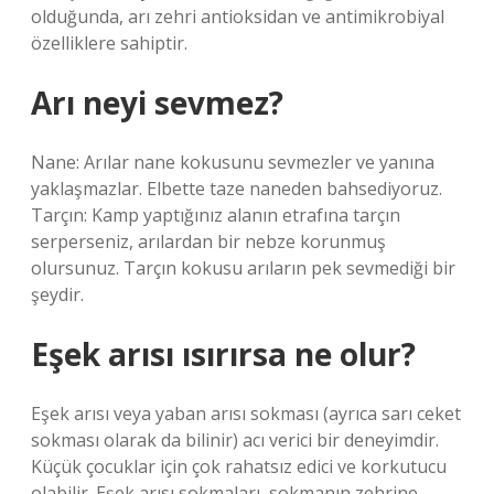
olduğunda, arı zehri antioksidan ve antimikrobiyal
özelliklere sahiptir.
Arı neyi sevmez?
Nane: Arılar nane kokusunu sevmezler ve yanına
yaklaşmazlar. Elbette taze naneden bahsediyoruz.
Tarçın: Kamp yaptığınız alanın etrafına tarçın
serperseniz, arılardan bir nebze korunmuş
olursunuz. Tarçın kokusu arıların pek sevmediği bir
şeydir.
Eşek arısı ısırırsa ne olur?
Eşek arısı veya yaban arısı sokması (ayrıca sarı ceket
sokması olarak da bilinir) acı verici bir deneyimdir.
Küçük çocuklar için çok rahatsız edici ve korkutucu
olabilir. Eşek arısı sokmaları, sokmanın zehrine