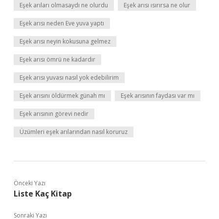
Eşek arıları olmasaydı ne olurdu
Eşek arısı ısırırsa ne olur
Eşek arısı neden Eve yuva yaptı
Eşek arısı neyin kokusuna gelmez
Eşek arısı ömrü ne kadardır
Eşek arısı yuvası nasıl yok edebilirim
Eşek arısını öldürmek günah mı
Eşek arısının faydası var mı
Eşek arısının görevi nedir
Üzümleri eşek arılarından nasıl koruruz
Önceki Yazı
Liste Kaç Kitap
Sonraki Yazı