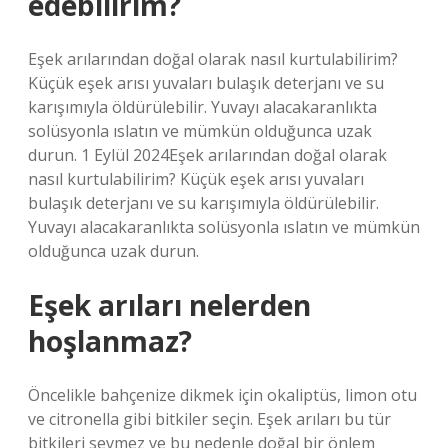
edebilirim?
Eşek arılarından doğal olarak nasıl kurtulabilirim?
Küçük eşek arısı yuvaları bulaşık deterjanı ve su
karışımıyla öldürülebilir. Yuvayı alacakaranlıkta
solüsyonla ıslatın ve mümkün olduğunca uzak
durun. 1 Eylül 2024Eşek arılarından doğal olarak
nasıl kurtulabilirim? Küçük eşek arısı yuvaları
bulaşık deterjanı ve su karışımıyla öldürülebilir.
Yuvayı alacakaranlıkta solüsyonla ıslatın ve mümkün
olduğunca uzak durun.
Eşek arıları nelerden
hoşlanmaz?
Öncelikle bahçenize dikmek için okaliptüs, limon otu
ve citronella gibi bitkiler seçin. Eşek arıları bu tür
bitkileri sevmez ve bu nedenle doğal bir önlem