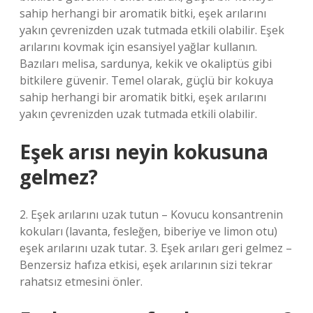
sahip herhangi bir aromatik bitki, eşek arılarını
yakın çevrenizden uzak tutmada etkili olabilir. Eşek
arılarını kovmak için esansiyel yağlar kullanın.
Bazıları melisa, sardunya, kekik ve okaliptüs gibi
bitkilere güvenir. Temel olarak, güçlü bir kokuya
sahip herhangi bir aromatik bitki, eşek arılarını
yakın çevrenizden uzak tutmada etkili olabilir.
Eşek arısı neyin kokusuna
gelmez?
2. Eşek arılarını uzak tutun – Kovucu konsantrenin
kokuları (lavanta, fesleğen, biberiye ve limon otu)
eşek arılarını uzak tutar. 3. Eşek arıları geri gelmez –
Benzersiz hafıza etkisi, eşek arılarının sizi tekrar
rahatsız etmesini önler.