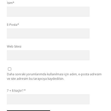
İsim*
E-Posta*
Web Sitesi
Daha sonraki yorumlarımda kullanılması için adım, e-posta adresim
ve site adresim bu tarayıcıya kaydedilsin.
7 + 8 kaçtır?
*