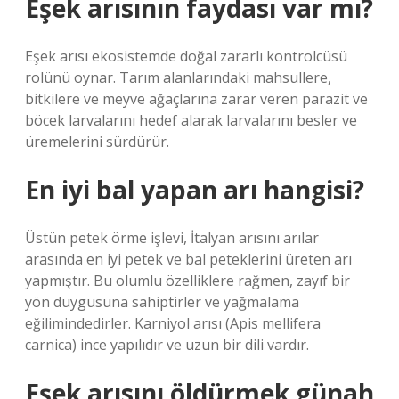
Eşek arısının faydası var mı?
Eşek arısı ekosistemde doğal zararlı kontrolcüsü
rolünü oynar. Tarım alanlarındaki mahsullere,
bitkilere ve meyve ağaçlarına zarar veren parazit ve
böcek larvalarını hedef alarak larvalarını besler ve
üremelerini sürdürür.
En iyi bal yapan arı hangisi?
Üstün petek örme işlevi, İtalyan arısını arılar
arasında en iyi petek ve bal peteklerini üreten arı
yapmıştır. Bu olumlu özelliklere rağmen, zayıf bir
yön duygusuna sahiptirler ve yağmalama
eğilimindedirler. Karniyol arısı (Apis mellifera
carnica) ince yapılıdır ve uzun bir dili vardır.
Eşek arısını öldürmek günah