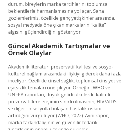
durum, bireylerin marka tercihlerini toplumsal
beklentilerle harmanlamasına yol açar. Saha
gözlemlerimiz, özellikle genç yetişkinler arasında,
sosyal medyada öne çıkan markaların “kalite”
algısını güçlendirdiğini gösteriyor.
Güncel Akademik Tartışmalar ve
Örnek Olaylar
Akademik literatür, prezervatif kalitesi ve sosyo-
kültürel bağlam arasındaki ilişkiyi giderek daha fazla
inceliyor. Özellikle cinsel sağlık, toplumsal cinsiyet ve
eşitsizlik temaları öne çıkıyor. Örneğin, WHO ve
UNFPA raporları, düşük gelirli ülkelerde kaliteli
prezervatiflere erişimin sınırlı olmasının, HIV/AIDS
ve diğer cinsel yolla bulaşan hastalık riskini
artırdığını vurguluyor (WHO, 2022). Aynı rapor,
marka farkındalığının ve güvenilir tedarik
zincirlerinin önemi üzerinde duruyor.