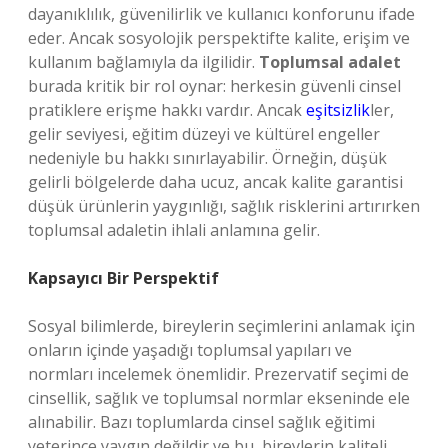
dayanıklılık, güvenilirlik ve kullanıcı konforunu ifade
eder. Ancak sosyolojik perspektifte kalite, erişim ve
kullanım bağlamıyla da ilgilidir.
Toplumsal adalet
burada kritik bir rol oynar: herkesin güvenli cinsel
pratiklere erişme hakkı vardır. Ancak
eşitsizlik
ler,
gelir seviyesi, eğitim düzeyi ve kültürel engeller
nedeniyle bu hakkı sınırlayabilir. Örneğin, düşük
gelirli bölgelerde daha ucuz, ancak kalite garantisi
düşük ürünlerin yaygınlığı, sağlık risklerini artırırken
toplumsal adaletin ihlali anlamına gelir.
Kapsayıcı Bir Perspektif
Sosyal bilimlerde, bireylerin seçimlerini anlamak için
onların içinde yaşadığı toplumsal yapıları ve
normları incelemek önemlidir. Prezervatif seçimi de
cinsellik, sağlık ve toplumsal normlar ekseninde ele
alınabilir. Bazı toplumlarda cinsel sağlık eğitimi
yeterince yaygın değildir ve bu, bireylerin kaliteli