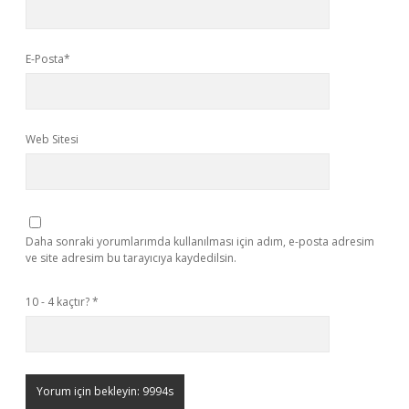
E-Posta*
Web Sitesi
Daha sonraki yorumlarımda kullanılması için adım, e-posta adresim
ve site adresim bu tarayıcıya kaydedilsin.
10 - 4 kaçtır?
*