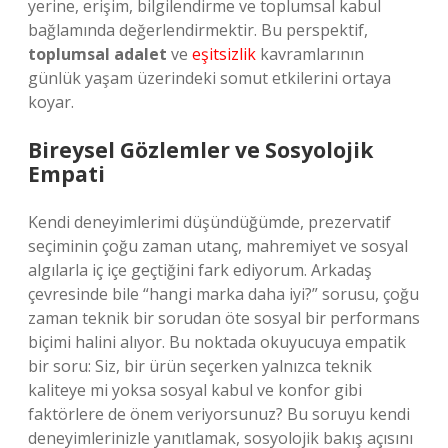
yerine, erişim, bilgilendirme ve toplumsal kabul
bağlamında değerlendirmektir. Bu perspektif,
toplumsal adalet
ve
eşitsizlik
kavramlarının
günlük yaşam üzerindeki somut etkilerini ortaya
koyar.
Bireysel Gözlemler ve Sosyolojik
Empati
Kendi deneyimlerimi düşündüğümde, prezervatif
seçiminin çoğu zaman utanç, mahremiyet ve sosyal
algılarla iç içe geçtiğini fark ediyorum. Arkadaş
çevresinde bile “hangi marka daha iyi?” sorusu, çoğu
zaman teknik bir sorudan öte sosyal bir performans
biçimi halini alıyor. Bu noktada okuyucuya empatik
bir soru: Siz, bir ürün seçerken yalnızca teknik
kaliteye mi yoksa sosyal kabul ve konfor gibi
faktörlere de önem veriyorsunuz? Bu soruyu kendi
deneyimlerinizle yanıtlamak, sosyolojik bakış açısını