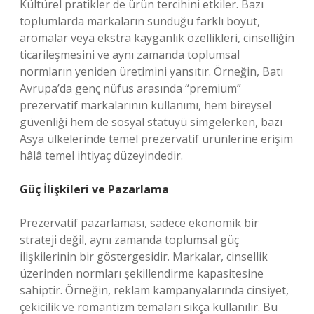
Kültürel pratikler de ürün tercihini etkiler. Bazı
toplumlarda markaların sunduğu farklı boyut,
aromalar veya ekstra kayganlık özellikleri, cinselliğin
ticarileşmesini ve aynı zamanda toplumsal
normların yeniden üretimini yansıtır. Örneğin, Batı
Avrupa’da genç nüfus arasında “premium”
prezervatif markalarının kullanımı, hem bireysel
güvenliği hem de sosyal statüyü simgelerken, bazı
Asya ülkelerinde temel prezervatif ürünlerine erişim
hâlâ temel ihtiyaç düzeyindedir.
Güç İlişkileri ve Pazarlama
Prezervatif pazarlaması, sadece ekonomik bir
strateji değil, aynı zamanda toplumsal güç
ilişkilerinin bir göstergesidir. Markalar, cinsellik
üzerinden normları şekillendirme kapasitesine
sahiptir. Örneğin, reklam kampanyalarında cinsiyet,
çekicilik ve romantizm temaları sıkça kullanılır. Bu