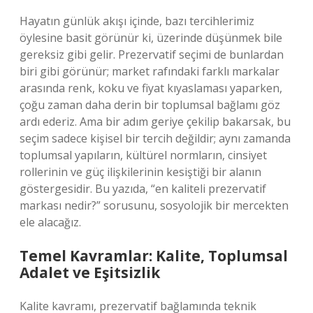
Hayatın günlük akışı içinde, bazı tercihlerimiz
öylesine basit görünür ki, üzerinde düşünmek bile
gereksiz gibi gelir. Prezervatif seçimi de bunlardan
biri gibi görünür; market rafındaki farklı markalar
arasında renk, koku ve fiyat kıyaslaması yaparken,
çoğu zaman daha derin bir toplumsal bağlamı göz
ardı ederiz. Ama bir adım geriye çekilip bakarsak, bu
seçim sadece kişisel bir tercih değildir; aynı zamanda
toplumsal yapıların, kültürel normların, cinsiyet
rollerinin ve güç ilişkilerinin kesiştiği bir alanın
göstergesidir. Bu yazıda, “en kaliteli prezervatif
markası nedir?” sorusunu, sosyolojik bir mercekten
ele alacağız.
Temel Kavramlar: Kalite, Toplumsal
Adalet ve Eşitsizlik
Kalite kavramı, prezervatif bağlamında teknik