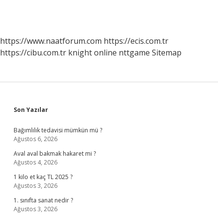
https://www.naatforum.com
https://ecis.com.tr
https://cibu.com.tr
knight online
nttgame
Sitemap
Sidebar
Son Yazılar
Bağımlılık tedavisi mümkün mü ?
Ağustos 6, 2026
Aval aval bakmak hakaret mi ?
Ağustos 4, 2026
1 kilo et kaç TL 2025 ?
Ağustos 3, 2026
1. sınıfta sanat nedir ?
Ağustos 3, 2026