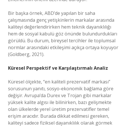
Bir başka örnek, ABD’de yapılan bir saha
çalışmasında genç yetişkinlerin markalar arasında
kaliteyi değerlendirirken hem teknik dayanıklılığı
hem de sosyal kabulü göz önünde bulundurdukları
görüldü. Bu durum, bireysel tercihler ile toplumsal
normlar arasındaki etkileşimi açıkça ortaya koyuyor
(Goldberg, 2021).
Küresel Perspektif ve Karşılaştırmalı Analiz
Küresel ölçekte, “en kaliteli prezervatif markası”
sorusunun yanıtı, sosyo-ekonomik bağlama göre
değişir. Avrupa’da Durex ve Trojan gibi markalar
yüksek kalite algısı ile bilinirken, bazı gelişmekte
olan ülkelerde yerel üretim prezervatifler temel
erişim aracıdır. Burada dikkat edilmesi gereken,
kaliteyi sadece fiziksel dayanıklılık olarak görmek