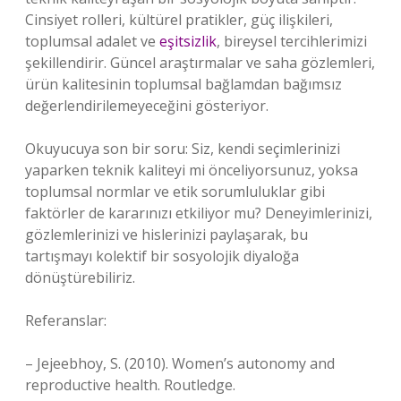
Cinsiyet rolleri, kültürel pratikler, güç ilişkileri,
toplumsal adalet ve
eşitsizlik
, bireysel tercihlerimizi
şekillendirir. Güncel araştırmalar ve saha gözlemleri,
ürün kalitesinin toplumsal bağlamdan bağımsız
değerlendirilemeyeceğini gösteriyor.
Okuyucuya son bir soru: Siz, kendi seçimlerinizi
yaparken teknik kaliteyi mi önceliyorsunuz, yoksa
toplumsal normlar ve etik sorumluluklar gibi
faktörler de kararınızı etkiliyor mu? Deneyimlerinizi,
gözlemlerinizi ve hislerinizi paylaşarak, bu
tartışmayı kolektif bir sosyolojik diyaloğa
dönüştürebiliriz.
Referanslar:
– Jejeebhoy, S. (2010). Women’s autonomy and
reproductive health. Routledge.