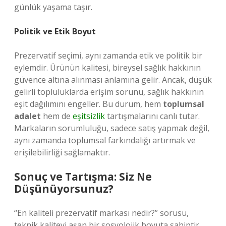
günlük yaşama taşır.
Politik ve Etik Boyut
Prezervatif seçimi, aynı zamanda etik ve politik bir
eylemdir. Ürünün kalitesi, bireysel sağlık hakkının
güvence altına alınması anlamına gelir. Ancak, düşük
gelirli topluluklarda erişim sorunu, sağlık hakkının
eşit dağılımını engeller. Bu durum, hem
toplumsal
adalet
hem de
eşitsizlik
tartışmalarını canlı tutar.
Markaların sorumluluğu, sadece satış yapmak değil,
aynı zamanda toplumsal farkındalığı artırmak ve
erişilebilirliği sağlamaktır.
Sonuç ve Tartışma: Siz Ne
Düşünüyorsunuz?
“En kaliteli prezervatif markası nedir?” sorusu,
teknik kaliteyi aşan bir sosyolojik boyuta sahiptir.