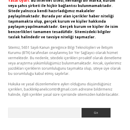
Yasal Uyarı:
Bu internet sitesi, herhangi bir marka, kurum
veya şahıs şirketi ile hiçbir bağlantısı bulunmamaktadır.
Sitede yalnızca kendi hazırladığımız makaleler
paylaşılmaktadır. Burada yer alan içerikler haber niteliği
taşımamakta olup, gerçek kurum ve kişiler hakkında
paylaşım yapılmamaktadır. Gerçek kurum ve kişiler ile isim
benzerlikleri tamamen tesadüfidir. Sitemizdeki bilgiler
taslak halindedir ve tavsiye niteliği taşımazlar.
Sitemiz, 5651 Sayılı Kanun gereğince Bilgi Teknolojileri ve İletişim
Kurumu (BTK) tarafından onaylanmış bir Yer Sağlayıcı olarak hizmet
vermektedir. Bu nedenle, sitedeki içerikleri proaktif olarak denetleme
veya araştırma yükümlülüğümüz bulunmamaktadır. Ancak, üyelerimiz
yazdıkları içeriklerin sorumluluğunu taşımakta olup, siteye üye olarak
bu sorumluluğu kabul etmiş sayılırlar.
Hukuka ve yasal düzenlemelere aykırı olduğunu düşündüğünüz
içerikleri,
backlinkpanelicomtr@gmail.com
adresine bildirmeniz
halinde, ilgili içerikler yasal süre içerisinde sitemizden kaldırılacaktır.
Arama