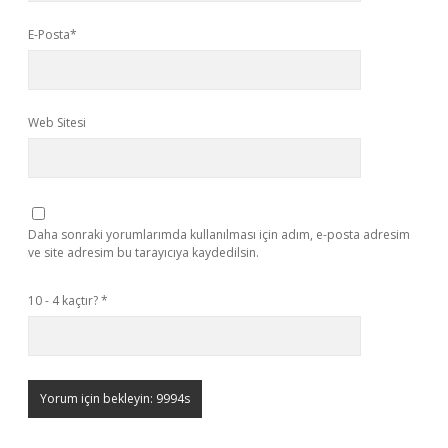
E-Posta*
Web Sitesi
Daha sonraki yorumlarımda kullanılması için adım, e-posta adresim
ve site adresim bu tarayıcıya kaydedilsin.
10 - 4 kaçtır?
*