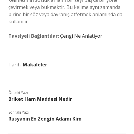
kelimesinin sözlük anlamı bir şeyi başka bir yöne
çevirmek veya bükmektir. Bu kelime aynı zamanda
birine bir söz veya davranış atfetmek anlamında da
kullanılır.
Tavsiyeli Bağlantılar:
Çengi Ne Anlatiyor
Tarih:
Makaleler
Önceki Yazı
Briket Ham Maddesi Nedir
Sonraki Yazı
Rusyanın En Zengin Adamı Kim