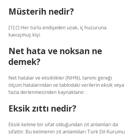
Müsterih nedir?
[1] (‘) Her türlü endişeden uzak, iç huzuruna
kavuşmuş kişi.
Net hata ve noksan ne
demek?
Net hatalar ve eksiklikler (NHN), tanımı gereği
ölçüm hatalarından ve tablodaki verilerin eksik veya
fazla derlenmesinden kaynaklanır.
Eksik zıttı nedir?
Eksik kelime bir sıfat olduğundan zıt anlamları da
sıfattır. Bu kelimenin zıt anlamlıları Türk Dil Kurumu