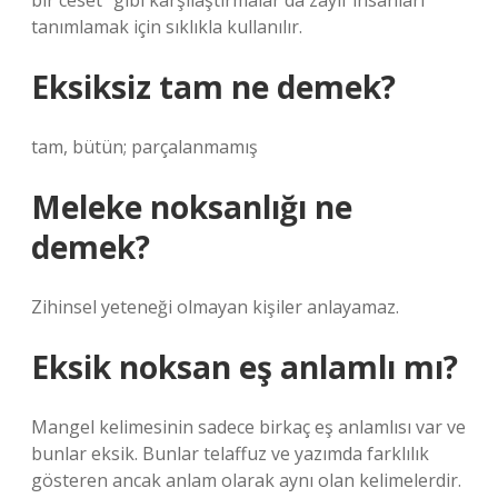
bir ceset” gibi karşılaştırmalar da zayıf insanları
tanımlamak için sıklıkla kullanılır.
Eksiksiz tam ne demek?
tam, bütün; parçalanmamış
Meleke noksanlığı ne
demek?
Zihinsel yeteneği olmayan kişiler anlayamaz.
Eksik noksan eş anlamlı mı?
Mangel kelimesinin sadece birkaç eş anlamlısı var ve
bunlar eksik. Bunlar telaffuz ve yazımda farklılık
gösteren ancak anlam olarak aynı olan kelimelerdir.