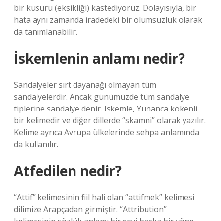
bir kusuru (eksikliği) kastediyoruz. Dolayısıyla, bir
hata aynı zamanda iradedeki bir olumsuzluk olarak
da tanımlanabilir.
İskemlenin anlamı nedir?
Sandalyeler sırt dayanağı olmayan tüm
sandalyelerdir. Ancak günümüzde tüm sandalye
tiplerine sandalye denir. Iskemle, Yunanca kökenli
bir kelimedir ve diğer dillerde “skamni” olarak yazılır.
Kelime ayrıca Avrupa ülkelerinde sehpa anlamında
da kullanılır.
Atfedilen nedir?
“Attif” kelimesinin fiil hali olan “attifmek” kelimesi
dilimize Arapçadan girmiştir. “Attribution”