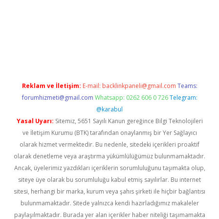
ş
betexper.xyz
Reklam ve İletişim:
E-mail:
backlinkpaneli@gmail.com
Teams:
forumhizmeti@gmail.com
Whatsapp: 0262 606 0 726
Telegram:
@karabul
Yasal Uyarı:
Sitemiz, 5651 Sayılı Kanun gereğince Bilgi Teknolojileri
ve İletişim Kurumu (BTK) tarafından onaylanmış bir Yer Sağlayıcı
olarak hizmet vermektedir. Bu nedenle, sitedeki içerikleri proaktif
olarak denetleme veya araştırma yükümlülüğümüz bulunmamaktadır.
Ancak, üyelerimiz yazdıkları içeriklerin sorumluluğunu taşımakta olup,
siteye üye olarak bu sorumluluğu kabul etmiş sayılırlar. Bu internet
sitesi, herhangi bir marka, kurum veya şahıs şirketi ile hiçbir bağlantısı
bulunmamaktadır. Sitede yalnızca kendi hazırladığımız makaleler
paylaşılmaktadır. Burada yer alan içerikler haber niteliği taşımamakta