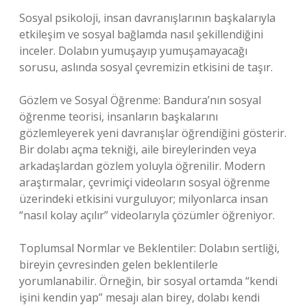
Sosyal psikoloji, insan davranışlarının başkalarıyla
etkileşim ve sosyal bağlamda nasıl şekillendiğini
inceler. Dolabın yumuşayıp yumuşamayacağı
sorusu, aslında sosyal çevremizin etkisini de taşır.
Gözlem ve Sosyal Öğrenme: Bandura’nın sosyal
öğrenme teorisi, insanların başkalarını
gözlemleyerek yeni davranışlar öğrendiğini gösterir.
Bir dolabı açma tekniği, aile bireylerinden veya
arkadaşlardan gözlem yoluyla öğrenilir. Modern
araştırmalar, çevrimiçi videoların sosyal öğrenme
üzerindeki etkisini vurguluyor; milyonlarca insan
“nasıl kolay açılır” videolarıyla çözümler öğreniyor.
Toplumsal Normlar ve Beklentiler: Dolabın sertliği,
bireyin çevresinden gelen beklentilerle
yorumlanabilir. Örneğin, bir sosyal ortamda “kendi
işini kendin yap” mesajı alan birey, dolabı kendi