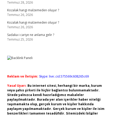
Temmuz 28, 2026
Kozalak hangi malzemeden oluşur ?
Temmuz 26, 2026
Kozalak hangi malzemeden oluşur ?
Temmuz 26, 2026
Sadaka-i cariye ne anlama gelir ?
Temmuz 25, 2026
Reklam ve İletişim:
Skype: live:.cid.575569c608265c69
Yasal Uyarı:
Bu internet sitesi, herhangi bir marka, kurum
veya şahıs şirketi ile hiçbir bağlantısı bulunmamaktadır.
Sitede yalnızca kendi hazırladığımız makaleler
paylaşılmaktadır. Burada yer alan içerikler haber niteliği
taşımamakta olup, gerçek kurum ve kişiler hakkında
paylaşım yapılmamaktadır. Gerçek kurum ve kişiler ile isim
benzerlikleri tamamen tesadüfidir. Sitemizdeki bilgiler