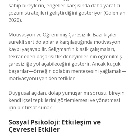
sahip bireylerin, engeller karşısında daha yaratıcı
çözüm stratejileri geliştirdiğini gösteriyor (Goleman,
2020).
Motivasyon ve Öğrenilmiş Çaresizlik: Bazı kişiler
sürekli sert dolaplarla karşılaştığında motivasyon
kaybı yaşayabilir. Seligman’ın klasik çalışmaları,
tekrar eden başarısızlık deneyimlerinin öğrenilmiş
çaresizliğe yol açabileceğini gösterir. Ancak küçük
başarılar—örneğin dolabın menteşesini yağlamak—
motivasyonu yeniden tetikler.
Duygusal açıdan, dolap yumuşar mı sorusu, bireyin
kendi içsel tepkilerini gözlemlemesi ve yönetmesi
için bir fırsat sunar.
Sosyal Psikoloji
: Etkileşim ve
Çevresel Etkiler