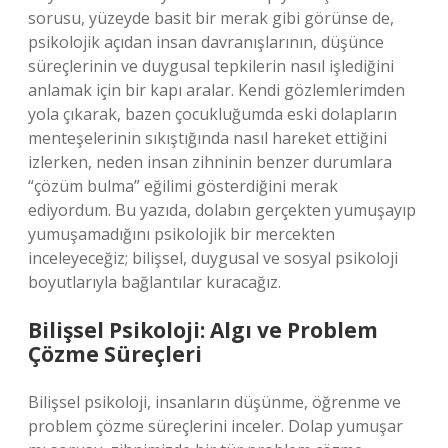
sorusu, yüzeyde basit bir merak gibi görünse de,
psikolojik açıdan insan davranışlarının, düşünce
süreçlerinin ve duygusal tepkilerin nasıl işlediğini
anlamak için bir kapı aralar. Kendi gözlemlerimden
yola çıkarak, bazen çocukluğumda eski dolapların
menteşelerinin sıkıştığında nasıl hareket ettiğini
izlerken, neden insan zihninin benzer durumlara
“çözüm bulma” eğilimi gösterdiğini merak
ediyordum. Bu yazıda, dolabın gerçekten yumuşayıp
yumuşamadığını psikolojik bir mercekten
inceleyeceğiz; bilişsel, duygusal ve sosyal psikoloji
boyutlarıyla bağlantılar kuracağız.
Bilişsel Psikoloji: Algı ve Problem
Çözme Süreçleri
Bilişsel psikoloji, insanların düşünme, öğrenme ve
problem çözme süreçlerini inceler. Dolap yumuşar