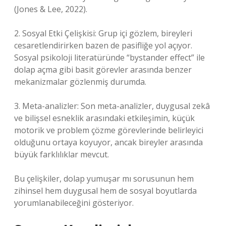
(Jones & Lee, 2022).
2. Sosyal Etki Çelişkisi: Grup içi gözlem, bireyleri
cesaretlendirirken bazen de pasifliğe yol açıyor.
Sosyal psikoloji literatüründe “bystander effect” ile
dolap açma gibi basit görevler arasında benzer
mekanizmalar gözlenmiş durumda.
3. Meta-analizler: Son meta-analizler, duygusal zekâ
ve bilişsel esneklik arasındaki etkileşimin, küçük
motorik ve problem çözme görevlerinde belirleyici
olduğunu ortaya koyuyor, ancak bireyler arasında
büyük farklılıklar mevcut.
Bu çelişkiler, dolap yumuşar mı sorusunun hem
zihinsel hem duygusal hem de sosyal boyutlarda
yorumlanabileceğini gösteriyor.