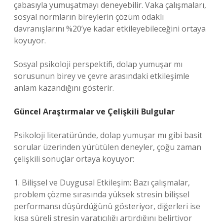
çabasıyla yumuşatmayı deneyebilir. Vaka çalışmaları,
sosyal normların bireylerin çözüm odaklı
davranışlarını %20’ye kadar etkileyebileceğini ortaya
koyuyor.
Sosyal psikoloji perspektifi, dolap yumuşar mı
sorusunun birey ve çevre arasındaki etkileşimle
anlam kazandığını gösterir.
Güncel Araştırmalar ve Çelişkili Bulgular
Psikoloji literatüründe, dolap yumuşar mı gibi basit
sorular üzerinden yürütülen deneyler, çoğu zaman
çelişkili sonuçlar ortaya koyuyor:
1. Bilişsel ve Duygusal Etkileşim: Bazı çalışmalar,
problem çözme sırasında yüksek stresin bilişsel
performansı düşürdüğünü gösteriyor, diğerleri ise
kısa süreli stresin yaratıcılığı artırdığını belirtiyor