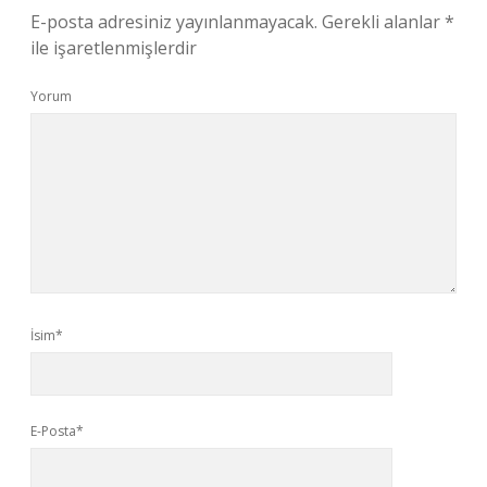
E-posta adresiniz yayınlanmayacak.
Gerekli alanlar
*
ile işaretlenmişlerdir
Yorum
İsim*
E-Posta*