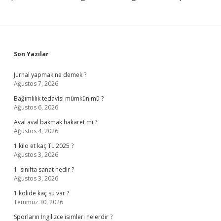
Sidebar
Son Yazılar
Jurnal yapmak ne demek ?
Ağustos 7, 2026
Bağımlılık tedavisi mümkün mü ?
Ağustos 6, 2026
Aval aval bakmak hakaret mi ?
Ağustos 4, 2026
1 kilo et kaç TL 2025 ?
Ağustos 3, 2026
1. sınıfta sanat nedir ?
Ağustos 3, 2026
1 kolide kaç su var ?
Temmuz 30, 2026
Sporların İngilizce isimleri nelerdir ?