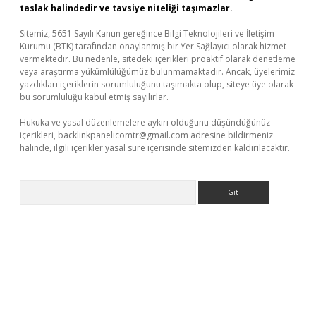
taslak halindedir ve tavsiye niteliği taşımazlar.
Sitemiz, 5651 Sayılı Kanun gereğince Bilgi Teknolojileri ve İletişim
Kurumu (BTK) tarafından onaylanmış bir Yer Sağlayıcı olarak hizmet
vermektedir. Bu nedenle, sitedeki içerikleri proaktif olarak denetleme
veya araştırma yükümlülüğümüz bulunmamaktadır. Ancak, üyelerimiz
yazdıkları içeriklerin sorumluluğunu taşımakta olup, siteye üye olarak
bu sorumluluğu kabul etmiş sayılırlar.
Hukuka ve yasal düzenlemelere aykırı olduğunu düşündüğünüz
içerikleri,
backlinkpanelicomtr@gmail.com
adresine bildirmeniz
halinde, ilgili içerikler yasal süre içerisinde sitemizden kaldırılacaktır.
Arama
etexper.xyz