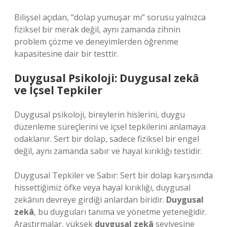
Bilişsel açıdan, “dolap yumuşar mı” sorusu yalnızca
fiziksel bir merak değil, aynı zamanda zihnin
problem çözme ve deneyimlerden öğrenme
kapasitesine dair bir testtir.
Duygusal Psikoloji:
Duygusal zekâ
ve İçsel Tepkiler
Duygusal psikoloji, bireylerin hislerini, duygu
düzenleme süreçlerini ve içsel tepkilerini anlamaya
odaklanır. Sert bir dolap, sadece fiziksel bir engel
değil, aynı zamanda sabır ve hayal kırıklığı testidir.
Duygusal Tepkiler ve Sabır: Sert bir dolap karşısında
hissettiğimiz öfke veya hayal kırıklığı, duygusal
zekânın devreye girdiği anlardan biridir.
Duygusal
zekâ
, bu duyguları tanıma ve yönetme yeteneğidir.
Araştırmalar, yüksek
duygusal zekâ
seviyesine