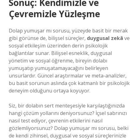
Sonuç: Kendimizle ve
Çevremizle Yüzleşme
Dolap yumuşar mı sorusu, yüzeyde basit bir merak
gibi görünse de, bilişsel süreçler,
duygusal zekâ
ve
sosyal etkileşim
üzerinden derin psikolojik
bağlantılar sunar. Bilişsel esneklik, duygusal
yönetim ve sosyal öğrenme, bireyin dolabı
yumuşatıp yumuşatamayacağını belirleyen
unsurlardır. Güncel araştırmalar ve meta-analizler,
bu basit sorunun aslında çok katmanlı bir psikolojik
deneyim olduğunu ortaya koyuyor.
Siz, bir dolabın sert menteşesiyle karşılaştığınızda
hangi çözüm yollarını deniyorsunuz? İçsel sabrınızı
nasıl test ediyor, çevrenin etkilerini nasıl
gözlemliyorsunuz? Dolap yumuşar mı sorusu, belki
de kendi zihinsel, duygusal ve sosyal süreçlerinizle