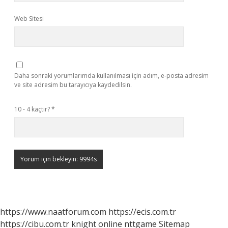
Web Sitesi
Daha sonraki yorumlarımda kullanılması için adım, e-posta adresim
ve site adresim bu tarayıcıya kaydedilsin.
10 - 4 kaçtır?
*
https://www.naatforum.com
https://ecis.com.tr
https://cibu.com.tr
knight online
nttgame
Sitemap