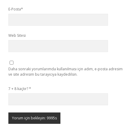
E-Posta*
Web Sitesi
Daha sonraki yorumlarımda kullanılması için adım, e-posta adresim
ve site adresim bu tarayıcıya kaydedilsin.
7 + 8 kaçtır?
*