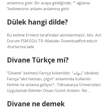
anlamına gelir. Bir araya geldiğinde, “” ağlama
“kelimesinin anlamı anlamına gelir.
Dülek hangi dilde?
Bu kelime Ermeni tarafından alıntılanmıştır, bkz. Acil
Durum FSM.EDU.TR ›Makale› Downloadfsm.edu.tr
›Kurtarma İade
Divane Türkçe mi?
“Divane” kelimesi Farsça kökenlidir. “دیوانه” (divāne)
Farsça “akıl hastası, çılgın” anlamında kullanılır.
Kelime ne anlama geliyor? -Tdksakarya Üniversitesi
Uygulamalı Bilimler Divan-Sümit-Anlami- Ne …
Divane ne demek