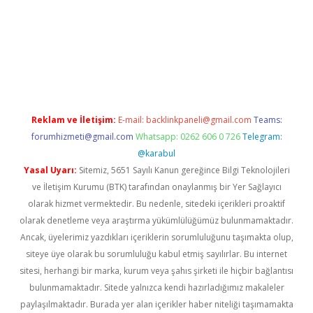
 giriş
betexper.xyz
Reklam ve İletişim:
E-mail:
backlinkpaneli@gmail.com
Teams:
forumhizmeti@gmail.com
Whatsapp: 0262 606 0 726
Telegram:
@karabul
Yasal Uyarı:
Sitemiz, 5651 Sayılı Kanun gereğince Bilgi Teknolojileri
ve İletişim Kurumu (BTK) tarafından onaylanmış bir Yer Sağlayıcı
olarak hizmet vermektedir. Bu nedenle, sitedeki içerikleri proaktif
olarak denetleme veya araştırma yükümlülüğümüz bulunmamaktadır.
Ancak, üyelerimiz yazdıkları içeriklerin sorumluluğunu taşımakta olup,
siteye üye olarak bu sorumluluğu kabul etmiş sayılırlar. Bu internet
sitesi, herhangi bir marka, kurum veya şahıs şirketi ile hiçbir bağlantısı
bulunmamaktadır. Sitede yalnızca kendi hazırladığımız makaleler
paylaşılmaktadır. Burada yer alan içerikler haber niteliği taşımamakta