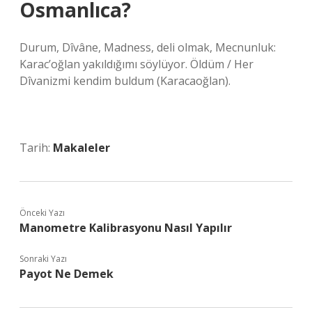
Osmanlıca?
Durum, Dîvâne, Madness, deli olmak, Mecnunluk:
Karac’oğlan yakıldığımı söylüyor. Öldüm / Her
Dîvanizmi kendim buldum (Karacaoğlan).
Tarih:
Makaleler
Önceki Yazı
Manometre Kalibrasyonu Nasıl Yapılır
Sonraki Yazı
Payot Ne Demek