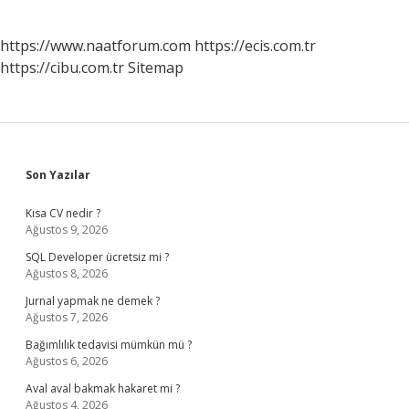
https://www.naatforum.com
https://ecis.com.tr
https://cibu.com.tr
Sitemap
Sidebar
Son Yazılar
Kısa CV nedir ?
Ağustos 9, 2026
SQL Developer ücretsiz mi ?
Ağustos 8, 2026
Jurnal yapmak ne demek ?
Ağustos 7, 2026
Bağımlılık tedavisi mümkün mü ?
Ağustos 6, 2026
Aval aval bakmak hakaret mi ?
Ağustos 4, 2026