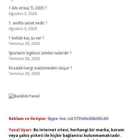
1 kilo et kaç TL 2025 ?
Ağustos 3, 2026
1. sınıfta sanat nedir ?
Ağustos 3, 2026
1 kolide kaç su var ?
Temmuz 30, 2026
Sporların İngilizce isimleri nelerdir ?
Temmuz 28, 2026
Kozalak hangi malzemeden oluşur ?
Temmuz 26, 2026
Reklam ve İletişim:
Skype: live:.cid.575569c608265c69
Yasal Uyarı:
Bu internet sitesi, herhangi bir marka, kurum
veya şahıs şirketi ile hiçbir bağlantısı bulunmamaktadır.