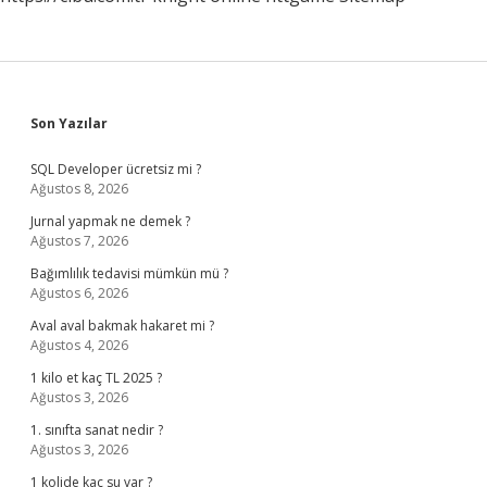
Sidebar
Son Yazılar
SQL Developer ücretsiz mi ?
Ağustos 8, 2026
Jurnal yapmak ne demek ?
Ağustos 7, 2026
Bağımlılık tedavisi mümkün mü ?
Ağustos 6, 2026
Aval aval bakmak hakaret mi ?
Ağustos 4, 2026
1 kilo et kaç TL 2025 ?
Ağustos 3, 2026
1. sınıfta sanat nedir ?
Ağustos 3, 2026
1 kolide kaç su var ?