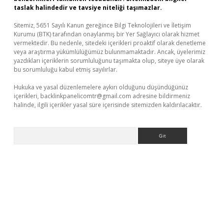
taslak halindedir ve tavsiye niteliği taşımazlar.
Sitemiz, 5651 Sayılı Kanun gereğince Bilgi Teknolojileri ve İletişim
Kurumu (BTK) tarafından onaylanmış bir Yer Sağlayıcı olarak hizmet
vermektedir. Bu nedenle, sitedeki içerikleri proaktif olarak denetleme
veya araştırma yükümlülüğümüz bulunmamaktadır. Ancak, üyelerimiz
yazdıkları içeriklerin sorumluluğunu taşımakta olup, siteye üye olarak
bu sorumluluğu kabul etmiş sayılırlar.
Hukuka ve yasal düzenlemelere aykırı olduğunu düşündüğünüz
içerikleri,
backlinkpanelicomtr@gmail.com
adresine bildirmeniz
halinde, ilgili içerikler yasal süre içerisinde sitemizden kaldırılacaktır.
Arama
ş
betexper.xyz