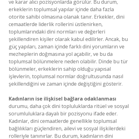
ve karar alıcı pozisyonlarda görülür. Bu durum,
erkeklerin toplumsal yapılar içinde daha fazla
otorite sahibi olmasına olanak tanır. Erkekler, dini
cemaatlerde liderlik rollerini üstlenirken,
toplumlarındaki dini normları ve değerleri
şekillendiren kişiler olarak kabul edilirler. Ancak, bu
güç yapıları, zaman içinde farklı dini yorumların ve
mezheplerin doğmasına yol açabilir, ve bu da
toplumsal bölünmelere neden olabilir. Dinde bu tür
bölünmeler, erkeklerin sahip olduğu yapısal
işlevlerin, toplumsal normlar doğrultusunda nasıl
şekillendiğini ve zaman içinde değiştiğini gösterir.
Kadınların ise ilişkisel bağlara odaklanması
durumu, daha çok dini topluluklarda ritüel ve sosyal
sorumluluklara dayalı bir pozisyonu ifade eder.
Kadınlar, dini cemaatlerde genellikle toplumsal
bağlılıkları güçlendiren, ailevi ve sosyal ilişkilerdeki
rolleriyle tanınırlar. Bu durum, kadınların dini