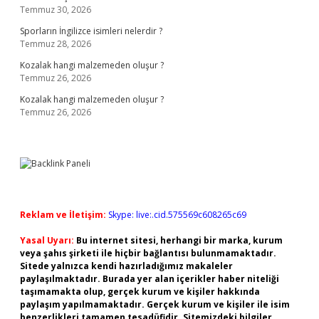
Temmuz 30, 2026
Sporların İngilizce isimleri nelerdir ?
Temmuz 28, 2026
Kozalak hangi malzemeden oluşur ?
Temmuz 26, 2026
Kozalak hangi malzemeden oluşur ?
Temmuz 26, 2026
Reklam ve İletişim:
Skype: live:.cid.575569c608265c69
Yasal Uyarı:
Bu internet sitesi, herhangi bir marka, kurum
veya şahıs şirketi ile hiçbir bağlantısı bulunmamaktadır.
Sitede yalnızca kendi hazırladığımız makaleler
paylaşılmaktadır. Burada yer alan içerikler haber niteliği
taşımamakta olup, gerçek kurum ve kişiler hakkında
paylaşım yapılmamaktadır. Gerçek kurum ve kişiler ile isim
benzerlikleri tamamen tesadüfidir. Sitemizdeki bilgiler