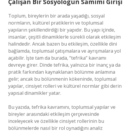
Çalışan Bir Sosyologun Samimi Girişi
Toplum, bireylerin bir arada yaşadığı, sosyal
normların, kültürel pratiklerin ve toplumsal
yapıların şekillendirdiği bir yapıdır. Bu yapı içinde,
insanlar, çeşitli dinamiklerle sürekli olarak etkileşim
halindedir. Ancak bazen bu etkileşim, özellikle dini
bağlamda, toplumsal çatışmalara ve ayrışmalara yol
açabilir. İşte tam da burada, “tefrika” kavramı
devreye girer. Dinde tefrika, yalnızca bir inanç ya da
pratik farkından kaynaklanan bölünme anlamına
gelir; ancak bu bölünmenin kökeninde, toplumsal
yapılar, cinsiyet rolleri ve kültürel normlar gibi derin
yapısal dinamikler yatar.
Bu yazıda, tefrika kavramını, toplumsal yapılar ve
bireyler arasındaki etkileşim çerçevesinde
inceleyecek ve özellikle cinsiyet rollerinin bu
bölünmelerde nasıl bir rol oynadığını analiz