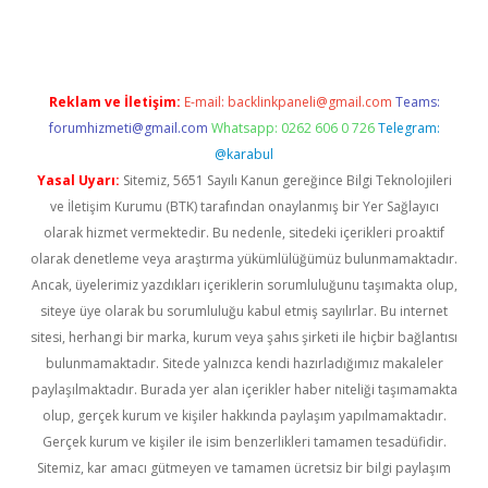
Reklam ve İletişim:
E-mail:
backlinkpaneli@gmail.com
Teams:
forumhizmeti@gmail.com
Whatsapp: 0262 606 0 726
Telegram:
@karabul
Yasal Uyarı:
Sitemiz, 5651 Sayılı Kanun gereğince Bilgi Teknolojileri
ve İletişim Kurumu (BTK) tarafından onaylanmış bir Yer Sağlayıcı
olarak hizmet vermektedir. Bu nedenle, sitedeki içerikleri proaktif
olarak denetleme veya araştırma yükümlülüğümüz bulunmamaktadır.
Ancak, üyelerimiz yazdıkları içeriklerin sorumluluğunu taşımakta olup,
siteye üye olarak bu sorumluluğu kabul etmiş sayılırlar. Bu internet
sitesi, herhangi bir marka, kurum veya şahıs şirketi ile hiçbir bağlantısı
bulunmamaktadır. Sitede yalnızca kendi hazırladığımız makaleler
paylaşılmaktadır. Burada yer alan içerikler haber niteliği taşımamakta
olup, gerçek kurum ve kişiler hakkında paylaşım yapılmamaktadır.
Gerçek kurum ve kişiler ile isim benzerlikleri tamamen tesadüfidir.
Sitemiz, kar amacı gütmeyen ve tamamen ücretsiz bir bilgi paylaşım