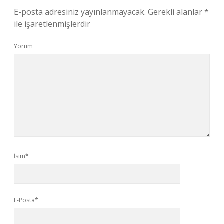
E-posta adresiniz yayınlanmayacak.
Gerekli alanlar
*
ile işaretlenmişlerdir
Yorum
İsim*
E-Posta*