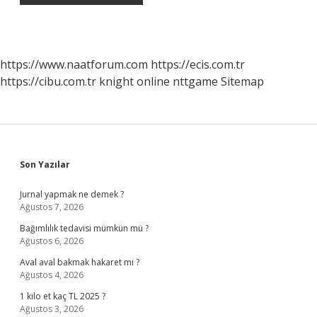
https://www.naatforum.com
https://ecis.com.tr
https://cibu.com.tr
knight online
nttgame
Sitemap
Sidebar
Son Yazılar
Jurnal yapmak ne demek ?
Ağustos 7, 2026
Bağımlılık tedavisi mümkün mü ?
Ağustos 6, 2026
Aval aval bakmak hakaret mi ?
Ağustos 4, 2026
1 kilo et kaç TL 2025 ?
Ağustos 3, 2026