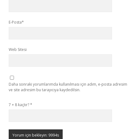
E-Posta*
Web Sitesi
Daha sonraki yorumlarımda kullanılması için adım, e-posta adresim
ve site adresim bu tarayıcıya kaydedilsin.
7 + 8 kaçtır?
*