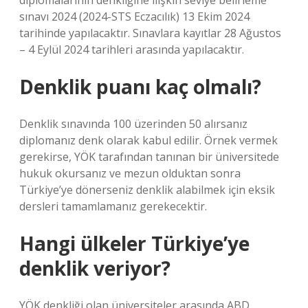
diplomalarının denkliğine ilişkin seviye belirleme
sınavı 2024 (2024-STS Eczacılık) 13 Ekim 2024
tarihinde yapılacaktır. Sınavlara kayıtlar 28 Ağustos
– 4 Eylül 2024 tarihleri ​​arasında yapılacaktır.
Denklik puanı kaç olmalı?
Denklik sınavında 100 üzerinden 50 alırsanız
diplomanız denk olarak kabul edilir. Örnek vermek
gerekirse, YÖK tarafından tanınan bir üniversitede
hukuk okursanız ve mezun olduktan sonra
Türkiye’ye dönerseniz denklik alabilmek için eksik
dersleri tamamlamanız gerekecektir.
Hangi ülkeler Türkiye’ye
denklik veriyor?
YÖK denkliği olan üniversiteler arasında ABD,