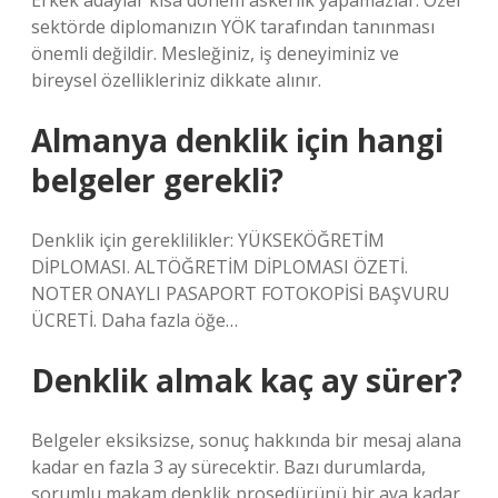
Erkek adaylar kısa dönem askerlik yapamazlar. Özel
sektörde diplomanızın YÖK tarafından tanınması
önemli değildir. Mesleğiniz, iş deneyiminiz ve
bireysel özellikleriniz dikkate alınır.
Almanya denklik için hangi
belgeler gerekli?
Denklik için gereklilikler: YÜKSEKÖĞRETİM
DİPLOMASI. ALTÖĞRETİM DİPLOMASI ÖZETİ.
NOTER ONAYLI PASAPORT FOTOKOPİSİ BAŞVURU
ÜCRETİ. Daha fazla öğe…
Denklik almak kaç ay sürer?
Belgeler eksiksizse, sonuç hakkında bir mesaj alana
kadar en fazla 3 ay sürecektir. Bazı durumlarda,
sorumlu makam denklik prosedürünü bir aya kadar