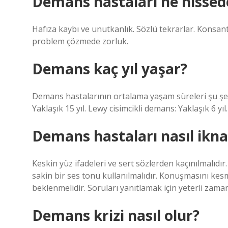
Demans hastaları ne hissed
Hafıza kaybı ve unutkanlık. Sözlü tekrarlar. Kons
problem çözmede zorluk.
Demans kaç yıl yaşar?
Demans hastalarının ortalama yaşam süreleri şu şeki
Yaklaşık 15 yıl. Lewy cisimcikli demans: Yaklaşık 6 yıl.
Demans hastaları nasıl ikna 
Keskin yüz ifadeleri ve sert sözlerden kaçınılmalıdır
sakin bir ses tonu kullanılmalıdır. Konuşmasını k
beklenmelidir. Soruları yanıtlamak için yeterli zama
Demans krizi nasıl olur?