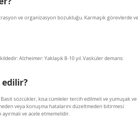
er?
antrasyon ve organizasyon bozukluğu. Karmaşık görevlerde v
ldedir: Alzheimer: Yaklaşık 8-10 yıl. Vasküler demans:
edilir?
. Basit sözcükler, kısa cümleler tercih edilmeli ve yumuşak ve
esmeden veya konuşma hatalarını düzeltmeden bitirmesi
n ayırmalı ve acele etmemelidir.