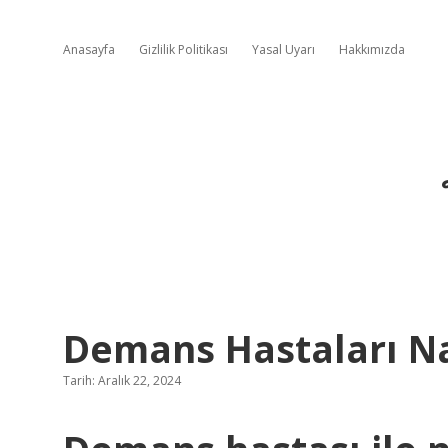
Anasayfa
Gizlilik Politikası
Yasal Uyarı
Hakkımızda
Demans Hastaları Na
Tarih: Aralık 22, 2024