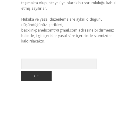
taşımakta olup, siteye üye olarak bu sorumluluğu kabul
etmiş sayılırlar.
Hukuka ve yasal düzenlemelere aykırı olduğunu
düşündüğünüz içerikleri,
backlinkpanelicomtr@gmail.com
adresine bildirmeniz
halinde, ilgili içerikler yasal süre içerisinde sitemizden
kaldırılacaktır.
Arama