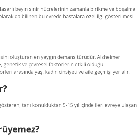
 Hasarlı beyin sinir hücrelerinin zamanla birikme ve boşalma
larak da bilinen bu evrede hastalara özel ilgi gösterilmesi
kisini oluşturan en yaygın demans türüdür. Alzheimer
, genetik ve çevresel faktörlerin etkili olduğu
leri arasında yaş, kadın cinsiyeti ve aile geçmişi yer alır.
r?
österen, tanı konulduktan 5-15 yıl içinde ileri evreye ulaşan
ürüyemez?