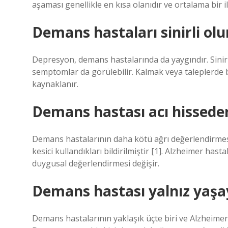
aşaması genellikle en kısa olanıdır ve ortalama bir ila
Demans hastaları sinirli ol
Depresyon, demans hastalarında da yaygındır. Sinirlil
semptomlar da görülebilir. Kalmak veya taleplerde
kaynaklanır.
Demans hastası acı hissede
Demans hastalarının daha kötü ağrı değerlendirmesin
kesici kullandıkları bildirilmiştir [1]. Alzheimer has
duygusal değerlendirmesi değişir.
Demans hastası yalnız yaşay
Demans hastalarının yaklaşık üçte biri ve Alzheimer h