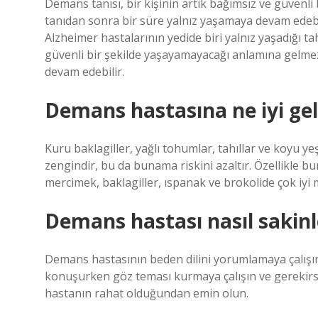
Demans tanısı, bir kişinin artık bağımsız ve güvenli
tanıdan sonra bir süre yalnız yaşamaya devam edebi
Alzheimer hastalarının yedide biri yalnız yaşadığı ta
güvenli bir şekilde yaşayamayacağı anlamına gelmez.
devam edebilir.
Demans hastasına ne iyi gel
Kuru baklagiller, yağlı tohumlar, tahıllar ve koyu ye
zengindir, bu da bunama riskini azaltır. Özellikle bu
mercimek, baklagiller, ıspanak ve brokolide çok iyi
Demans hastası nasıl sakinle
Demans hastasının beden dilini yorumlamaya çalışın
konuşurken göz teması kurmaya çalışın ve gerekirse
hastanın rahat olduğundan emin olun.