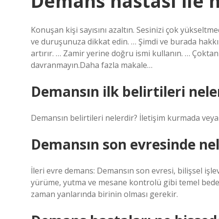
Demans hastası ile 
Konuşan kişi sayısını azaltın. Sesinizi çok yükse
ve duruşunuza dikkat edin. … Şimdi ve burada hakkın
artırır. … Zamir yerine doğru ismi kullanın. … Çokta
davranmayın.Daha fazla makale…
Demansın ilk belirtileri nele
Demansın belirtileri nelerdir? İletişim kurmada ve
Demansın son evresinde nel
İleri evre demans: Demansın son evresi, bilişsel işle
yürüme, yutma ve mesane kontrolü gibi temel bedense
zaman yanlarında birinin olması gerekir.