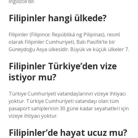
İngilizce’dir.
Filipinler hangi ülkede?
Filipinler (Filipince: Repúbliká ng Pilipinas), resmî
olarak Filipinler Cumhuriyeti, Batı Pasifik’te bir
Güneydoğu Asya ülkesidir. Büyük ve küçük ülkeler 7.
Filipinler Türkiye’den vize
istiyor mu?
Türkiye Cumhuriyeti vatandaşlarının vizeye ihtiyacı
yoktur. Türkiye Cumhuriyeti vatandaşı olan tüm
pasaport sahiplerinin 30 güne kadar seyahatleri için
vizeye ihtiyacı yoktur.
Filipinler’de hayat ucuz mu?