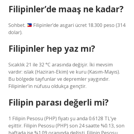
Filipinler’de maaş ne kadar?
Sohbet.
Filipinler’de asgari ücret 18.300 peso (314
dolar).
Filipinler hep yaz mı?
Sıcaklık 21 ile 32 °C arasında değişir. İki mevsim
vardır: ıslak (Haziran-Ekim) ve kuru (Kasım-Mayıs).
Bu bölgede tayfunlar ve depremler yaygındır.
Filipinler’in nüfusu oldukça gençtir.
Filipin parası değerli mi?
1 Filipin Pesosu (PHP) fiyatı şu anda 0.6128 TL’ye
eşittir. Filipin Pesosu (PHP) son 24 saatte %0.13, son
haftada ise %1.09 oranında değişti. Filipin Pesosu