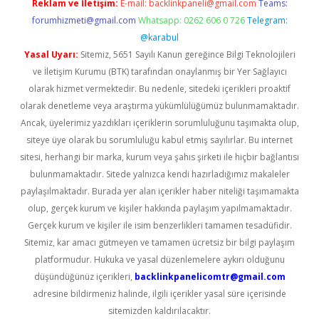
Reklam ve İletişim:
E-mail:
backlinkpaneli@gmail.com
Teams:
forumhizmeti@gmail.com
Whatsapp: 0262 606 0 726
Telegram:
@karabul
Yasal Uyarı:
Sitemiz, 5651 Sayılı Kanun gereğince Bilgi Teknolojileri
ve İletişim Kurumu (BTK) tarafından onaylanmış bir Yer Sağlayıcı
olarak hizmet vermektedir. Bu nedenle, sitedeki içerikleri proaktif
olarak denetleme veya araştırma yükümlülüğümüz bulunmamaktadır.
Ancak, üyelerimiz yazdıkları içeriklerin sorumluluğunu taşımakta olup,
siteye üye olarak bu sorumluluğu kabul etmiş sayılırlar. Bu internet
sitesi, herhangi bir marka, kurum veya şahıs şirketi ile hiçbir bağlantısı
bulunmamaktadır. Sitede yalnızca kendi hazırladığımız makaleler
paylaşılmaktadır. Burada yer alan içerikler haber niteliği taşımamakta
olup, gerçek kurum ve kişiler hakkında paylaşım yapılmamaktadır.
Gerçek kurum ve kişiler ile isim benzerlikleri tamamen tesadüfidir.
Sitemiz, kar amacı gütmeyen ve tamamen ücretsiz bir bilgi paylaşım
platformudur. Hukuka ve yasal düzenlemelere aykırı olduğunu
düşündüğünüz içerikleri,
backlinkpanelicomtr@gmail.com
adresine bildirmeniz halinde, ilgili içerikler yasal süre içerisinde
sitemizden kaldırılacaktır.