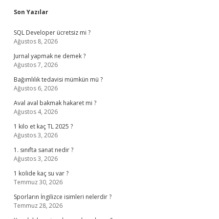
Sidebar
Son Yazılar
SQL Developer ücretsiz mi ?
Ağustos 8, 2026
Jurnal yapmak ne demek ?
Ağustos 7, 2026
Bağımlılık tedavisi mümkün mü ?
Ağustos 6, 2026
Aval aval bakmak hakaret mi ?
Ağustos 4, 2026
1 kilo et kaç TL 2025 ?
Ağustos 3, 2026
1. sınıfta sanat nedir ?
Ağustos 3, 2026
1 kolide kaç su var ?
Temmuz 30, 2026
Sporların İngilizce isimleri nelerdir ?
Temmuz 28, 2026