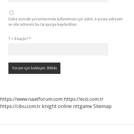
Daha sonraki yorumlarımda kullanılması için adım, e-posta adresim
ve site adresim bu tarayıcıya kaydedilsin.
7 + 8 kaçtır?
*
https://www.naatforum.com
https://ecis.com.tr
https://cibu.com.tr
knight online
nttgame
Sitemap