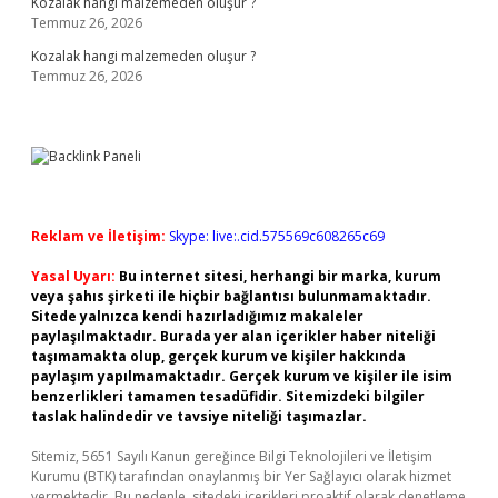
Kozalak hangi malzemeden oluşur ?
Temmuz 26, 2026
Kozalak hangi malzemeden oluşur ?
Temmuz 26, 2026
Reklam ve İletişim:
Skype: live:.cid.575569c608265c69
Yasal Uyarı:
Bu internet sitesi, herhangi bir marka, kurum
veya şahıs şirketi ile hiçbir bağlantısı bulunmamaktadır.
Sitede yalnızca kendi hazırladığımız makaleler
paylaşılmaktadır. Burada yer alan içerikler haber niteliği
taşımamakta olup, gerçek kurum ve kişiler hakkında
paylaşım yapılmamaktadır. Gerçek kurum ve kişiler ile isim
benzerlikleri tamamen tesadüfidir. Sitemizdeki bilgiler
taslak halindedir ve tavsiye niteliği taşımazlar.
Sitemiz, 5651 Sayılı Kanun gereğince Bilgi Teknolojileri ve İletişim
Kurumu (BTK) tarafından onaylanmış bir Yer Sağlayıcı olarak hizmet
vermektedir. Bu nedenle, sitedeki içerikleri proaktif olarak denetleme