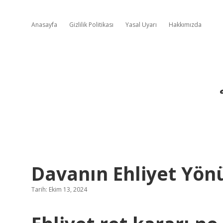
Anasayfa
Gizlilik Politikası
Yasal Uyarı
Hakkımızda
Davanın Ehliyet Yö
Tarih: Ekim 13, 2024