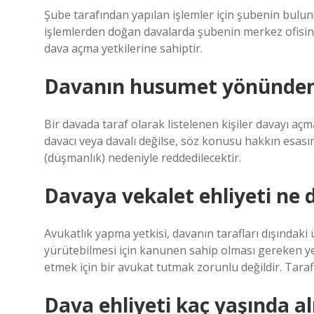
Şube tarafından yapılan işlemler için şubenin bulund
işlemlerden doğan davalarda şubenin merkez ofisinde 
dava açma yetkilerine sahiptir.
Davanın husumet yönünden
Bir davada taraf olarak listelenen kişiler davayı açm
davacı veya davalı değilse, söz konusu hakkın esasına 
(düşmanlık) nedeniyle reddedilecektir.
Davaya vekalet ehliyeti ne
Avukatlık yapma yetkisi, davanın tarafları dışındaki 
yürütebilmesi için kanunen sahip olması gereken y
etmek için bir avukat tutmak zorunlu değildir. Tarafla
Dava ehliyeti kaç yaşında al