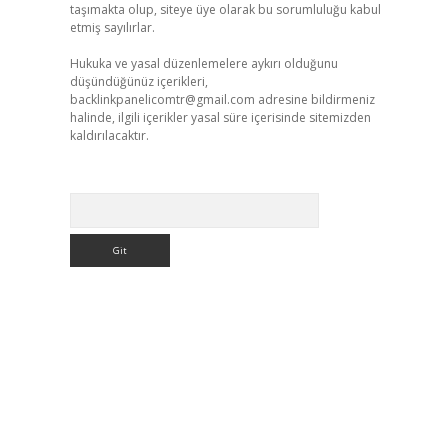
taşımakta olup, siteye üye olarak bu sorumluluğu kabul
etmiş sayılırlar.
Hukuka ve yasal düzenlemelere aykırı olduğunu
düşündüğünüz içerikleri,
backlinkpanelicomtr@gmail.com
adresine bildirmeniz
halinde, ilgili içerikler yasal süre içerisinde sitemizden
kaldırılacaktır.
Arama