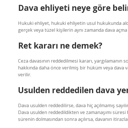
Dava ehliyeti neye göre beli
Hukuki ehliyet, hukuki ehliyetin usul hukukunda aldı
gerçek veya tüzel kişilerin aynı zamanda dava açma e
Ret kararı ne demek?
Ceza davasının reddedilmesi kararı, yargılamanın s
hakkında daha önce verilmiş bir hüküm veya dava va
verilir.
Usulden reddedilen dava yen
Dava usulden reddedilirse, dava hiç açılmamış sayılı
Dava usulden reddedildikten ve zamanaşımı süresi h
sürenin dolmasından sonra açılırsa, davanın itirazla r