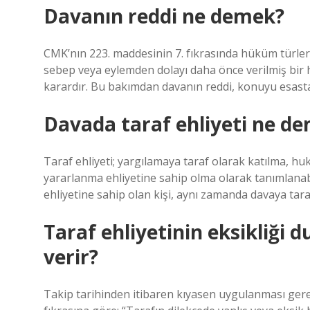
Davanın reddi ne demek?
CMK’nın 223. maddesinin 7. fıkrasında hüküm türleri
sebep veya eylemden dolayı daha önce verilmiş bir
karardır. Bu bakımdan davanın reddi, konuyu esasta
Davada taraf ehliyeti ne d
Taraf ehliyeti; yargılamaya taraf olarak katılma, h
yararlanma ehliyetine sahip olma olarak tanımlanab
ehliyetine sahip olan kişi, aynı zamanda davaya tara
Taraf ehliyetinin eksikliğ
verir?
Takip tarihinden itibaren kıyasen uygulanması g