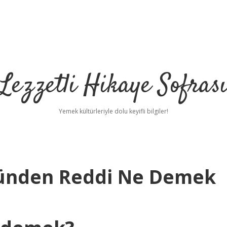
Lezzetli Hikaye Sofras
Yemek kültürleriyle dolu keyifli bilgiler!
nünden Reddi Ne Demek