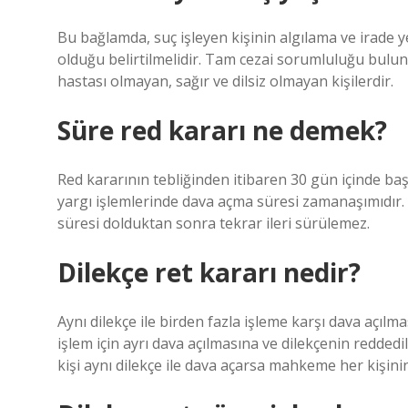
Bu bağlamda, suç işleyen kişinin algılama ve irade
olduğu belirtilmelidir. Tam cezai sorumluluğu bulunan
hastası olmayan, sağır ve dilsiz olmayan kişilerdir.
Süre red kararı ne demek?
Red kararının tebliğinden itibaren 30 gün içinde ba
yargı işlemlerinde dava açma süresi zamanaşımıdır. B
süresi dolduktan sonra tekrar ileri sürülemez.
Dilekçe ret kararı nedir?
Aynı dilekçe ile birden fazla işleme karşı dava açıl
işlem için ayrı dava açılmasına ve dilekçenin redded
kişi aynı dilekçe ile dava açarsa mahkeme her kişini