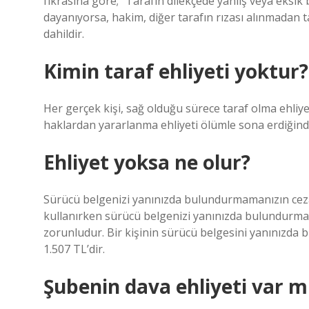
fıkrasına göre; “Tarafın dilekçede yanlış veya eksik
dayanıyorsa, hakim, diğer tarafın rızası alınmadan ta
dahildir.
Kimin taraf ehliyeti yoktur?
Her gerçek kişi, sağ olduğu sürece taraf olma ehliyeti
haklardan yararlanma ehliyeti ölümle sona erdiğinden
Ehliyet yoksa ne olur?
Sürücü belgenizi yanınızda bulundurmamanızın cez
kullanırken sürücü belgenizi yanınızda bulundurmanı
zorunludur. Bir kişinin sürücü belgesini yanınızda
1.507 TL’dir.
Şubenin dava ehliyeti var m