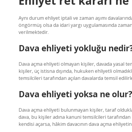
Ehliyet ret kararı n
Aynı durum ehliyet iptali ve zaman aşımı davalarınd
öngörmüş olsa da idari yargı uygulamasında zamana
verilmektedir.
Dava ehliyeti yokluğu nedir
Dava açma ehliyeti olmayan kişiler, davada yasal temsi
kişiler, üç istisna dışında, hukuken ehliyetli olmadıkla
temsilcileri tarafından açılan davalarda temsil edilirl
Dava ehliyeti yoksa ne olur
Dava açma ehliyeti bulunmayan kişiler, taraf olduklar
dava, bu kişiler adına kanuni temsilcileri tarafından
kendisi açarsa, hâkim davacının dava açma ehliyetin