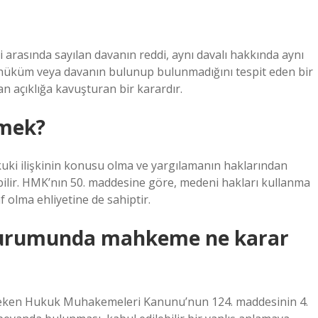
 arasında sayılan davanın reddi, aynı davalı hakkında aynı
 hüküm veya davanın bulunup bulunmadığını tespit eden bir
n açıklığa kavuşturan bir karardır.
emek?
ukuki ilişkinin konusu olma ve yargılamanın haklarından
ilir. HMK’nın 50. maddesine göre, medeni hakları kullanma
f olma ehliyetine de sahiptir.
i durumunda mahkeme ne karar
ereken Hukuk Muhakemeleri Kanunu’nun 124. maddesinin 4.