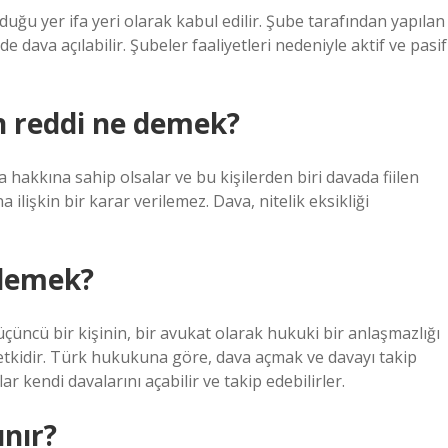
uğu yer ifa yeri olarak kabul edilir. Şube tarafından yapılan
dava açılabilir. Şubeler faaliyetleri nedeniyle aktif ve pasif
 reddi ne demek?
a hakkına sahip olsalar ve bu kişilerden biri davada fiilen
ilişkin bir karar verilemez. Dava, nitelik eksikliği
 demek?
üçüncü bir kişinin, bir avukat olarak hukuki bir anlaşmazlığı
etkidir. Türk hukukuna göre, dava açmak ve davayı takip
r kendi davalarını açabilir ve takip edebilirler.
ınır?