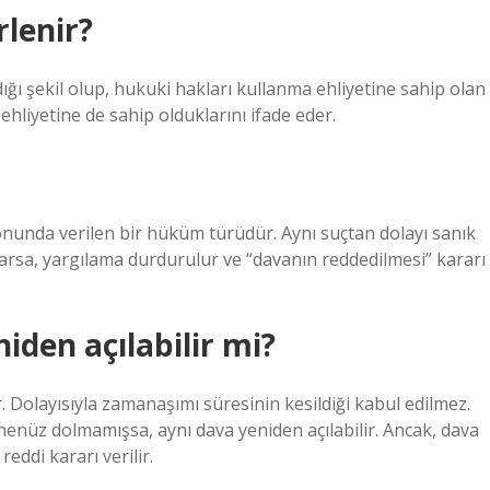
rlenir?
ğı şekil olup, hukuki hakları kullanma ehliyetine sahip olan
hliyetine de sahip olduklarını ifade eder.
onunda verilen bir hüküm türüdür. Aynı suçtan dolayı sanık
rsa, yargılama durdurulur ve “davanın reddedilmesi” kararı
iden açılabilir mi?
r. Dolayısıyla zamanaşımı süresinin kesildiği kabul edilmez.
enüz dolmamışsa, aynı dava yeniden açılabilir. Ancak, dava
eddi kararı verilir.