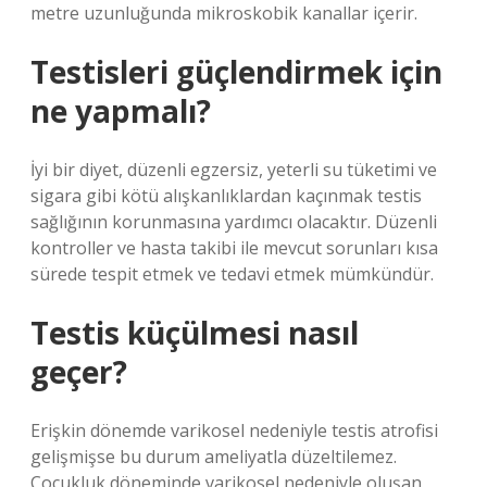
metre uzunluğunda mikroskobik kanallar içerir.
Testisleri güçlendirmek için
ne yapmalı?
İyi bir diyet, düzenli egzersiz, yeterli su tüketimi ve
sigara gibi kötü alışkanlıklardan kaçınmak testis
sağlığının korunmasına yardımcı olacaktır. Düzenli
kontroller ve hasta takibi ile mevcut sorunları kısa
sürede tespit etmek ve tedavi etmek mümkündür.
Testis küçülmesi nasıl
geçer?
Erişkin dönemde varikosel nedeniyle testis atrofisi
gelişmişse bu durum ameliyatla düzeltilemez.
Çocukluk döneminde varikosel nedeniyle oluşan