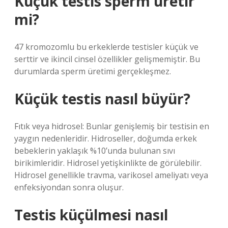
Küçük testis sperm üretir
mi?
47 kromozomlu bu erkeklerde testisler küçük ve
serttir ve ikincil cinsel özellikler gelişmemiştir. Bu
durumlarda sperm üretimi gerçekleşmez.
Küçük testis nasıl büyür?
Fıtık veya hidrosel: Bunlar genişlemiş bir testisin en
yaygın nedenleridir. Hidroseller, doğumda erkek
bebeklerin yaklaşık %10’unda bulunan sıvı
birikimleridir. Hidrosel yetişkinlikte de görülebilir.
Hidrosel genellikle travma, varikosel ameliyatı veya
enfeksiyondan sonra oluşur.
Testis küçülmesi nasıl