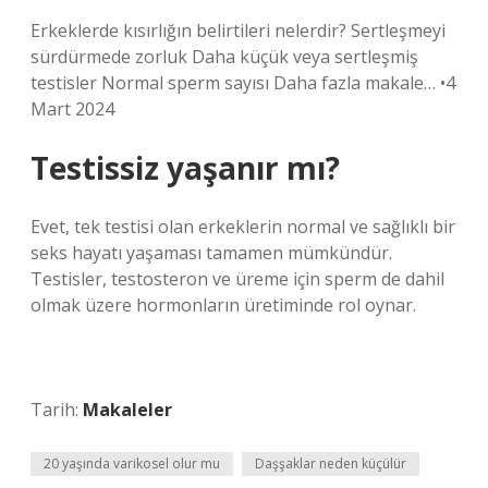
Erkeklerde kısırlığın belirtileri nelerdir? Sertleşmeyi
sürdürmede zorluk Daha küçük veya sertleşmiş
testisler Normal sperm sayısı Daha fazla makale… •4
Mart 2024
Testissiz yaşanır mı?
Evet, tek testisi olan erkeklerin normal ve sağlıklı bir
seks hayatı yaşaması tamamen mümkündür.
Testisler, testosteron ve üreme için sperm de dahil
olmak üzere hormonların üretiminde rol oynar.
Tarih:
Makaleler
20 yaşında varikosel olur mu
Daşşaklar neden küçülür