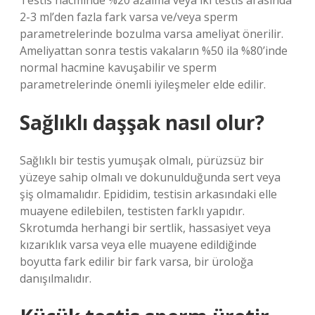
Testis hacminde %20 azalma veya iki testis arasında
2-3 ml’den fazla fark varsa ve/veya sperm
parametrelerinde bozulma varsa ameliyat önerilir.
Ameliyattan sonra testis vakaların %50 ila %80’inde
normal hacmine kavuşabilir ve sperm
parametrelerinde önemli iyileşmeler elde edilir.
Sağlıklı daşşak nasıl olur?
Sağlıklı bir testis yumuşak olmalı, pürüzsüz bir
yüzeye sahip olmalı ve dokunulduğunda sert veya
şiş olmamalıdır. Epididim, testisin arkasındaki elle
muayene edilebilen, testisten farklı yapıdır.
Skrotumda herhangi bir sertlik, hassasiyet veya
kızarıklık varsa veya elle muayene edildiğinde
boyutta fark edilir bir fark varsa, bir üroloğa
danışılmalıdır.