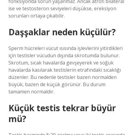
fonksiyonda sorun yaşanmaz. Ancak atrofi bilateral
ise ve testosteron seviyeleri düşükse, ereksiyon
sorunları ortaya çıkabilir.
Daşşaklar neden küçülür?
Sperm hücreleri vücut ısısında işlevlerini yitirdikleri
için testisler vücudun dışında skrotumda bulunur.
Skrotum, sıcak havalarda gevşeyerek ve soğuk
havalarda kasılarak testislerin etrafındaki sıcaklığı
düzenler. Bu nedenle testisler bazen normalden
büyük, bazen de küçük görünür. Bu durum
tamamen normaldir.
Küçük testis tekrar büyür
mü?