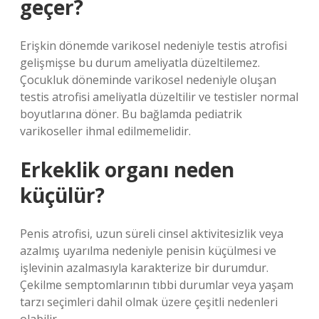
geçer?
Erişkin dönemde varikosel nedeniyle testis atrofisi
gelişmişse bu durum ameliyatla düzeltilemez.
Çocukluk döneminde varikosel nedeniyle oluşan
testis atrofisi ameliyatla düzeltilir ve testisler normal
boyutlarına döner. Bu bağlamda pediatrik
varikoseller ihmal edilmemelidir.
Erkeklik organı neden
küçülür?
Penis atrofisi, uzun süreli cinsel aktivitesizlik veya
azalmış uyarılma nedeniyle penisin küçülmesi ve
işlevinin azalmasıyla karakterize bir durumdur.
Çekilme semptomlarının tıbbi durumlar veya yaşam
tarzı seçimleri dahil olmak üzere çeşitli nedenleri