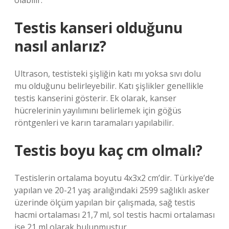
olabilir.
Testis kanseri olduğunu
nasıl anlarız?
Ultrason, testisteki şişliğin katı mı yoksa sıvı dolu
mu olduğunu belirleyebilir. Katı şişlikler genellikle
testis kanserini gösterir. Ek olarak, kanser
hücrelerinin yayılımını belirlemek için göğüs
röntgenleri ve karın taramaları yapılabilir.
Testis boyu kaç cm olmalı?
Testislerin ortalama boyutu 4x3x2 cm’dir. Türkiye’de
yapılan ve 20-21 yaş aralığındaki 2599 sağlıklı asker
üzerinde ölçüm yapılan bir çalışmada, sağ testis
hacmi ortalaması 21,7 ml, sol testis hacmi ortalaması
ise 21 ml olarak bulunmuştur.