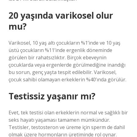
20 yaşında varikosel olur
mu?
Varikosel, 10 yaş altı çocukların %1’inde ve 10 yaş
üstü çocukların %11’inde ergenlik döneminde
görülen bir rahatsızlıktır. Birçok ebeveynin
çocuklarda veya ergenlerde görülmediğine inandığı
bu sorun, genç yaşta tespit edilebilir. Varikosel,
çocuk sahibi olamayan erkeklerin %40’ında görülür.
Testissiz yaşanır mı?
Evet, tek testisi olan erkeklerin normal ve sağlıklı bir
seks hayatı yaşaması tamamen mümkündür.
Testisler, testosteron ve üreme için sperm de dahil
olmak üzere hormonların üretiminde rol oynar.