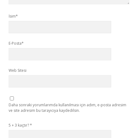
İsim*
E-Posta*
Web Sitesi
Daha sonraki yorumlarımda kullanılması için adım, e-posta adresim
ve site adresim bu tarayıcıya kaydedilsin.
5 + 3 kaçtır?
*