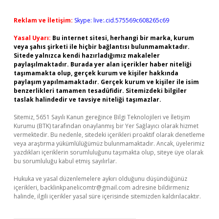
Reklam ve İletişim:
Skype: live:.cid.575569c608265c69
Yasal Uyarı:
Bu internet sitesi, herhangi bir marka, kurum
veya şahıs şirketi ile hiçbir bağlantısı bulunmamaktadır.
Sitede yalnızca kendi hazırladığımız makaleler
paylaşılmaktadır. Burada yer alan içerikler haber niteliği
taşımamakta olup, gerçek kurum ve kişiler hakkında
paylaşım yapılmamaktadır. Gerçek kurum ve kişiler ile isim
benzerlikleri tamamen tesadüfidir. Sitemizdeki bilgiler
taslak halindedir ve tavsiye niteliği taşımazlar.
Sitemiz, 5651 Sayılı Kanun gereğince Bilgi Teknolojileri ve İletişim
Kurumu (BTK) tarafından onaylanmış bir Yer Sağlayıcı olarak hizmet
vermektedir. Bu nedenle, sitedeki içerikleri proaktif olarak denetleme
veya araştırma yükümlülüğümüz bulunmamaktadır. Ancak, üyelerimiz
yazdıkları içeriklerin sorumluluğunu taşımakta olup, siteye üye olarak
bu sorumluluğu kabul etmiş sayılırlar.
Hukuka ve yasal düzenlemelere aykırı olduğunu düşündüğünüz
içerikleri,
backlinkpanelicomtr@gmail.com
adresine bildirmeniz
halinde, ilgili içerikler yasal süre içerisinde sitemizden kaldırılacaktır.