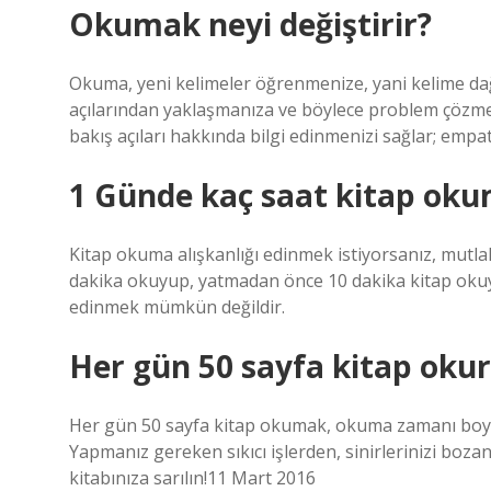
Okumak neyi değiştirir?
Okuma, yeni kelimeler öğrenmenize, yani kelime dağar
açılarından yaklaşmanıza ve böylece problem çözmed
bakış açıları hakkında bilgi edinmenizi sağlar; empa
1 Günde kaç saat kitap oku
Kitap okuma alışkanlığı edinmek istiyorsanız, mutla
dakika okuyup, yatmadan önce 10 dakika kitap okuyu
edinmek mümkün değildir.
Her gün 50 sayfa kitap okur
Her gün 50 sayfa kitap okumak, okuma zamanı boyun
Yapmanız gereken sıkıcı işlerden, sinirlerinizi boza
kitabınıza sarılın!11 Mart 2016