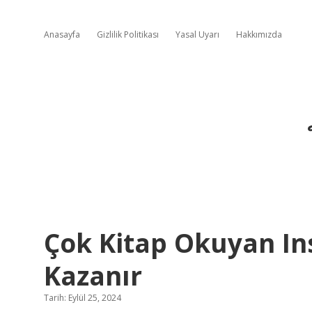
Anasayfa
Gizlilik Politikası
Yasal Uyarı
Hakkımızda
Çok Kitap Okuyan Ins
Kazanır
Tarih: Eylül 25, 2024