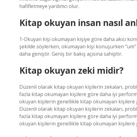
hafifletmeye yardımcı olur.
Kitap okuyan insan nasıl anl
1-Okuyan kişi okumayan kişiye göre daha akıcı konuşu
şekilde söylerken, okumayan kişi konuşurken “um” ve
daha geniştir. Geniş bir bakış açısına sahiptir.
Kitap okuyan zeki midir?
Düzenli olarak kitap okuyan kişilerin zekaları, probl
fazla kitap okumayan kişilere göre daha iyi perfor
okuyan kişilerin genellikle kitap okumayan kişilere 
Düzenli olarak kitap okuyan kişilerin zekaları, probl
fazla kitap okumayan kişilere göre daha iyi perfor
okuyan kişilerin genellikle kitap okumayan kişilere g