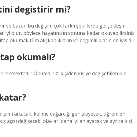
ni degistirir mi?
ir ve bazen bu değişim çok farklı şekillerde gerçekleşir.
iyi olur, böylece hayatınızın sonuna kadar okuyabilirsiniz.
itap okumak tüm alışkanlıkların ve bağımlılıkların en iyisidir.
itap okumalı?
erekmektedir. Okuma hızı kişiden kişiye değişebilen bir
 katar?
lişimi artacak, kelime dağarcığı genişleyecek, öğrenilen
ş açısı değişecek, olayları daha iyi anlayacak ve ayrıca kişi