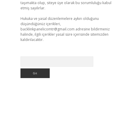
taşımakta olup, siteye üye olarak bu sorumluluğu kabul
etmiş sayılırlar.
Hukuka ve yasal düzenlemelere aykırı olduğunu
düşündüğünüz içerikleri,
backlinkpanelicomtr@gmail.com
adresine bildirmeniz
halinde, ilgili içerikler yasal süre içerisinde sitemizden
kaldırılacaktır.
Arama