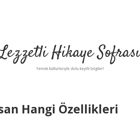
Lezzetli Hikaye Sofras
Yemek kültürleriyle dolu keyifli bilgiler!
an Hangi Özellikleri