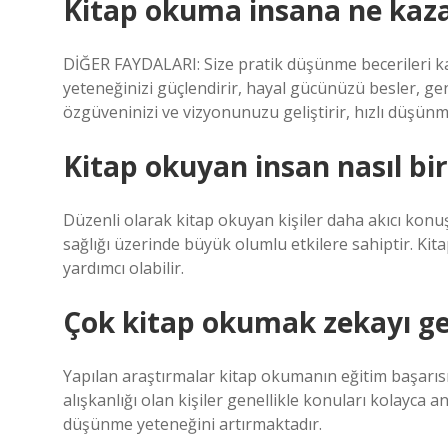
Kitap okuma insana ne kaza
DİĞER FAYDALARI: Size pratik düşünme becerileri kaza
yeteneğinizi güçlendirir, hayal gücünüzü besler, gene
özgüveninizi ve vizyonunuzu geliştirir, hızlı düşünm
Kitap okuyan insan nasıl bir
Düzenli olarak kitap okuyan kişiler daha akıcı konuş
sağlığı üzerinde büyük olumlu etkilere sahiptir. Kita
yardımcı olabilir.
Çok kitap okumak zekayı gel
Yapılan araştırmalar kitap okumanın eğitim başarıs
alışkanlığı olan kişiler genellikle konuları kolayca 
düşünme yeteneğini artırmaktadır.