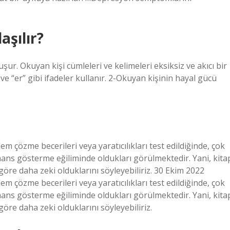
aşılır?
r. Okuyan kişi cümleleri ve kelimeleri eksiksiz ve akıcı bir
 “er” gibi ifadeler kullanır. 2-Okuyan kişinin hayal gücü
em çözme becerileri veya yaratıcılıkları test edildiğinde, çok
mans gösterme eğiliminde oldukları görülmektedir. Yani, kita
göre daha zeki olduklarını söyleyebiliriz. 30 Ekim 2022
em çözme becerileri veya yaratıcılıkları test edildiğinde, çok
mans gösterme eğiliminde oldukları görülmektedir. Yani, kita
öre daha zeki olduklarını söyleyebiliriz.