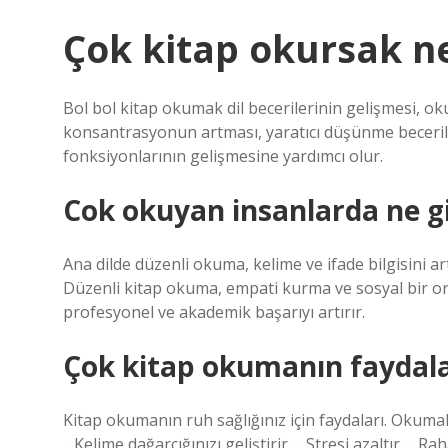
Çok kitap okursak n
Bol bol kitap okumak dil becerilerinin gelişmesi, oku
konsantrasyonun artması, yaratıcı düşünme becerile
fonksiyonlarının gelişmesine yardımcı olur.
Cok okuyan insanlarda ne gib
Ana dilde düzenli okuma, kelime ve ifade bilgisini ar
Düzenli kitap okuma, empati kurma ve sosyal bir or
profesyonel ve akademik başarıyı artırır.
Çok kitap okumanın faydalar
Kitap okumanın ruh sağlığınız için faydaları. Okumak 
…Kelime dağarcığınızı geliştirir. …Stresi azaltır. …