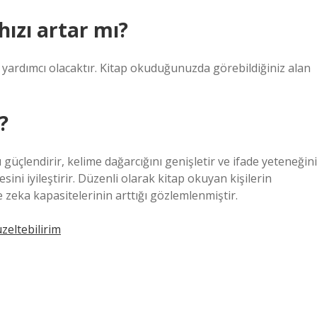
ızı artar mı?
 yardımcı olacaktır. Kitap okuduğunuzda görebildiğiniz alan
?
çlendirir, kelime dağarcığını genişletir ve ifade yeteneğini
esini iyileştirir. Düzenli olarak kitap okuyan kişilerin
e zeka kapasitelerinin arttığı gözlemlenmiştir.
eltebilirim