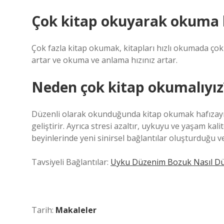
Çok kitap okuyarak okuma h
Çok fazla kitap okumak, kitapları hızlı okumada çok
artar ve okuma ve anlama hızınız artar.
Neden çok kitap okumalıyız
Düzenli olarak okunduğunda kitap okumak hafızayı gü
geliştirir. Ayrıca stresi azaltır, uykuyu ve yaşam kalit
beyinlerinde yeni sinirsel bağlantılar oluşturduğu v
Tavsiyeli Bağlantılar:
Uyku Düzenim Bozuk Nasıl Düz
Tarih:
Makaleler