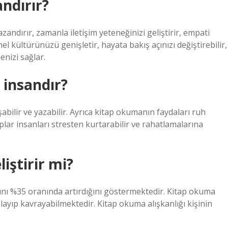
ndırır?
ndırır, zamanla iletişim yeteneğinizi geliştirir, empati
l kültürünüzü genişletir, hayata bakış açınızı değiştirebilir,
enizi sağlar.
 insandır?
abilir ve yazabilir. Ayrıca kitap okumanın faydaları ruh
plar insanları stresten kurtarabilir ve rahatlamalarına
iştirir mi?
ını %35 oranında artırdığını göstermektedir. Kitap okuma
anlayıp kavrayabilmektedir. Kitap okuma alışkanlığı kişinin