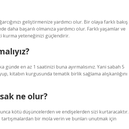
cığınızı geliştirmenize yardımcı olur. Bir olaya farklı bakış
e daha başarılı olmanıza yardımcı olur. Farklı yaşamlar ve
ti kurma yeteneğinizi güçlendirir.
malıyız?
ka günde en az 1 saatinizi buna ayırmalısınız. Yani sabah 5
p, kitabın kurgusunda tematik birlik sağlama alışkanlığını
sak ne olur?
ca kötü düşüncelerden ve endişelerden sizi kurtaracaktır.
n tartışmalardan bir mola verin ve bunları unutmak için