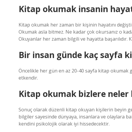
Kitap okumak insanin hayati
Kitap okumak her zaman bir kişinin hayatını değiştir
Okumak asla bitmez. Ne kadar çok okursanız o kadar 
Okuyanlar her zaman bilgili ve hayatta başarılıdır. K
Bir insan günde kaç sayfa k
Öncelikle her gün en az 20-40 sayfa kitap okumak g
etkendir.
Kitap okumak bizlere neler
Sonuç olarak düzenli kitap okuyan kişilerin beyin ge
bilgiler sayesinde dünyaya, insanlara ve olaylara bakı
kendini psikolojik olarak iyi hissedecektir.