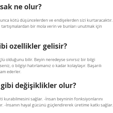
sak ne olur?
ca kötü düşüncelerden ve endişelerden sizi kurtaracaktır.
n tartışmalardan bir mola verin ve bunları unutmak için
i ozellikler gelisir?
 olduğunu bilir. Beyin neredeyse sınırsız bir bilgi
niz, o bilgiyi hatırlamanız o kadar kolaylaşır. Başarılı
vam ederler.
ibi değişiklikler olur?
i kurabilmesini sağlar. -İnsan beyninin fonksiyonlarını
tırır. -İnsanın hayal gücünü güçlendirerek üretime katkı sağlar.