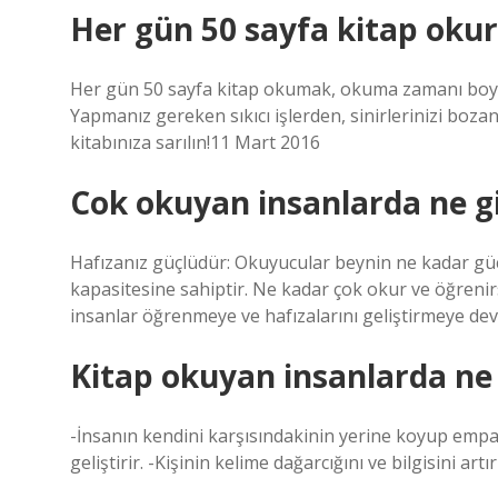
Her gün 50 sayfa kitap okur
Her gün 50 sayfa kitap okumak, okuma zamanı boyun
Yapmanız gereken sıkıcı işlerden, sinirlerinizi boza
kitabınıza sarılın!11 Mart 2016
Cok okuyan insanlarda ne gib
Hafızanız güçlüdür: Okuyucular beynin ne kadar güçlü
kapasitesine sahiptir. Ne kadar çok okur ve öğrenirse
insanlar öğrenmeye ve hafızalarını geliştirmeye de
Kitap okuyan insanlarda ne g
-İnsanın kendini karşısındakinin yerine koyup empat
geliştirir. -Kişinin kelime dağarcığını ve bilgisini ar