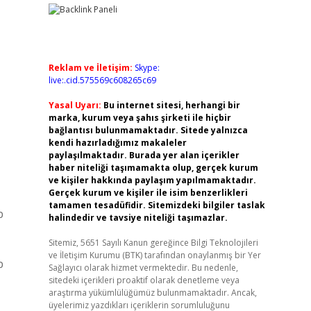
Reklam ve İletişim:
Skype:
live:.cid.575569c608265c69
Yasal Uyarı:
Bu internet sitesi, herhangi bir
marka, kurum veya şahıs şirketi ile hiçbir
bağlantısı bulunmamaktadır. Sitede yalnızca
kendi hazırladığımız makaleler
paylaşılmaktadır. Burada yer alan içerikler
haber niteliği taşımamakta olup, gerçek kurum
ve kişiler hakkında paylaşım yapılmamaktadır.
Gerçek kurum ve kişiler ile isim benzerlikleri
tamamen tesadüfidir. Sitemizdeki bilgiler taslak
p
halindedir ve tavsiye niteliği taşımazlar.
Sitemiz, 5651 Sayılı Kanun gereğince Bilgi Teknolojileri
ve İletişim Kurumu (BTK) tarafından onaylanmış bir Yer
p
Sağlayıcı olarak hizmet vermektedir. Bu nedenle,
sitedeki içerikleri proaktif olarak denetleme veya
araştırma yükümlülüğümüz bulunmamaktadır. Ancak,
üyelerimiz yazdıkları içeriklerin sorumluluğunu