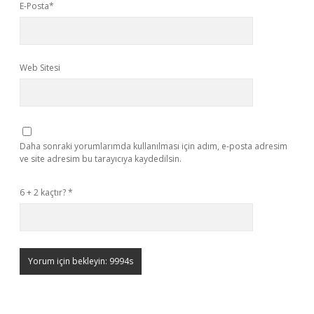
E-Posta*
Web Sitesi
Daha sonraki yorumlarımda kullanılması için adım, e-posta adresim
ve site adresim bu tarayıcıya kaydedilsin.
6 + 2 kaçtır?
*