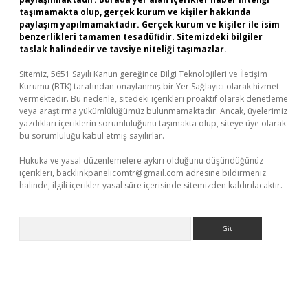
taşımamakta olup, gerçek kurum ve kişiler hakkında
paylaşım yapılmamaktadır. Gerçek kurum ve kişiler ile isim
benzerlikleri tamamen tesadüfidir. Sitemizdeki bilgiler
taslak halindedir ve tavsiye niteliği taşımazlar.
Sitemiz, 5651 Sayılı Kanun gereğince Bilgi Teknolojileri ve İletişim
Kurumu (BTK) tarafından onaylanmış bir Yer Sağlayıcı olarak hizmet
vermektedir. Bu nedenle, sitedeki içerikleri proaktif olarak denetleme
veya araştırma yükümlülüğümüz bulunmamaktadır. Ancak, üyelerimiz
yazdıkları içeriklerin sorumluluğunu taşımakta olup, siteye üye olarak
bu sorumluluğu kabul etmiş sayılırlar.
Hukuka ve yasal düzenlemelere aykırı olduğunu düşündüğünüz
içerikleri,
backlinkpanelicomtr@gmail.com
adresine bildirmeniz
halinde, ilgili içerikler yasal süre içerisinde sitemizden kaldırılacaktır.
Arama