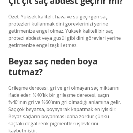
Çıt çıt saç abdest geçirir mi?
Özet. Yüksek kaliteli, hava ve su geçirgen saç
protezleri kullanmak dini görevlerinizi yerine
getirmenize engel olmaz. Yüksek kaliteli bir saç
protezi abdest veya gusül gibi dini görevleri yerine
getirmenize engel teşkil etmez.
Beyaz saç neden boya
tutmaz?
Grileşme derecesi, gri ve gri olmayan saç miktarını
ifade eder. %40’lık bir grileşme derecesi, saçın
%40’ının gri ve %60’ının gri olmadığı anlamına gelir.
Saç çok beyazsa, boyayarak kapatmak en iyisidir.
Beyaz saçların boyanması daha zordur çünkü
saçtaki doğal renk pigmentleri işlevlerini
kaybetmiştir.