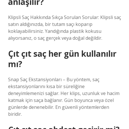
anlaşılır?
Klipsli Saç Hakkında Sıkça Sorulan Sorular: Klipsli saç
satın aldığınızda, bir tutam saçı koparıp
koklayabilirsiniz. Yandığında plastik kokusu
alıyorsanız, o saç gerçek veya doğal değildir.
Çıt çıt saç her gün kullanılır
mı?
Snap Saç Ekstansiyonları – Bu yöntem, saç
ekstansiyonlarını kısa bir süreliğine
deneyimlemenizi sağlar. Her klips, uzunluk ve hacim
katmak için saça bağlanır. Gün boyunca veya özel
günlerde denenebilir. En güvenli yöntemlerden
biridir.