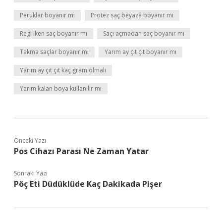
Peruklar boyanır mı
Protez saç beyaza boyanır mı
Regl iken saç boyanır mı
Saçı açmadan saç boyanır mı
Takma saçlar boyanır mı
Yarım ay çıt çıt boyanır mı
Yarım ay çıt çıt kaç gram olmalı
Yarım kalan boya kullanılır mı
Önceki Yazı
Pos Cihazı Parası Ne Zaman Yatar
Sonraki Yazı
Pöç Eti Düdüklüde Kaç Dakikada Pişer