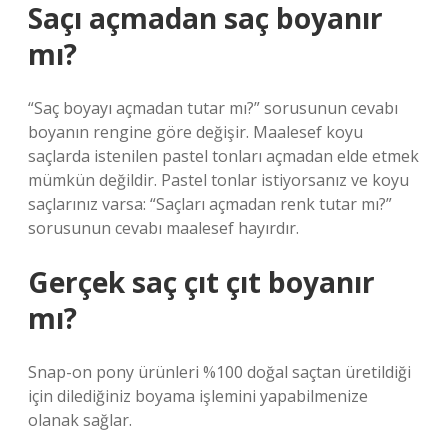
Saçı açmadan saç boyanır
mı?
“Saç boyayı açmadan tutar mı?” sorusunun cevabı
boyanın rengine göre değişir. Maalesef koyu
saçlarda istenilen pastel tonları açmadan elde etmek
mümkün değildir. Pastel tonlar istiyorsanız ve koyu
saçlarınız varsa: “Saçları açmadan renk tutar mı?”
sorusunun cevabı maalesef hayırdır.
Gerçek saç çıt çıt boyanır
mı?
Snap-on pony ürünleri %100 doğal saçtan üretildiği
için dilediğiniz boyama işlemini yapabilmenize
olanak sağlar.