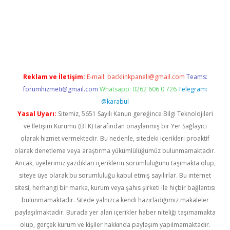
texper.xyz
Reklam ve İletişim:
E-mail:
backlinkpaneli@gmail.com
Teams:
forumhizmeti@gmail.com
Whatsapp: 0262 606 0 726
Telegram:
@karabul
Yasal Uyarı:
Sitemiz, 5651 Sayılı Kanun gereğince Bilgi Teknolojileri
ve İletişim Kurumu (BTK) tarafından onaylanmış bir Yer Sağlayıcı
olarak hizmet vermektedir. Bu nedenle, sitedeki içerikleri proaktif
olarak denetleme veya araştırma yükümlülüğümüz bulunmamaktadır.
Ancak, üyelerimiz yazdıkları içeriklerin sorumluluğunu taşımakta olup,
siteye üye olarak bu sorumluluğu kabul etmiş sayılırlar. Bu internet
sitesi, herhangi bir marka, kurum veya şahıs şirketi ile hiçbir bağlantısı
bulunmamaktadır. Sitede yalnızca kendi hazırladığımız makaleler
paylaşılmaktadır. Burada yer alan içerikler haber niteliği taşımamakta
olup, gerçek kurum ve kişiler hakkında paylaşım yapılmamaktadır.