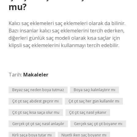
mu?
Kalıcı saç eklemeleri saç eklemeleri olarak da bilinir.
Bazı insanlar kalıcı saç eklemelerini tercih ederken,
diğerleri günlük saç modeli olarak kısa saçlar için
klipsli saç eklemelerini kullanmayı tercih edebilir.
Tarih:
Makaleler
Beyaz saç neden boya tutmaz
Boya saçı kalınlaştırır mı
Çıt çıt saç abdest geçirir mi
Çıt çıt saç her gün kullanılır mı
Çıt çıt saç kısa saça olur mu
Çıt çıt saç nasıl yıkanır
Gerçek çıt çıt saç nasıl anlaşılır
Gerçek saç çıt çıt boyanır mı
Kirli saça boya tutar mı
Niyetli iken saç boyanır mı