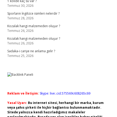
1 kolide kaç su var ?
Temmuz 30, 2026
Sporların İngilizce isimleri nelerdir ?
Temmuz 28, 2026
Kozalak hangi malzemeden oluşur ?
Temmuz 26, 2026
Kozalak hangi malzemeden oluşur ?
Temmuz 26, 2026
Sadaka-i cariye ne anlama gelir ?
Temmuz 25, 2026
Reklam ve İletişim:
Skype: live:.cid.575569c608265c69
Yasal Uyarı:
Bu internet sitesi, herhangi bir marka, kurum
veya şahıs şirketi ile hiçbir bağlantısı bulunmamaktadır.
Sitede yalnızca kendi hazırladığımız makaleler
paylaşılmaktadır. Burada yer alan içerikler haber niteliği