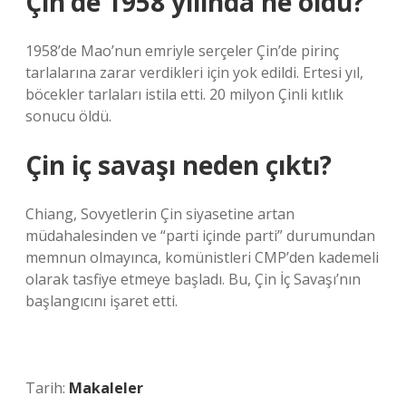
Çin’de 1958 yılında ne oldu?
1958’de Mao’nun emriyle serçeler Çin’de pirinç
tarlalarına zarar verdikleri için yok edildi. Ertesi yıl,
böcekler tarlaları istila etti. 20 milyon Çinli kıtlık
sonucu öldü.
Çin iç savaşı neden çıktı?
Chiang, Sovyetlerin Çin siyasetine artan
müdahalesinden ve “parti içinde parti” durumundan
memnun olmayınca, komünistleri CMP’den kademeli
olarak tasfiye etmeye başladı. Bu, Çin İç Savaşı’nın
başlangıcını işaret etti.
Tarih:
Makaleler