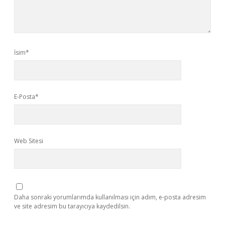
İsim*
E-Posta*
Web Sitesi
Daha sonraki yorumlarımda kullanılması için adım, e-posta adresim
ve site adresim bu tarayıcıya kaydedilsin.