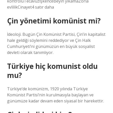
kontrolüTecavüzİşkenceBeyin yıkamaZorla
evlilikCinayet4 satır daha
Çin yönetimi komünist mi?
İdeoloji. Bugün Çin Komünist Partisi, Çin’in kapitalist
hale geldiği söylemini reddediyor ve Çin Halk
Cumhuriyeti’ni günümüzün en büyük sosyalist
devleti olarak tanımlıyor.
Türkiye hiç komunist oldu
mu?
Türkiye’de komünizm, 1920 yılında Türkiye
Komünist Partisi’nin kurulmasıyla başlayan ve
günümüze kadar devam eden siyasal bir harekettir.