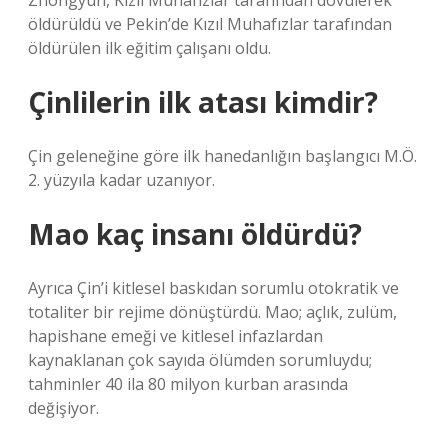
Zhongyun, Kızıl Muhafızlar tarafından dövülerek
öldürüldü ve Pekin’de Kızıl Muhafızlar tarafından
öldürülen ilk eğitim çalışanı oldu.
Çinlilerin ilk atası kimdir?
Çin geleneğine göre ilk hanedanlığın başlangıcı M.Ö.
2. yüzyıla kadar uzanıyor.
Mao kaç insanı öldürdü?
Ayrıca Çin’i kitlesel baskıdan sorumlu otokratik ve
totaliter bir rejime dönüştürdü. Mao; açlık, zulüm,
hapishane emeği ve kitlesel infazlardan
kaynaklanan çok sayıda ölümden sorumluydu;
tahminler 40 ila 80 milyon kurban arasında
değişiyor.