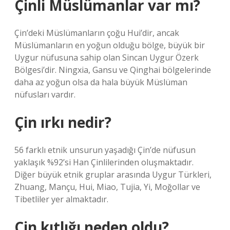
Çinli Müslümanlar var mı?
Çin’deki Müslümanların çoğu Hui’dir, ancak
Müslümanların en yoğun olduğu bölge, büyük bir
Uygur nüfusuna sahip olan Sincan Uygur Özerk
Bölgesi’dir. Ningxia, Gansu ve Qinghai bölgelerinde
daha az yoğun olsa da hala büyük Müslüman
nüfusları vardır.
Çin ırkı nedir?
56 farklı etnik unsurun yaşadığı Çin’de nüfusun
yaklaşık %92’si Han Çinlilerinden oluşmaktadır.
Diğer büyük etnik gruplar arasında Uygur Türkleri,
Zhuang, Mançu, Hui, Miao, Tujia, Yi, Moğollar ve
Tibetliler yer almaktadır.
Çin kıtlığı neden oldu?