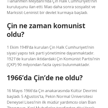
Tiananmen Meydanı’nda Çin Halk Cumhuriyeti’nin
kuruluşunu ilan etti. Mao daha sonra sosyalist ve
Marksist-Leninist bir devlet kurmaya başladı.
Çin ne zaman komunist
oldu?
1 Ekim 1949’da kurulan Çin Halk Cumhuriyeti’nin
siyasi yapısı tek parti yönetimine dayanmaktadır.
1921’de kurulan iktidardaki Çin Komünist Partisi’nin
(ÇKP) 90 milyondan fazla üyesi bulunmaktadır.
1966’da Çin’de ne oldu?
16 Mayıs 1966’da Çin anakarasında Kültür Devrimi
başladı. 5 Ağustos’ta, Pekin Normal Üniversitesi
Deneysel Lisesi’nin ilk müdür yardımcısı olan Bian