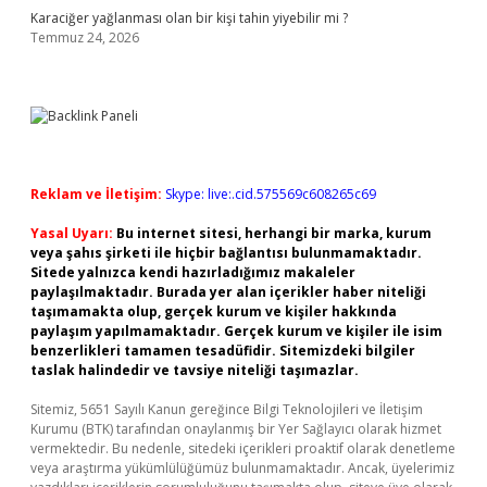
Karaciğer yağlanması olan bir kişi tahin yiyebilir mi ?
Temmuz 24, 2026
Reklam ve İletişim:
Skype: live:.cid.575569c608265c69
Yasal Uyarı:
Bu internet sitesi, herhangi bir marka, kurum
veya şahıs şirketi ile hiçbir bağlantısı bulunmamaktadır.
Sitede yalnızca kendi hazırladığımız makaleler
paylaşılmaktadır. Burada yer alan içerikler haber niteliği
taşımamakta olup, gerçek kurum ve kişiler hakkında
paylaşım yapılmamaktadır. Gerçek kurum ve kişiler ile isim
benzerlikleri tamamen tesadüfidir. Sitemizdeki bilgiler
taslak halindedir ve tavsiye niteliği taşımazlar.
Sitemiz, 5651 Sayılı Kanun gereğince Bilgi Teknolojileri ve İletişim
Kurumu (BTK) tarafından onaylanmış bir Yer Sağlayıcı olarak hizmet
vermektedir. Bu nedenle, sitedeki içerikleri proaktif olarak denetleme
veya araştırma yükümlülüğümüz bulunmamaktadır. Ancak, üyelerimiz