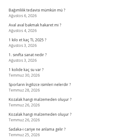
Sidebar
Bağımlılık tedavisi mümkün mü ?
Ağustos 6, 2026
Aval aval bakmak hakaret mi ?
Ağustos 4, 2026
1 kilo et kaç TL 2025 ?
Ağustos 3, 2026
1. sınıfta sanat nedir ?
Ağustos 3, 2026
1 kolide kaç su var ?
Temmuz 30, 2026
Sporların İngilizce isimleri nelerdir ?
Temmuz 28, 2026
Kozalak hangi malzemeden oluşur ?
Temmuz 26, 2026
Kozalak hangi malzemeden oluşur ?
Temmuz 26, 2026
Sadaka-i cariye ne anlama gelir ?
Temmuz 25, 2026