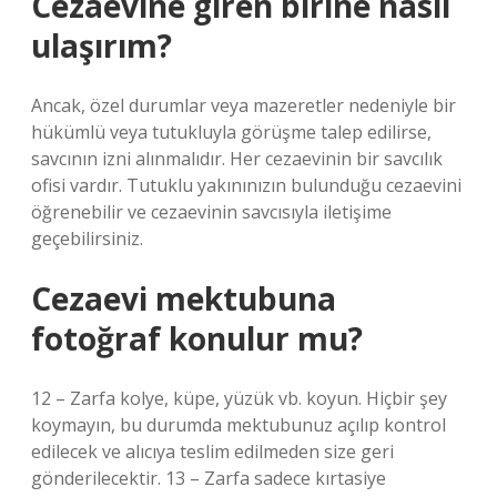
Cezaevine giren birine nasıl
ulaşırım?
Ancak, özel durumlar veya mazeretler nedeniyle bir
hükümlü veya tutukluyla görüşme talep edilirse,
savcının izni alınmalıdır. Her cezaevinin bir savcılık
ofisi vardır. Tutuklu yakınınızın bulunduğu cezaevini
öğrenebilir ve cezaevinin savcısıyla iletişime
geçebilirsiniz.
Cezaevi mektubuna
fotoğraf konulur mu?
12 – Zarfa kolye, küpe, yüzük vb. koyun. Hiçbir şey
koymayın, bu durumda mektubunuz açılıp kontrol
edilecek ve alıcıya teslim edilmeden size geri
gönderilecektir. 13 – Zarfa sadece kırtasiye