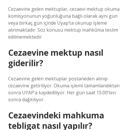
Cezaevine gelen mektuplar, cezaevi mektup okuma
komisyonunun yoğunluğuna bağlı olarak aynı gün
veya birkaç gün içinde Uyap’ta okunup işleme
alınmaktadır. Söz konusu mektup mahkûma teslim
edilmemektedir.
Cezaevine mektup nasıl
giderilir?
Cezaevine gelen mektuplar postaneden alınıp
cezaevine getiriliyor. Okuma işlemi tamamlandıktan
sonra UYAP’a kaydediliyor. Her gün saat 15:00’ten
sonra dağıtılıyor.
Cezaevindeki mahkuma
tebligat nasıl yapılır?