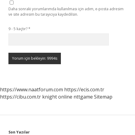
Daha sonraki yorumlarımda kullanılması için adım, e-posta adresim
ve site adresim bu tarayıcıya kaydedilsin.
9 - 5 kaçtır?
*
https://www.naatforum.com
https://ecis.com.tr
https://cibu.com.tr
knight online
nttgame
Sitemap
Son Yazılar