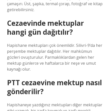
çamaşırı. Üst, şapka, termal çorap, fotoğraf ve kitap
getirebilirsiniz.
Cezaevinde mektuplar
hangi gün dağıtılır?
Hapishane mektupları çok önemlidir. Silivri-9’da her
perşembe mektuplar dağıtılır. Her mahkûmun
gözleri ovuşturulur. Parmaklıklardan gelen her
mektup günlerce ve haftalarca bir neşe ve umut
kaynağı olur.
PTT cezaevine mektup nasıl
gönderilir?
Hapishaneye yazdığınız mektupları diğer mektuplar
gibi yazmalı, bir zarfa koymalı ve zarfı gerekli