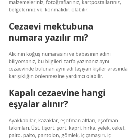
malzemeleriniz, fotoğraflarınız, kartpostallarınız,
belgeleriniz vb. konmalıdır. olabilir.
Cezaevi mektubuna
numara yazılır mı?
Alıcının koğuş numarasını ve babasının adını
biliyorsanız, bu bilgileri zarfa yazmanız aynı
cezaevinde bulunan aynı adı taşıyan kişiler arasında
karışıklığın önlenmesine yardımcı olabilir.
Kapalı cezaevine hangi
eşyalar alınır?
Ayakkabılar, kazaklar, eşofman altları, eşofman
takımları. Üst, tişört, şort, kapri, hırka, yelek, ceket,
palto, palto, pantolon, gömlek, iç çamaşırı, iç