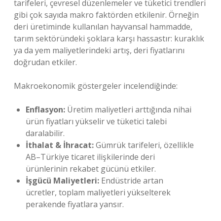
tarifeleri, çevresel düzenlemeler ve tüketici trendleri
gibi çok sayıda makro faktörden etkilenir. Örneğin
deri üretiminde kullanılan hayvansal hammadde,
tarım sektöründeki şoklara karşı hassastır: kuraklık
ya da yem maliyetlerindeki artış, deri fiyatlarını
doğrudan etkiler.
Makroekonomik göstergeler incelendiğinde:
Enflasyon:
Üretim maliyetleri arttığında nihai
ürün fiyatları yükselir ve tüketici talebi
daralabilir.
İthalat & İhracat:
Gümrük tarifeleri, özellikle
AB–Türkiye ticaret ilişkilerinde deri
ürünlerinin rekabet gücünü etkiler.
İşgücü Maliyetleri:
Endüstride artan
ücretler, toplam maliyetleri yükselterek
perakende fiyatlara yansır.