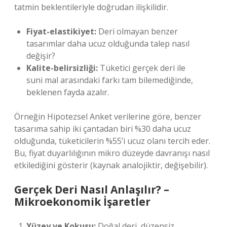
tatmin beklentileriyle doğrudan ilişkilidir.
Fiyat-elastikiyet:
Deri olmayan benzer
tasarımlar daha ucuz olduğunda talep nasıl
değişir?
Kalite-belirsizliği:
Tüketici gerçek deri ile
suni mal arasındaki farkı tam bilemediğinde,
beklenen fayda azalır.
Örneğin Hipotezsel Anket verilerine göre, benzer
tasarıma sahip iki çantadan biri %30 daha ucuz
olduğunda, tüketicilerin %55’i ucuz olanı tercih eder.
Bu, fiyat duyarlılığının mikro düzeyde davranışı nasıl
etkilediğini gösterir (kaynak analojiktir, değişebilir).
Gerçek Deri Nasıl Anlaşılır? –
Mikroekonomik İşaretler
Yüzey ve Kokusu:
Doğal deri, düzensiz