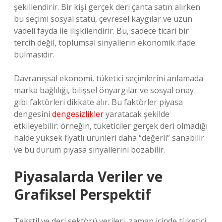
şekillendirir. Bir kişi gerçek deri çanta satın alırken
bu seçimi sosyal statü, çevresel kaygılar ve uzun
vadeli fayda ile ilişkilendirir. Bu, sadece ticari bir
tercih değil, toplumsal sinyallerin ekonomik ifade
bulmasıdır.
Davranışsal ekonomi, tüketici seçimlerini anlamada
marka bağlılığı, bilişsel önyargılar ve sosyal onay
gibi faktörleri dikkate alır. Bu faktörler piyasa
dengesini
dengesizlikler
yaratacak şekilde
etkileyebilir: örneğin, tüketiciler gerçek deri olmadığı
halde yüksek fiyatlı ürünleri daha “değerli” sanabilir
ve bu durum piyasa sinyallerini bozabilir.
Piyasalarda Veriler ve
Grafiksel Perspektif
Tekstil ve deri sektörü verileri, zaman içinde tüketici