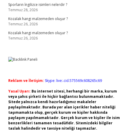
Sporların İngilizce isimleri nelerdir ?
Temmuz 28, 2026
Kozalak hangi malzemeden oluşur ?
Temmuz 26, 2026
Kozalak hangi malzemeden oluşur ?
Temmuz 26, 2026
Reklam ve İletişim:
Skype: live:.cid.575569c608265c69
Yasal Uyarı:
Bu internet sitesi, herhangi bir marka, kurum
veya şahıs şirketi ile hiçbir bağlantısı bulunmamaktadır.
Sitede yalnızca kendi hazırladığımız makaleler
paylaşılmaktadır. Burada yer alan içerikler haber niteliği
taşımamakta olup, gerçek kurum ve kişiler hakkında
paylaşım yapılmamaktadır. Gerçek kurum ve kişiler ile isim
benzerlikleri tamamen tesadüfidir. Sitemizdeki bilgiler
taslak halindedir ve tavsiye niteliği taşımazlar.