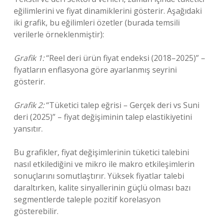
eğilimlerini ve fiyat dinamiklerini gösterir. Aşağıdaki
iki grafik, bu eğilimleri özetler (burada temsili
verilerle örneklenmiştir):
Grafik 1:
“Reel deri ürün fiyat endeksi (2018–2025)” –
fiyatların enflasyona göre ayarlanmış seyrini
gösterir.
Grafik 2:
“Tüketici talep eğrisi – Gerçek deri vs Suni
deri (2025)” – fiyat değişiminin talep elastikiyetini
yansıtır.
Bu grafikler, fiyat değişimlerinin tüketici talebini
nasıl etkilediğini ve mikro ile makro etkileşimlerin
sonuçlarını somutlaştırır. Yüksek fiyatlar talebi
daraltırken, kalite sinyallerinin güçlü olması bazı
segmentlerde taleple pozitif korelasyon
gösterebilir.