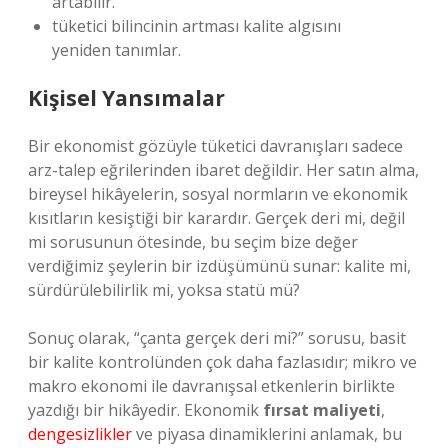
artabilir.
tüketici bilincinin artması kalite algısını
yeniden tanımlar.
Kişisel Yansımalar
Bir ekonomist gözüyle tüketici davranışları sadece
arz-talep eğrilerinden ibaret değildir. Her satın alma,
bireysel hikâyelerin, sosyal normların ve ekonomik
kısıtların kesiştiği bir karardır. Gerçek deri mi, değil
mi sorusunun ötesinde, bu seçim bize değer
verdiğimiz şeylerin bir izdüşümünü sunar: kalite mi,
sürdürülebilirlik mi, yoksa statü mü?
Sonuç olarak, “çanta gerçek deri mi?” sorusu, basit
bir kalite kontrolünden çok daha fazlasıdır; mikro ve
makro ekonomi ile davranışsal etkenlerin birlikte
yazdığı bir hikâyedir. Ekonomik
fırsat maliyeti
,
dengesizlikler
ve piyasa dinamiklerini anlamak, bu