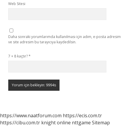
Web Sitesi
Daha sonraki yorumlarımda kullanılması için adım, e-posta adresim
ve site adresim bu tarayıcıya kaydedilsin.
7 + 8 kaçtır?
*
https://www.naatforum.com
https://ecis.com.tr
https://cibu.com.tr
knight online
nttgame
Sitemap