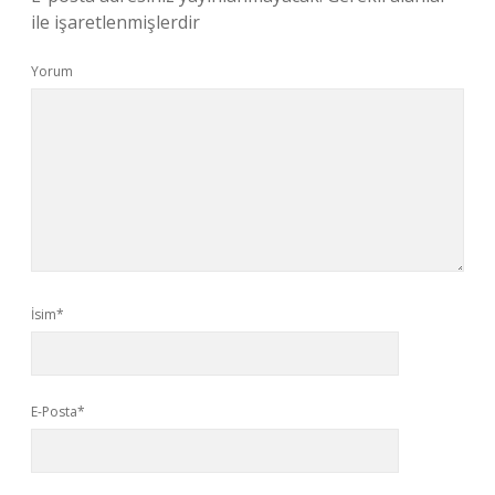
ile işaretlenmişlerdir
Yorum
İsim*
E-Posta*