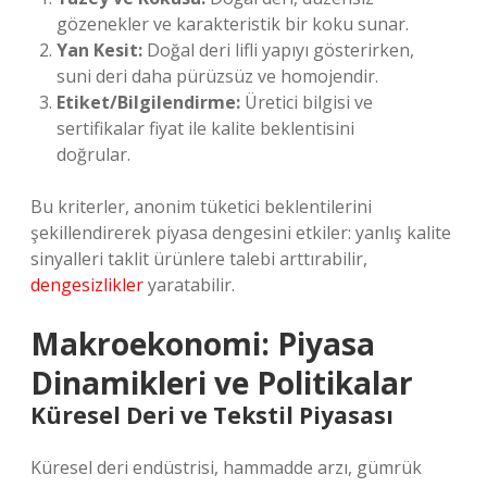
gözenekler ve karakteristik bir koku sunar.
Yan Kesit:
Doğal deri lifli yapıyı gösterirken,
suni deri daha pürüzsüz ve homojendir.
Etiket/Bilgilendirme:
Üretici bilgisi ve
sertifikalar fiyat ile kalite beklentisini
doğrular.
Bu kriterler, anonim tüketici beklentilerini
şekillendirerek piyasa dengesini etkiler: yanlış kalite
sinyalleri taklit ürünlere talebi arttırabilir,
dengesizlikler
yaratabilir.
Makroekonomi: Piyasa
Dinamikleri ve Politikalar
Küresel Deri ve Tekstil Piyasası
Küresel deri endüstrisi, hammadde arzı, gümrük