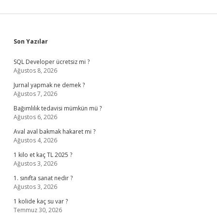
Sidebar
Son Yazılar
SQL Developer ücretsiz mi ?
Ağustos 8, 2026
Jurnal yapmak ne demek ?
Ağustos 7, 2026
Bağımlılık tedavisi mümkün mü ?
Ağustos 6, 2026
Aval aval bakmak hakaret mi ?
Ağustos 4, 2026
1 kilo et kaç TL 2025 ?
Ağustos 3, 2026
1. sınıfta sanat nedir ?
Ağustos 3, 2026
1 kolide kaç su var ?
Temmuz 30, 2026