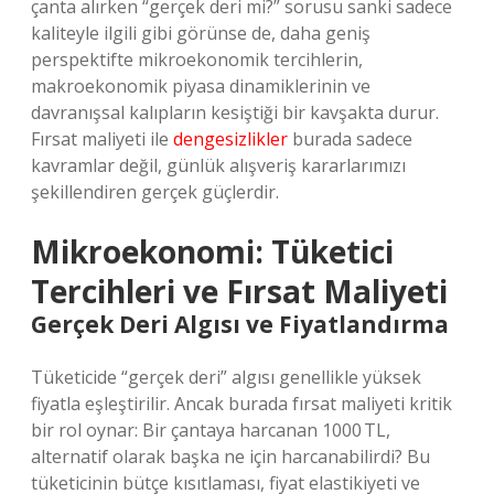
çanta alırken “gerçek deri mi?” sorusu sanki sadece
kaliteyle ilgili gibi görünse de, daha geniş
perspektifte mikroekonomik tercihlerin,
makroekonomik piyasa dinamiklerinin ve
davranışsal kalıpların kesiştiği bir kavşakta durur.
Fırsat maliyeti ile
dengesizlikler
burada sadece
kavramlar değil, günlük alışveriş kararlarımızı
şekillendiren gerçek güçlerdir.
Mikroekonomi: Tüketici
Tercihleri ve Fırsat Maliyeti
Gerçek Deri Algısı ve Fiyatlandırma
Tüketicide “gerçek deri” algısı genellikle yüksek
fiyatla eşleştirilir. Ancak burada fırsat maliyeti kritik
bir rol oynar: Bir çantaya harcanan 1000 TL,
alternatif olarak başka ne için harcanabilirdi? Bu
tüketicinin bütçe kısıtlaması, fiyat elastikiyeti ve