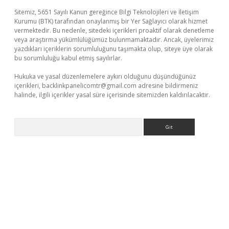
Sitemiz, 5651 Sayılı Kanun gereğince Bilgi Teknolojileri ve İletişim
Kurumu (BTK) tarafından onaylanmış bir Yer Sağlayıcı olarak hizmet
vermektedir. Bu nedenle, sitedeki içerikleri proaktif olarak denetleme
veya araştırma yükümlülüğümüz bulunmamaktadır. Ancak, üyelerimiz
yazdıkları içeriklerin sorumluluğunu taşımakta olup, siteye üye olarak
bu sorumluluğu kabul etmiş sayılırlar.
Hukuka ve yasal düzenlemelere aykırı olduğunu düşündüğünüz
içerikleri,
backlinkpanelicomtr@gmail.com
adresine bildirmeniz
halinde, ilgili içerikler yasal süre içerisinde sitemizden kaldırılacaktır.
Arama
exper.xyz