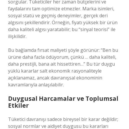
sorgular. Tüketiciler her zaman bütçelerini ve
faydalarını tam optimize etmezler. Marka isimleri,
sosyal statü ve geçmiş deneyimler, gerçek deri
algısını şekillendirir. Örneğin, fiyatı yüksek bir ürün
daha kaliteli algısı yaratabilir; bu “sinyal teorisi” ile
ilişkilidir.
Bu bağlamda fırsat maliyeti şöyle görünür: “Ben bu
ürüne daha fazla ödüyorum, çünkü … daha kaliteli,
daha prestijli, bana ait hissettiren…” Bu tür duygu
yüklü kararlar salt ekonomik rasyonaliteyle
açıklanamaz, ancak davranışsal ekonominin
kavramlarıyla anlaşılabilir.
Duygusal Harcamalar ve Toplumsal
Etkiler
Tüketici davranışı sadece bireysel bir karar değildir;
sosyal normlar ve aidiyet duygusu bu kararları