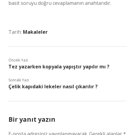
basit soruyu doğru cevaplamanın anahtarıdır.
Tarih:
Makaleler
Önceki Yazı
Tez yazarken kopyala yapıştır yapılır mı ?
Sonraki Yazı
Çelik kapıdaki lekeler nasıl çıkarılır ?
Bir yanıt yazın
E-posta adresiniz yayınlanmayacak.
Gerekli alanlar
*