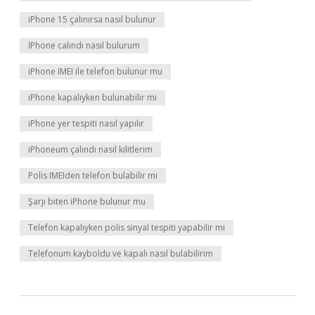
iPhone 15 çalınırsa nasıl bulunur
İPhone calındı nasıl bulurum
iPhone IMEI ile telefon bulunur mu
iPhone kapalıyken bulunabilir mi
iPhone yer tespiti nasıl yapılır
iPhoneum çalındı nasıl kilitlerim
Polis IMEIden telefon bulabilir mi
Şarjı biten iPhone bulunur mu
Telefon kapalıyken polis sinyal tespiti yapabilir mi
Telefonum kayboldu ve kapalı nasıl bulabilirim