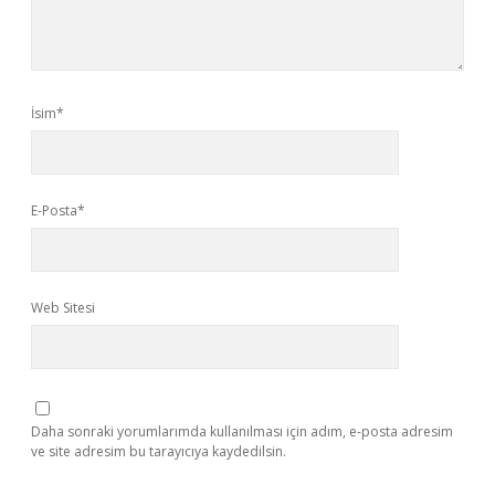
İsim*
E-Posta*
Web Sitesi
Daha sonraki yorumlarımda kullanılması için adım, e-posta adresim
ve site adresim bu tarayıcıya kaydedilsin.