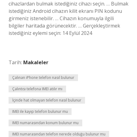
cihazlardan bulmak istediğiniz cihazı seçin. … Bulmak
istediğiniz Android cihazın kilit ekranı PIN kodunu
girmeniz istenebilir. … Cihazın konumuyla ilgili
bilgiler haritada görünecektir. … Gerçekleştirmek
istediğiniz eylemi seçin: 14 Eylül 2024
Tarih:
Makaleler
Çalınan iPhone telefon nasıl bulunur
Çalıntısı telefona IMEI atılır mı
İçinde hat olmayan telefon nasıl bulunur
IMEI ile kayıp telefon bulunur mu
IMEI numarasından konum bulunur mu
IMEI numarasından telefon nerede olduğu bulunur mu