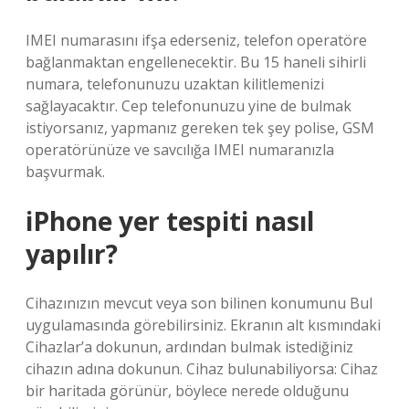
IMEI numarasını ifşa ederseniz, telefon operatöre
bağlanmaktan engellenecektir. Bu 15 haneli sihirli
numara, telefonunuzu uzaktan kilitlemenizi
sağlayacaktır. Cep telefonunuzu yine de bulmak
istiyorsanız, yapmanız gereken tek şey polise, GSM
operatörünüze ve savcılığa IMEI numaranızla
başvurmak.
iPhone yer tespiti nasıl
yapılır?
Cihazınızın mevcut veya son bilinen konumunu Bul
uygulamasında görebilirsiniz. Ekranın alt kısmındaki
Cihazlar’a dokunun, ardından bulmak istediğiniz
cihazın adına dokunun. Cihaz bulunabiliyorsa: Cihaz
bir haritada görünür, böylece nerede olduğunu