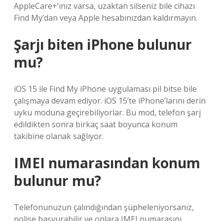
AppleCare+’ınız varsa, uzaktan silseniz bile cihazı
Find My’dan veya Apple hesabınızdan kaldırmayın.
Şarjı biten iPhone bulunur
mu?
iOS 15 ile Find My iPhone uygulaması pil bitse bile
çalışmaya devam ediyor. iOS 15’te iPhone’larını derin
uyku moduna geçirebiliyorlar. Bu mod, telefon şarj
edildikten sonra birkaç saat boyunca konum
takibine olanak sağlıyor.
IMEI numarasından konum
bulunur mu?
Telefonunuzun çalındığından şüpheleniyorsanız,
polise başvurabilir ve onlara IMEI numarasını