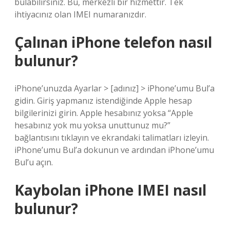
bulabilirsiniz. Bu, merkezli bir hizmettir. Tek
ihtiyacınız olan IMEI numaranızdır.
Çalınan iPhone telefon nasıl
bulunur?
iPhone’unuzda Ayarlar > [adınız] > iPhone’umu Bul’a
gidin. Giriş yapmanız istendiğinde Apple hesap
bilgilerinizi girin. Apple hesabınız yoksa “Apple
hesabınız yok mu yoksa unuttunuz mu?”
bağlantısını tıklayın ve ekrandaki talimatları izleyin.
iPhone’umu Bul’a dokunun ve ardından iPhone’umu
Bul’u açın.
Kaybolan iPhone IMEI nasıl
bulunur?