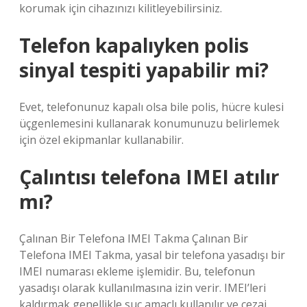
korumak için cihazınızı kilitleyebilirsiniz.
Telefon kapalıyken polis
sinyal tespiti yapabilir mi?
Evet, telefonunuz kapalı olsa bile polis, hücre kulesi
üçgenlemesini kullanarak konumunuzu belirlemek
için özel ekipmanlar kullanabilir.
Çalıntısı telefona IMEI atılır
mı?
Çalınan Bir Telefona IMEI Takma Çalınan Bir
Telefona IMEI Takma, yasal bir telefona yasadışı bir
IMEI numarası ekleme işlemidir. Bu, telefonun
yasadışı olarak kullanılmasına izin verir. IMEI’leri
kaldırmak genellikle suç amaçlı kullanılır ve cezai