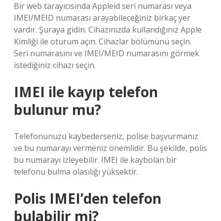
Bir web tarayıcısında Appleid seri numarası veya
IMEI/MEID numarası arayabileceğiniz birkaç yer
vardır. Şuraya gidin. Cihazınızda kullandığınız Apple
Kimliği ile oturum açın. Cihazlar bölümünü seçin.
Seri numarasını ve IMEI/MEID numarasını görmek
istediğiniz cihazı seçin.
IMEI ile kayıp telefon
bulunur mu?
Telefonunuzu kaybederseniz, polise başvurmanız
ve bu numarayı vermeniz önemlidir. Bu şekilde, polis
bu numarayı izleyebilir. IMEI ile kaybolan bir
telefonu bulma olasılığı yüksektir.
Polis IMEI’den telefon
bulabilir mi?