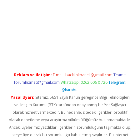
iriş
betexper.xyz
Reklam ve İletişim:
E-mail:
backlinkpaneli@gmail.com
Teams:
forumhizmeti@gmail.com
Whatsapp: 0262 606 0 726
Telegram:
@karabul
Yasal Uyarı:
Sitemiz, 5651 Sayılı Kanun gereğince Bilgi Teknolojileri
ve İletişim Kurumu (BTK) tarafından onaylanmış bir Yer Sağlayıcı
olarak hizmet vermektedir. Bu nedenle, sitedeki içerikleri proaktif
olarak denetleme veya araştırma yükümlülüğümüz bulunmamaktadır.
Ancak, üyelerimiz yazdıkları içeriklerin sorumluluğunu taşımakta olup,
siteye üye olarak bu sorumluluğu kabul etmiş sayılırlar. Bu internet