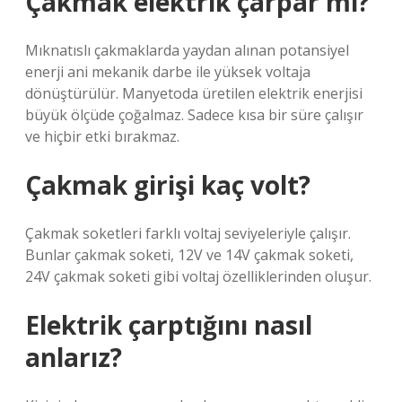
Çakmak elektrik çarpar mı?
Mıknatıslı çakmaklarda yaydan alınan potansiyel
enerji ani mekanik darbe ile yüksek voltaja
dönüştürülür. Manyetoda üretilen elektrik enerjisi
büyük ölçüde çoğalmaz. Sadece kısa bir süre çalışır
ve hiçbir etki bırakmaz.
Çakmak girişi kaç volt?
Çakmak soketleri farklı voltaj seviyeleriyle çalışır.
Bunlar çakmak soketi, 12V ve 14V çakmak soketi,
24V çakmak soketi gibi voltaj özelliklerinden oluşur.
Elektrik çarptığını nasıl
anlarız?