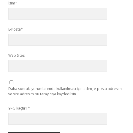
İsim*
E-Posta*
Web Sitesi
Daha sonraki yorumlarımda kullanılması için adım, e-posta adresim
ve site adresim bu tarayıcıya kaydedilsin.
9 - 5 kaçtır?
*