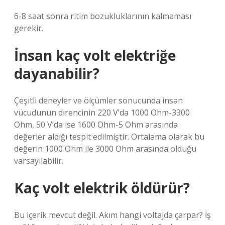
6-8 saat sonra ritim bozukluklarının kalmaması
gerekir.
İnsan kaç volt elektriğe
dayanabilir?
Çeşitli deneyler ve ölçümler sonucunda insan
vücudunun direncinin 220 V’da 1000 Ohm-3300
Ohm, 50 V’da ise 1600 Ohm-5 Ohm arasında
değerler aldığı tespit edilmiştir. Ortalama olarak bu
değerin 1000 Ohm ile 3000 Ohm arasında olduğu
varsayılabilir.
Kaç volt elektrik öldürür?
Bu içerik mevcut değil. Akım hangi voltajda çarpar? İş