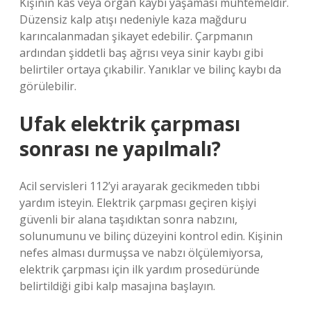
Kişinin kas veya organ kaybı yaşaması muhtemeldir.
Düzensiz kalp atışı nedeniyle kaza mağduru
karıncalanmadan şikayet edebilir. Çarpmanın
ardından şiddetli baş ağrısı veya sinir kaybı gibi
belirtiler ortaya çıkabilir. Yanıklar ve bilinç kaybı da
görülebilir.
Ufak elektrik çarpması
sonrası ne yapılmalı?
Acil servisleri 112’yi arayarak gecikmeden tıbbi
yardım isteyin. Elektrik çarpması geçiren kişiyi
güvenli bir alana taşıdıktan sonra nabzını,
solunumunu ve bilinç düzeyini kontrol edin. Kişinin
nefes alması durmuşsa ve nabzı ölçülemiyorsa,
elektrik çarpması için ilk yardım prosedüründe
belirtildiği gibi kalp masajına başlayın.