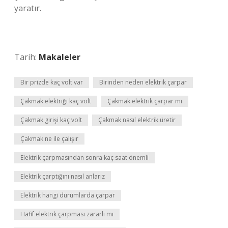
yaratır.
Tarih:
Makaleler
Bir prizde kaç volt var
Birinden neden elektrik çarpar
Çakmak elektriği kaç volt
Çakmak elektrik çarpar mı
Çakmak girişi kaç volt
Çakmak nasıl elektrik üretir
Çakmak ne ile çalışır
Elektrik çarpmasından sonra kaç saat önemli
Elektrik çarptığını nasıl anlarız
Elektrik hangi durumlarda çarpar
Hafif elektrik çarpması zararlı mı