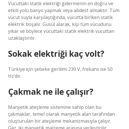
Vücuttaki statik elektriği gidermenin en doğru ve
etkili yolu banyo yapmak veya abdest almaktır. Tüm
vücut suyla karşılaştığında, vücutta biriken statik
elektrik boşalır. Gusül alarak, kişi tüm vücudunu
yıkar ve böylece vücuttaki statik elektrik vücuttan
uzaklaştırılır.
Sokak elektriği kaç volt?
Türkiye için şebeke gerilimi 230 V, frekans ise 50
Hz’dir.
Çakmak ne ile çalışır?
Manyetik ateşleme sistemine sahip olan bu
çakmaklar, temel olarak manyetik alan tarafından
oluşturulan bir ateşleme mekanizmasıyla çalışır.
Gaz, iki manyetik malzeme arasına yerleştirilir.