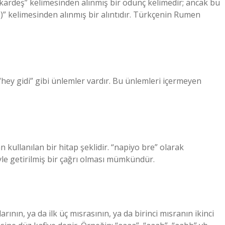
“kardeş” kelimesinden alınmış bir ödünç kelimedir; ancak bu
es)” kelimesinden alınmış bir alıntıdır. Türkçenin Rumen
 “hey gidi” gibi ünlemler vardır. Bu ünlemleri içermeyen
kullanılan bir hitap şeklidir. “napiyo bre” olarak
liyle getirilmiş bir çağrı olması mümkündür.
ının, ya da ilk üç mısrasının, ya da birinci mısranın ikinci