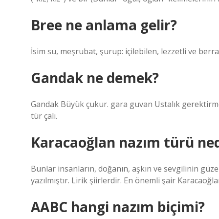
Bree ne anlama gelir?
İsim su, meşrubat, şurup: içilebilen, lezzetli ve berr
Gandak ne demek?
Gandak Büyük çukur. gara guvan Ustalık gerektirmey
tür çalı.
Karacaoğlan nazım türü ned
Bunlar insanların, doğanın, aşkın ve sevgilinin güze
yazılmıştır. Lirik şiirlerdir. En önemli şair Karacaoğla
AABC hangi nazım biçimi?