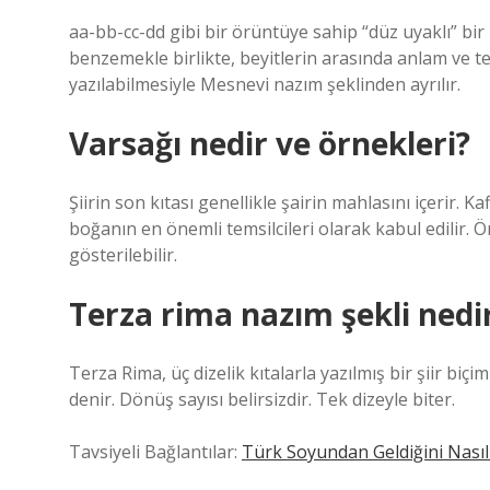
aa-bb-cc-dd gibi bir örüntüye sahip “düz uyaklı” bir
benzemekle birlikte, beyitlerin arasında anlam ve te
yazılabilmesiyle Mesnevi nazım şeklinden ayrılır.
Varsağı nedir ve örnekleri?
Şiirin son kıtası genellikle şairin mahlasını içerir. 
boğanın en önemli temsilcileri olarak kabul edilir.
gösterilebilir.
Terza rima nazım şekli nedi
Terza Rima, üç dizelik kıtalarla yazılmış bir şiir bi
denir. Dönüş sayısı belirsizdir. Tek dizeyle biter.
Tavsiyeli Bağlantılar:
Türk Soyundan Geldiğini Nasıl