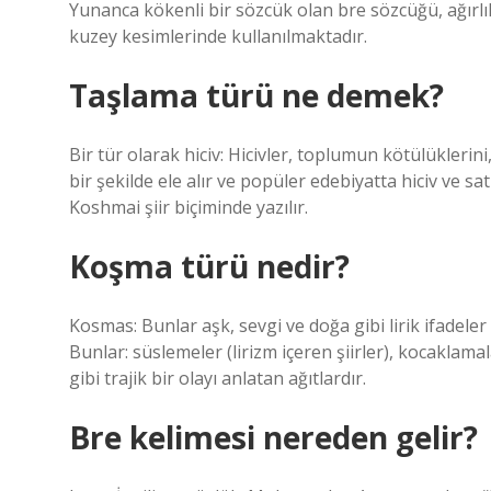
Yunanca kökenli bir sözcük olan bre sözcüğü, ağırlı
kuzey kesimlerinde kullanılmaktadır.
Taşlama türü ne demek?
Bir tür olarak hiciv: Hicivler, toplumun kötülüklerini,
bir şekilde ele alır ve popüler edebiyatta hiciv ve sat
Koshmai şiir biçiminde yazılır.
Koşma türü nedir?
Kosmas: Bunlar aşk, sevgi ve doğa gibi lirik ifadeler 
Bunlar: süslemeler (lirizm içeren şiirler), kocaklamalar 
gibi trajik bir olayı anlatan ağıtlardır.
Bre kelimesi nereden gelir?