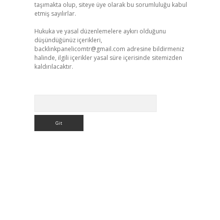
taşımakta olup, siteye üye olarak bu sorumluluğu kabul
etmiş sayılırlar.
Hukuka ve yasal düzenlemelere aykırı olduğunu
düşündüğünüz içerikleri,
backlinkpanelicomtr@gmail.com
adresine bildirmeniz
halinde, ilgili içerikler yasal süre içerisinde sitemizden
kaldırılacaktır.
Arama