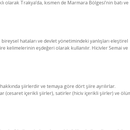
klı olarak Trakya’da, kısmen de Marmara Bölgesi’nin batı ve
 bireysel hataları ve devlet yönetimindeki yanlışları eleştirel
ire kelimelerinin eşdeğeri olarak kullanılır. Hicivler Semai ve
hakkında şiirlerdir ve temaya göre dört şiire ayrılırlar.
(cesaret içerikli şiirler), satirler (hiciv içerikli şiirler) ve ölü