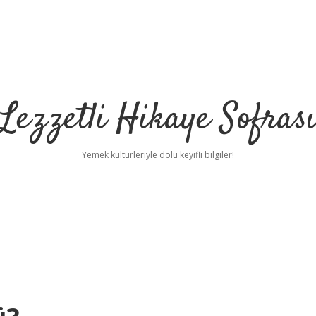
Lezzetli Hikaye Sofras
Yemek kültürleriyle dolu keyifli bilgiler!