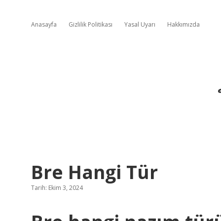
Anasayfa
Gizlilik Politikası
Yasal Uyarı
Hakkımızda
Bre Hangi Tür
Tarih: Ekim 3, 2024