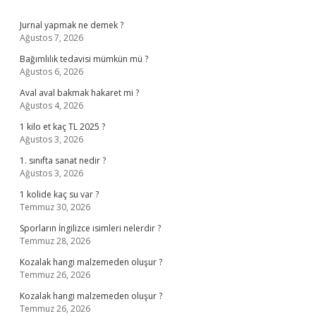
Sidebar
Jurnal yapmak ne demek ?
Ağustos 7, 2026
Bağımlılık tedavisi mümkün mü ?
Ağustos 6, 2026
Aval aval bakmak hakaret mi ?
Ağustos 4, 2026
1 kilo et kaç TL 2025 ?
Ağustos 3, 2026
1. sınıfta sanat nedir ?
Ağustos 3, 2026
1 kolide kaç su var ?
Temmuz 30, 2026
Sporların İngilizce isimleri nelerdir ?
Temmuz 28, 2026
Kozalak hangi malzemeden oluşur ?
Temmuz 26, 2026
Kozalak hangi malzemeden oluşur ?
Temmuz 26, 2026