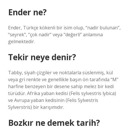
Ender ne?
Ender, Türkçe kökenli bir isim olup, “nadir bulunan”,
“seyrek”, “çok nadir” veya “değerli” anlamına
gelmektedir.
Tekir neye denir?
Tabby, siyah çizgiler ve noktalarla süslenmiş, kül
veya gri renkte ve genellikle başın ön tarafında “M”
harfine benzeyen bir desene sahip melez bir kedi
türüdür. Afrika yaban kedisi (Felis sylvestris lybica)
ve Avrupa yaban kedisinin (Felis Sylvestris
Sylverstris) bir karışımıdır.
Bozkır ne demek tarih?