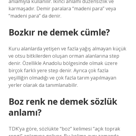
anlamıyla kullanılır. İkinci anlamı düzensizlik ve
karmaşadır. Demir paralara “madeni para” veya
“madeni para” da denir.
Bozkır ne demek cümle?
Kuru alanlarda yetişen ve fazla yağış almayan küçük
ve otsu bitkilerden oluşan orman alanlarına step
denir. Özellikle Anadolu bölgesinde olmak üzere
birçok farklı yere step denir. Ayrıca çok fazla
yeşilliğin olmadığı ve çok fazla tarım yapılmayan
yerler olarak da tanımlanabilir.
Boz renk ne demek sözlük
anlamı?
TDK’ya göre, sözlükte “boz” kelimesi “açık toprak