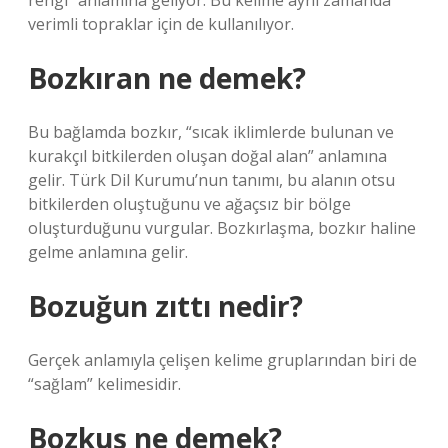
rengi” anlamına geliyor. Bu kelime aynı zamanda
verimli topraklar için de kullanılıyor.
Bozkıran ne demek?
Bu bağlamda bozkır, “sıcak iklimlerde bulunan ve
kurakçıl bitkilerden oluşan doğal alan” anlamına
gelir. Türk Dil Kurumu’nun tanımı, bu alanın otsu
bitkilerden oluştuğunu ve ağaçsız bir bölge
oluşturduğunu vurgular. Bozkırlaşma, bozkır haline
gelme anlamına gelir.
Bozuğun zıttı nedir?
Gerçek anlamıyla çelişen kelime gruplarından biri de
“sağlam” kelimesidir.
Bozkuş ne demek?