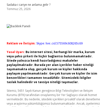
Sadaka-i cariye ne anlama gelir ?
Temmuz 25, 2026
Reklam ve İletişim:
Skype: live:.cid.575569c608265c69
Yasal Uyarı:
Bu internet sitesi, herhangi bir marka, kurum
veya şahıs şirketi ile hiçbir bağlantısı bulunmamaktadır.
Sitede yalnızca kendi hazırladığımız makaleler
paylaşılmaktadır. Burada yer alan içerikler haber niteliği
taşımamakta olup, gerçek kurum ve kişiler hakkında
paylaşım yapılmamaktadır. Gerçek kurum ve kişiler ile isim
benzerlikleri tamamen tesadüfidir. Sitemizdeki bilgiler
taslak halindedir ve tavsiye niteliği taşımazlar.
Sitemiz, 5651 Sayılı Kanun gereğince Bilgi Teknolojileri ve İletişim
Kurumu (BTK) tarafından onaylanmış bir Yer Sağlayıcı olarak hizmet
vermektedir. Bu nedenle, sitedeki içerikleri proaktif olarak denetleme
veya araştırma yükümlülüğümüz bulunmamaktadır. Ancak, üyelerimiz