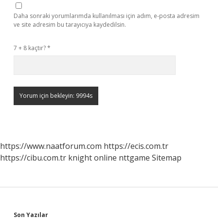
Daha sonraki yorumlarımda kullanılması için adım, e-posta adresim
ve site adresim bu tarayıcıya kaydedilsin.
7 + 8 kaçtır?
*
https://www.naatforum.com
https://ecis.com.tr
https://cibu.com.tr
knight online
nttgame
Sitemap
Son Yazılar