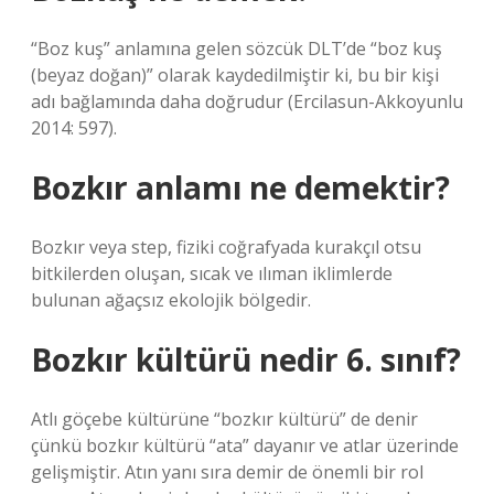
“Boz kuş” anlamına gelen sözcük DLT’de “boz kuş
(beyaz doğan)” olarak kaydedilmiştir ki, bu bir kişi
adı bağlamında daha doğrudur (Ercilasun-Akkoyunlu
2014: 597).
Bozkır anlamı ne demektir?
Bozkır veya step, fiziki coğrafyada kurakçıl otsu
bitkilerden oluşan, sıcak ve ılıman iklimlerde
bulunan ağaçsız ekolojik bölgedir.
Bozkır kültürü nedir 6. sınıf?
Atlı göçebe kültürüne “bozkır kültürü” de denir
çünkü bozkır kültürü “ata” dayanır ve atlar üzerinde
gelişmiştir. Atın yanı sıra demir de önemli bir rol