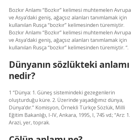
Bozkır Anlamı “Bozkır” kelimesi muhtemelen Avrupa
ve Asya’daki geniş, ağaçsız alanları tanımlamak için
kullanılan Rusça “bozkır” kelimesinden türemiştir.
Bozkır Anlamı “Bozkır” kelimesi muhtemelen Avrupa
ve Asya’daki geniş, ağaçsız alanları tanımlamak için
kullanılan Rusça “bozkır” kelimesinden türemiştir. “.
Dünyanın sözlükteki anlamı
nedir?
1 “Dünya: 1. Güneş sistemindeki gezegenlerin
oluşturduğu küre. 2. Üzerinde yaşadığımız dünya,
Dünya’dır.” Komisyon, Örnekli Türkçe Sözlük, Milli
Eğitim Bakanlığı, I-IV, Ankara, 1995, I, 745 vd.; “Arz: 1.
Arazi, yer, toprak.
Çölün anlamı ne?