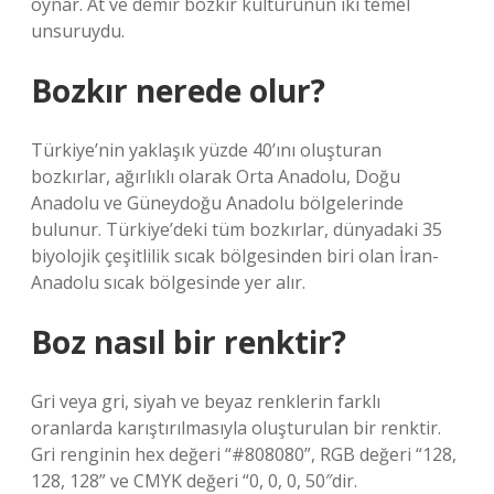
oynar. At ve demir bozkır kültürünün iki temel
unsuruydu.
Bozkır nerede olur?
Türkiye’nin yaklaşık yüzde 40’ını oluşturan
bozkırlar, ağırlıklı olarak Orta Anadolu, Doğu
Anadolu ve Güneydoğu Anadolu bölgelerinde
bulunur. Türkiye’deki tüm bozkırlar, dünyadaki 35
biyolojik çeşitlilik sıcak bölgesinden biri olan İran-
Anadolu sıcak bölgesinde yer alır.
Boz nasıl bir renktir?
Gri veya gri, siyah ve beyaz renklerin farklı
oranlarda karıştırılmasıyla oluşturulan bir renktir.
Gri renginin hex değeri “#808080”, RGB değeri “128,
128, 128” ve CMYK değeri “0, 0, 0, 50″dir.