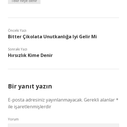
Tekir neye denir
Önceki Yazı
Bitter Çikolata Unutkanlığa Iyi Gelir Mi
Sonraki Yazı
Hırsızlık Kime Denir
Bir yanıt yazın
E-posta adresiniz yayınlanmayacak.
Gerekli alanlar
*
ile işaretlenmişlerdir
Yorum