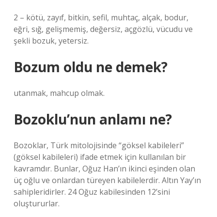
2 – kötü, zayıf, bitkin, sefil, muhtaç, alçak, bodur,
eğri, sığ, gelişmemiş, değersiz, açgözlü, vücudu ve
şekli bozuk, yetersiz.
Bozum oldu ne demek?
utanmak, mahcup olmak.
Bozoklu’nun anlamı ne?
Bozoklar, Türk mitolojisinde “göksel kabileleri”
(göksel kabileleri) ifade etmek için kullanılan bir
kavramdır. Bunlar, Oğuz Han’ın ikinci eşinden olan
üç oğlu ve onlardan türeyen kabilelerdir. Altın Yay’ın
sahipleridirler. 24 Oğuz kabilesinden 12’sini
oluştururlar.