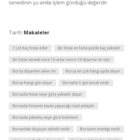
senedinin şu anda işlem gördüğü değerdir.
Tarih:
Makaleler
1 Lot Kaç hisse eder
Bir hisse en fazla yüzde kaç yükselir
Bir hisse senedi önce 10 artar sonra 10 düşerse ne olur
Borsa düşerken alınır mı
Borsa en çok hangi ayda düşer
Borsa hangi gün düşer
Borsada 5 gün kuralı nedir
Borsada hisse neye göre yükselir düşer
Borsada hissenin tavan yapacağı nasıl anlaşılır
Borsada yükseliş neye göre belirlenir
Borsadaki düşüşün sebebi nedir
Borsanın mantığı nedir