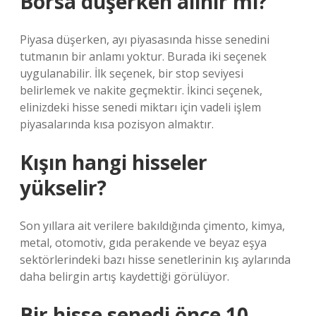
Borsa düşerken alınır mı?
Piyasa düşerken, ayı piyasasında hisse senedini
tutmanın bir anlamı yoktur. Burada iki seçenek
uygulanabilir. İlk seçenek, bir stop seviyesi
belirlemek ve nakite geçmektir. İkinci seçenek,
elinizdeki hisse senedi miktarı için vadeli işlem
piyasalarında kısa pozisyon almaktır.
Kışın hangi hisseler
yükselir?
Son yıllara ait verilere bakıldığında çimento, kimya,
metal, otomotiv, gıda perakende ve beyaz eşya
sektörlerindeki bazı hisse senetlerinin kış aylarında
daha belirgin artış kaydettiği görülüyor.
Bir hisse senedi önce 10