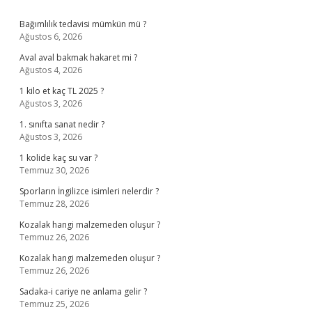
Sidebar
Bağımlılık tedavisi mümkün mü ?
Ağustos 6, 2026
Aval aval bakmak hakaret mi ?
Ağustos 4, 2026
1 kilo et kaç TL 2025 ?
Ağustos 3, 2026
1. sınıfta sanat nedir ?
Ağustos 3, 2026
1 kolide kaç su var ?
Temmuz 30, 2026
Sporların İngilizce isimleri nelerdir ?
Temmuz 28, 2026
Kozalak hangi malzemeden oluşur ?
Temmuz 26, 2026
Kozalak hangi malzemeden oluşur ?
Temmuz 26, 2026
Sadaka-i cariye ne anlama gelir ?
Temmuz 25, 2026