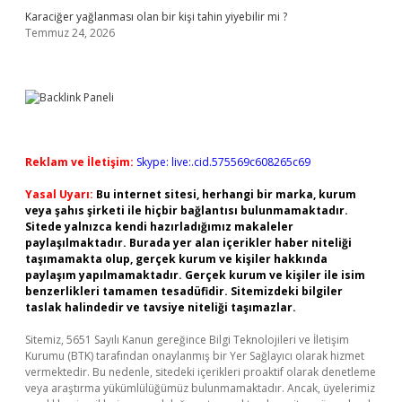
Karaciğer yağlanması olan bir kişi tahin yiyebilir mi ?
Temmuz 24, 2026
Reklam ve İletişim:
Skype: live:.cid.575569c608265c69
Yasal Uyarı:
Bu internet sitesi, herhangi bir marka, kurum
veya şahıs şirketi ile hiçbir bağlantısı bulunmamaktadır.
Sitede yalnızca kendi hazırladığımız makaleler
paylaşılmaktadır. Burada yer alan içerikler haber niteliği
taşımamakta olup, gerçek kurum ve kişiler hakkında
paylaşım yapılmamaktadır. Gerçek kurum ve kişiler ile isim
benzerlikleri tamamen tesadüfidir. Sitemizdeki bilgiler
taslak halindedir ve tavsiye niteliği taşımazlar.
Sitemiz, 5651 Sayılı Kanun gereğince Bilgi Teknolojileri ve İletişim
Kurumu (BTK) tarafından onaylanmış bir Yer Sağlayıcı olarak hizmet
vermektedir. Bu nedenle, sitedeki içerikleri proaktif olarak denetleme
veya araştırma yükümlülüğümüz bulunmamaktadır. Ancak, üyelerimiz