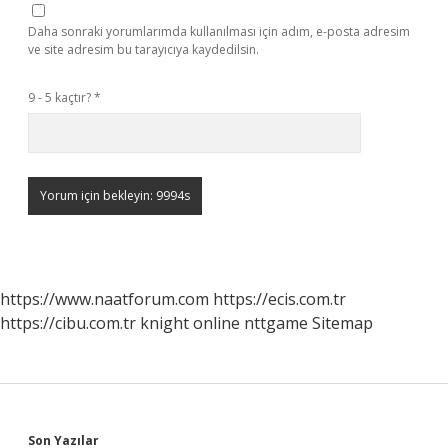
Daha sonraki yorumlarımda kullanılması için adım, e-posta adresim
ve site adresim bu tarayıcıya kaydedilsin.
9 - 5 kaçtır?
*
https://www.naatforum.com
https://ecis.com.tr
https://cibu.com.tr
knight online
nttgame
Sitemap
Son Yazılar