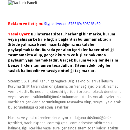
Reklam ve İletişim:
Skype: live:.cid.575569c608265c69
Yasal Uyarı:
Bu internet sitesi, herhangi bir marka, kurum
veya şahıs şirketi ile hiçbir bağlantısı bulunmamaktadır.
Sitede yalnızca kendi hazırladığımız makaleler
paylaşılmaktadır. Burada yer alan içerikler haber niteliği
taşımamakta olup, gerçek kurum ve kişiler hakkında
paylaşım yapılmamaktadır. Gerçek kurum ve kişiler ile isim
benzerlikleri tamamen tesadüfidir. Sitemizdeki bilgiler
taslak halindedir ve tavsiye niteliği taşımazlar.
Sitemiz, 5651 Sayılı Kanun gereğince Bilgi Teknolojileri ve İletişim
Kurumu (BTK) tarafından onaylanmış bir Yer Sağlayıcı olarak hizmet
vermektedir. Bu nedenle, sitedeki içerikleri proaktif olarak denetleme
veya araştırma yükümlülüğümüz bulunmamaktadır. Ancak, üyelerimiz
yazdıkları içeriklerin sorumluluğunu taşımakta olup, siteye üye olarak
bu sorumluluğu kabul etmiş sayılırlar.
Hukuka ve yasal düzenlemelere aykırı olduğunu düşündüğünüz
içerikleri,
backlinkpanelicomtr@gmail.com
adresine bildirmeniz
halinde, ilgili içerikler yasal süre içerisinde sitemizden kaldırılacaktır.