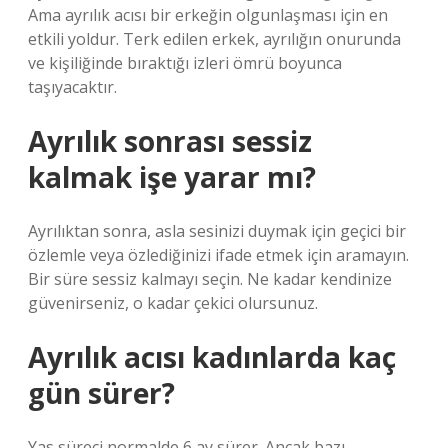
Ama ayrılık acısı bir erkeğin olgunlaşması için en
etkili yoldur. Terk edilen erkek, ayrılığın onurunda
ve kişiliğinde bıraktığı izleri ömrü boyunca
taşıyacaktır.
Ayrılık sonrası sessiz
kalmak işe yarar mı?
Ayrılıktan sonra, asla sesinizi duymak için geçici bir
özlemle veya özlediğinizi ifade etmek için aramayın.
Bir süre sessiz kalmayı seçin. Ne kadar kendinize
güvenirseniz, o kadar çekici olursunuz.
Ayrılık acısı kadınlarda kaç
gün sürer?
Yas süreci normalde 6 ay sürer. Ancak bazı