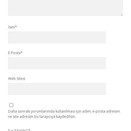
İsim*
E-Posta*
Web Sitesi
Daha sonraki yorumlarımda kullanılması için adım, e-posta adresim
ve site adresim bu tarayıcıya kaydedilsin.
5 + 3 kaçtır?
*