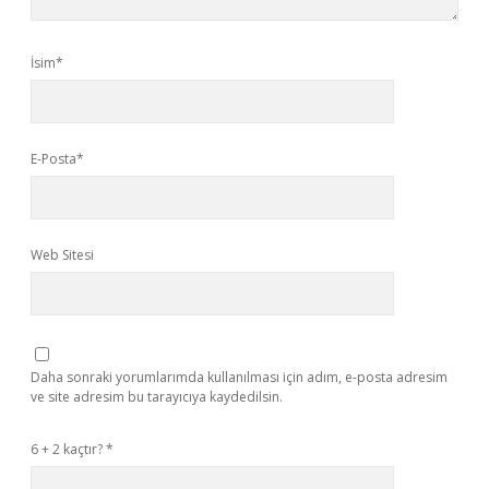
İsim*
E-Posta*
Web Sitesi
Daha sonraki yorumlarımda kullanılması için adım, e-posta adresim
ve site adresim bu tarayıcıya kaydedilsin.
6 + 2 kaçtır?
*