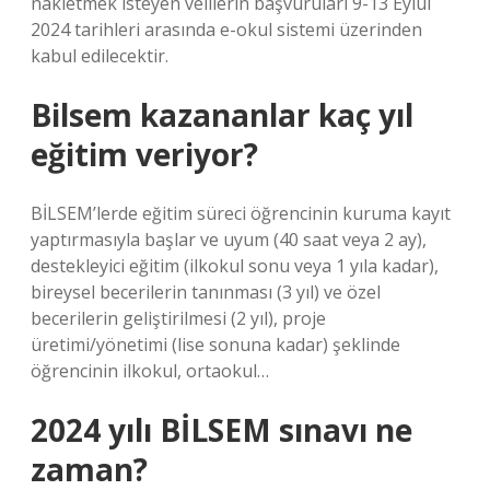
nakletmek isteyen velilerin başvuruları 9-13 Eylül
2024 tarihleri ​​arasında e-okul sistemi üzerinden
kabul edilecektir.
Bilsem kazananlar kaç yıl
eğitim veriyor?
BİLSEM’lerde eğitim süreci öğrencinin kuruma kayıt
yaptırmasıyla başlar ve uyum (40 saat veya 2 ay),
destekleyici eğitim (ilkokul sonu veya 1 yıla kadar),
bireysel becerilerin tanınması (3 yıl) ve özel
becerilerin geliştirilmesi (2 yıl), proje
üretimi/yönetimi (lise sonuna kadar) şeklinde
öğrencinin ilkokul, ortaokul…
2024 yılı BİLSEM sınavı ne
zaman?