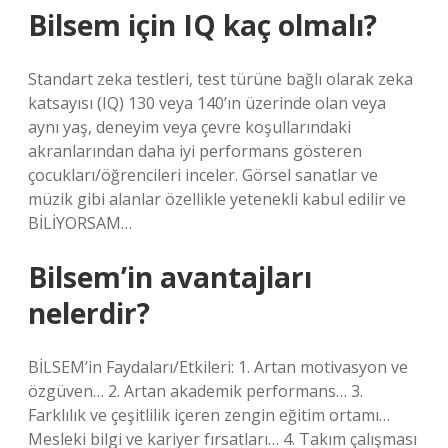
Bilsem için IQ kaç olmalı?
Standart zeka testleri, test türüne bağlı olarak zeka
katsayısı (IQ) 130 veya 140’ın üzerinde olan veya
aynı yaş, deneyim veya çevre koşullarındaki
akranlarından daha iyi performans gösteren
çocukları/öğrencileri inceler. Görsel sanatlar ve
müzik gibi alanlar özellikle yetenekli kabul edilir ve
BİLİYORSAM…
Bilsem’in avantajları
nelerdir?
BİLSEM’in Faydaları/Etkileri: 1. Artan motivasyon ve
özgüven… 2. Artan akademik performans… 3.
Farklılık ve çeşitlilik içeren zengin eğitim ortamı…
Mesleki bilgi ve kariyer fırsatları… 4. Takım çalışması