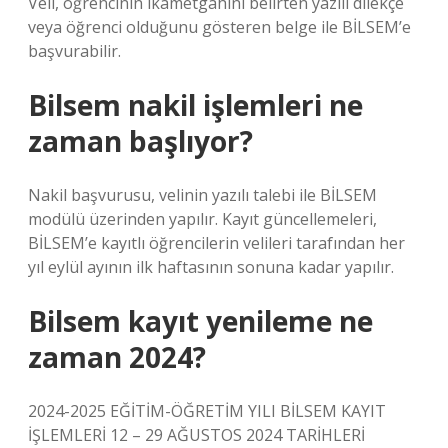
Veli, öğrencinin ikametgahını belirten yazılı dilekçe
veya öğrenci olduğunu gösteren belge ile BİLSEM’e
başvurabilir.
Bilsem nakil işlemleri ne
zaman başlıyor?
Nakil başvurusu, velinin yazılı talebi ile BİLSEM
modülü üzerinden yapılır. Kayıt güncellemeleri,
BİLSEM’e kayıtlı öğrencilerin velileri tarafından her
yıl eylül ayının ilk haftasının sonuna kadar yapılır.
Bilsem kayıt yenileme ne
zaman 2024?
2024-2025 EĞİTİM-ÖĞRETİM YILI BİLSEM KAYIT
İŞLEMLERİ 12 – 29 AĞUSTOS 2024 TARİHLERİ