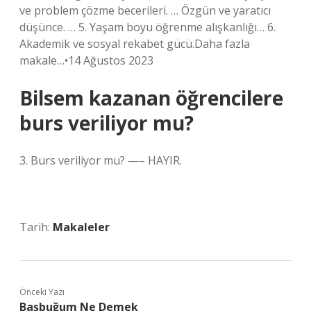
ve problem çözme becerileri. … Özgün ve yaratıcı
düşünce. … 5. Yaşam boyu öğrenme alışkanlığı… 6.
Akademik ve sosyal rekabet gücü.Daha fazla
makale…•14 Ağustos 2023
Bilsem kazanan öğrencilere
burs veriliyor mu?
3. Burs veriliyor mu? —– HAYIR.
Tarih:
Makaleler
Önceki Yazı
Başbuğum Ne Demek