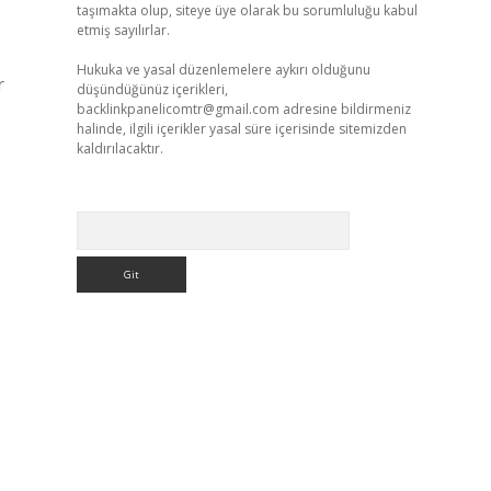
taşımakta olup, siteye üye olarak bu sorumluluğu kabul
etmiş sayılırlar.
Hukuka ve yasal düzenlemelere aykırı olduğunu
r
düşündüğünüz içerikleri,
backlinkpanelicomtr@gmail.com
adresine bildirmeniz
halinde, ilgili içerikler yasal süre içerisinde sitemizden
kaldırılacaktır.
Arama