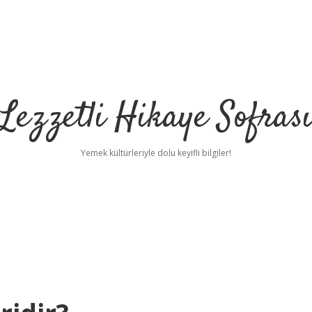
Lezzetli Hikaye Sofras
Yemek kültürleriyle dolu keyifli bilgiler!