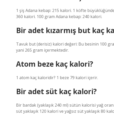
1 şiş Adana kebap: 215 kalori. 1 köfte büyüklüğünd
360 kalori. 100 gram Adana kebap: 240 kalori.
Bir adet kızarmış but kaç ka
Tavuk but (derisiz) kalori değeri: Bu besinin 100 gra
yani 265 gram içermektedir.
Atom beze kaç kalori?
1 atom kaç kaloridir? 1 beze 79 kalori içerir.
Bir adet süt kaç kalori?
Bir bardak (yaklaşık 240 ml) sütün kalorisi yağ oranı
süt yaklaşık 120 kalori ve yağsız süt yaklaşık 80 kalo