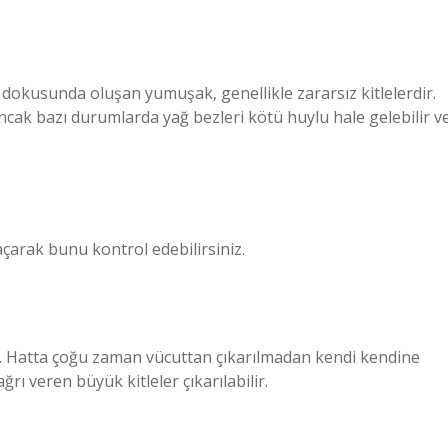
ağ dokusunda oluşan yumuşak, genellikle zararsız kitlelerdir.
 Ancak bazı durumlarda yağ bezleri kötü huylu hale gelebilir v
 açarak bunu kontrol edebilirsiniz.
zdır. Hatta çoğu zaman vücuttan çıkarılmadan kendi kendine
ı veren büyük kitleler çıkarılabilir.