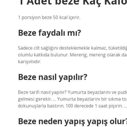
1 Adet beze Kaç Kalo
1 porsiyon beze 50 kcal içerir.
Beze faydalı mı?
Sadece cilt sağlığını desteklemekle kalmaz, tüketild
olumlu katkıda bulunur. Mereng, mereng olarak da bi
karışımıdır.
Beze nasıl yapılır?
Beze tarifi nasıl yapılır? Yumurta beyazlarını ve pu
gelmesi gerekir. … Yumurta beyazlarını bir sıkma to
dokunuşlarla bastırın. 100 derecede 1 saat pişirin.
Beze neden yapış yapış olur