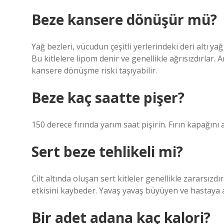
Beze kansere dönüşür mü?
Yağ bezleri, vücudun çeşitli yerlerindeki deri altı y
Bu kitlelere lipom denir ve genellikle ağrısızdırlar.
kansere dönüşme riski taşıyabilir.
Beze kaç saatte pişer?
150 derece fırında yarım saat pişirin. Fırın kapağını
Sert beze tehlikeli mi?
Cilt altında oluşan sert kitleler genellikle zararsı
etkisini kaybeder. Yavaş yavaş büyüyen ve hastaya ağr
Bir adet adana kaç kalori?