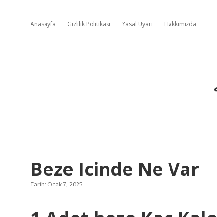
Anasayfa
Gizlilik Politikası
Yasal Uyarı
Hakkımızda
Beze Icinde Ne Var
Tarih: Ocak 7, 2025