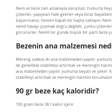
Nem ve beze tam anlamıyla karışmaz. Yumurta beyaz
çökerler, yapışkan hale gelirler veya biraz bayatla
başarırsanız, hemen kapalı bir kapta saklayın. Nem
nemli havayı çırpmak doğru değildir, çünkü çökerler,
görünürler. Nemli bir günde büyük bir parti beze y
Bezenin ana malzemesi ned
Mereng sadece iki ana malzemeden yapılır: yumurta
de genellikle stabiliteyi artırmak ve merengin hacm
ana malzemeden yapılır: yumurta beyazı ve şeker. K
stabiliteyi artırmak ve merengin hacmini korumasına
90 gr beze kaç kaloridir?
100 gram beze 361 kalori içerir.