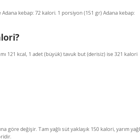
e Adana kebap: 72 kalori. 1 porsiyon (151 gr) Adana kebap:
lori?
mı 121 kcal, 1 adet (büyük) tavuk but (derisiz) ise 321 kalori
na göre değişir. Tam yağlı süt yaklaşık 150 kalori, yarım yağl
ridir.