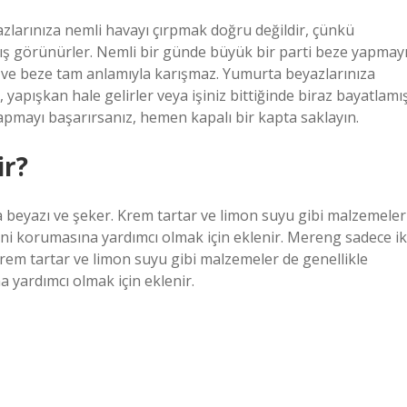
larınıza nemli havayı çırpmak doğru değildir, çünkü
mış görünürler. Nemli bir günde büyük bir parti beze yapmay
 ve beze tam anlamıyla karışmaz. Yumurta beyazlarınıza
 yapışkan hale gelirler veya işiniz bittiğinde biraz bayatlamı
apmayı başarırsanız, hemen kapalı bir kapta saklayın.
ir?
 beyazı ve şeker. Krem tartar ve limon suyu gibi malzemeler
ini korumasına yardımcı olmak için eklenir. Mereng sadece ik
rem tartar ve limon suyu gibi malzemeler de genellikle
 yardımcı olmak için eklenir.