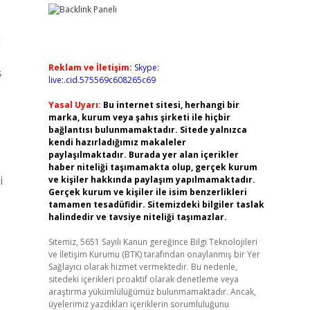
ı
Reklam ve İletişim:
Skype:
ş
live:.cid.575569c608265c69
Yasal Uyarı:
Bu internet sitesi, herhangi bir
marka, kurum veya şahıs şirketi ile hiçbir
bağlantısı bulunmamaktadır. Sitede yalnızca
kendi hazırladığımız makaleler
paylaşılmaktadır. Burada yer alan içerikler
haber niteliği taşımamakta olup, gerçek kurum
i
ve kişiler hakkında paylaşım yapılmamaktadır.
Gerçek kurum ve kişiler ile isim benzerlikleri
tamamen tesadüfidir. Sitemizdeki bilgiler taslak
halindedir ve tavsiye niteliği taşımazlar.
Sitemiz, 5651 Sayılı Kanun gereğince Bilgi Teknolojileri
ve İletişim Kurumu (BTK) tarafından onaylanmış bir Yer
Sağlayıcı olarak hizmet vermektedir. Bu nedenle,
sitedeki içerikleri proaktif olarak denetleme veya
araştırma yükümlülüğümüz bulunmamaktadır. Ancak,
üyelerimiz yazdıkları içeriklerin sorumluluğunu