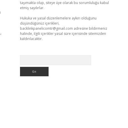
taşımakta olup, siteye üye olarak bu sorumluluğu kabul
etmiş sayılırlar.
a
Hukuka ve yasal düzenlemelere aykırı olduğunu
düşündüğünüz içerikleri,
backlinkpanelicomtr@gmail.com
adresine bildirmeniz
,
halinde, ilgili içerikler yasal süre içerisinde sitemizden
kaldırılacaktır.
Arama