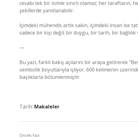
cevabı tek bir isimle sınırlı olamaz; her taraftarın, 
şekillerde yanıtlanabilir.
İçimdeki mühendis artık sakin, içimdeki insan ise t
sadece bir kişi değil; bir duygu, bir tarih, bir bağlılık
—
Bu yazı, farklı bakış açılarını bir araya getirerek “B
sembolik boyutlarıyla işliyor. 600 kelimenin üzerind
başlıklarla bölümlenmiştir.
Tarih:
Makaleler
Önceki Yazı