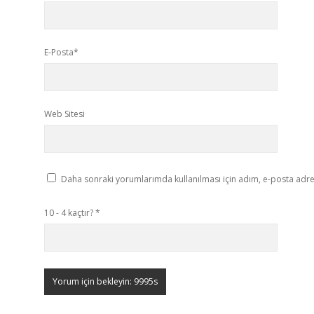
E-Posta*
Web Sitesi
Daha sonraki yorumlarımda kullanılması için adım, e-posta adres
10 - 4 kaçtır?
*