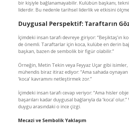
bir kişiyle bağlanamayabilir. Kulübün başkanı, tekni
liderdir. Bu nedenle tarihsel liderlik ve etkisini ölçm
Duygusal Perspektif: Taraftarın G
İçimdeki insan tarafı devreye giriyor: “Beşiktaş’ın k
de önemli. Taraftarlar için koca, kulübe en derin bağ
başkan, bazen de sembolik bir figür olabilir.”
Örneğin, Metin Tekin veya Feyyaz Uçar gibi isimler,
mühendis biraz itiraz ediyor: “Ama sahada oynayan 
‘koca’ kavramını netleştirmek zor.”
İçimdeki insan tarafı cevap veriyor: “Ama hisler obje
başarıları kadar duygusal bağlarıyla da ‘koca’ olur.
duygu arasındaki o ince çizgi.
Mecazi ve Sembolik Yaklaşım