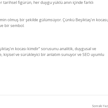
her tarihsel figürün, her duygu yüklü anın içinde farklı
atmin olmuş bir şekilde gülümsüyor. Çünkü Beşiktaş’ın kocası
 ve bir sembol.
eşiktaş’ın kocası kimdir” sorusunu analitik, duygusal ve
e, kişisel ve sürükleyici bir anlatım sunuyor ve SEO uyumlu
Sonraki Yaz