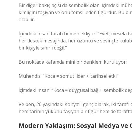
Bir diğer bakış açısı da sembolik olan. İçimdeki müh
kimliğini taşıyan ve onu temsil eden figürdür. Bu bir
olabilir.”
İçimdeki insan tarafı hemen ekliyor: “Evet, mesela ta
her destek mesajında, her üzüntü ve sevinçte kulüb
bir kişiyle sınırlı değil.”
Bu noktada kafamda mini bir denklem kuruluyor:
Mühendis: “Koca = somut lider + tarihsel etki”
İçimdeki insan: “Koca = duygusal bağ + sembolik de
Ve ben, 26 yaşındaki Konya’lı genç olarak, iki taraf
hem tarihin yükünü taşıyan bir figür hem de taraft
Modern Yaklaşım: Sosyal Medya ve 