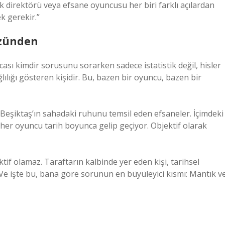
k direktörü veya efsane oyuncusu her biri farklı açılardan
ek gerekir.”
özünden
ocası kimdir sorusunu sorarken sadece istatistik değil, hisler
lılığı gösteren kişidir. Bu, bazen bir oyuncu, bazen bir
 Beşiktaş’ın sahadaki ruhunu temsil eden efsaneler. İçimdeki
her oyuncu tarih boyunca gelip geçiyor. Objektif olarak
ktif olamaz. Taraftarın kalbinde yer eden kişi, tarihsel
” Ve işte bu, bana göre sorunun en büyüleyici kısmı: Mantık v