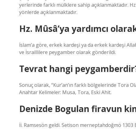
yerlerinde farklı mülklere sahip açıklanmaktadır. Hz. 
yönlerde açıklanmaktadır.
Hz. Mûsâ’ya yardımcı olara
İslam’a göre, erkek kardeşi ya da erkek kardeşi Al
ve İsraillilere peygamber olarak gönderildi.
Tevrat hangi peygamberdir
Sonuç olarak, “Kur’an’ın farklı bölgelerinde Tora Ola
Anahtar Kelimeler: Musa, Tora, Eski Ahit.
Denizde Bogulan firavun ki
İi. Ramsesön geldi. Setison merneptahdoğmö 1303 