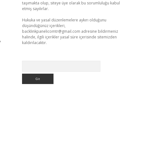
taşımakta olup, siteye üye olarak bu sorumluluğu kabul
etmiş sayılırlar.
Hukuka ve yasal düzenlemelere aykırı olduğunu
düşündüğünüz içerikleri,
backlinkpanelicomtr@gmail.com
adresine bildirmeniz
halinde, ilgili içerikler yasal süre içerisinde sitemizden
7
kaldırılacaktır.
Arama