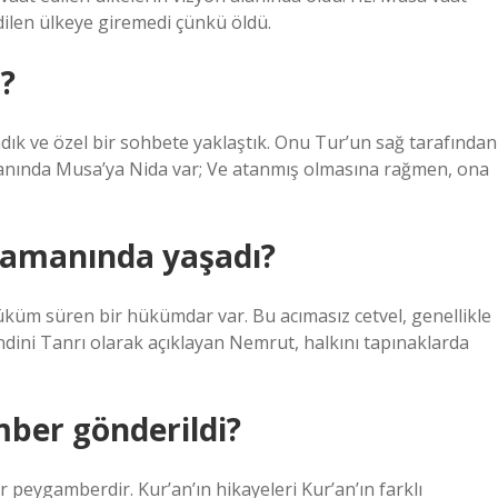
dilen ülkeye giremedi çünkü öldü.
u?
dık ve özel bir sohbete yaklaştık. Onu Tur’un sağ tarafından
 yanında Musa’ya Nida var; Ve atanmış olmasına rağmen, ona
amanında yaşadı?
üküm süren bir hükümdar var. Bu acımasız cetvel, genellikle
ini Tanrı olarak açıklayan Nemrut, halkını tapınaklarda
ber gönderildi?
 peygamberdir. Kur’an’ın hikayeleri Kur’an’ın farklı