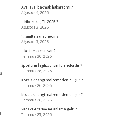
Aval aval bakmak hakaret mi ?
Ağustos 4, 2026
1 kilo et kaç TL 2025 ?
Ağustos 3, 2026
1. sınıfta sanat nedir ?
Ağustos 3, 2026
1 kolide kaç su var ?
Temmuz 30, 2026
Sporların İngilizce isimleri nelerdir ?
Temmuz 28, 2026
a
Kozalak hangi malzemeden oluşur ?
Temmuz 26, 2026
Kozalak hangi malzemeden oluşur ?
Temmuz 26, 2026
Sadaka-i cariye ne anlama gelir ?
ı
Temmuz 25, 2026