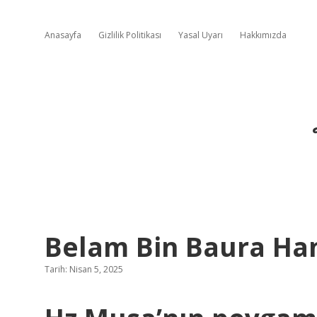
Anasayfa
Gizlilik Politikası
Yasal Uyarı
Hakkımızda
Belam Bin Baura Ha
Tarih: Nisan 5, 2025