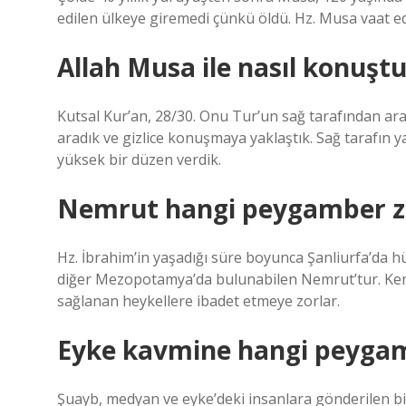
edilen ülkeye giremedi çünkü öldü. Hz. Musa vaat e
Allah Musa ile nasıl konuşt
Kutsal Kur’an, 28/30. Onu Tur’un sağ tarafından ara
aradık ve gizlice konuşmaya yaklaştık. Sağ tarafın
yüksek bir düzen verdik.
Nemrut hangi peygamber z
Hz. İbrahim’in yaşadığı süre boyunca Şanliurfa’da h
diğer Mezopotamya’da bulunabilen Nemrut’tur. Kend
sağlanan heykellere ibadet etmeye zorlar.
Eyke kavmine hangi peygam
Şuayb, medyan ve eyke’deki insanlara gönderilen bir