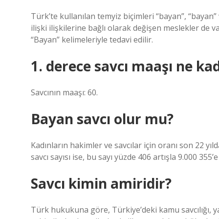
Türk’te kullanılan temyiz biçimleri “bayan”, “bayan” v
ilişki ilişkilerine bağlı olarak değişen meslekler de 
“Bayan” kelimeleriyle tedavi edilir.
1. derece savcı maaşı ne ka
Savcının maaşı: 60.
Bayan savcı olur mu?
Kadınların hakimler ve savcılar için oranı son 22 yıld
savcı sayısı ise, bu sayı yüzde 406 artışla 9.000 355’e
Savcı kimin amiridir?
Türk hukukuna göre, Türkiye’deki kamu savcılığı, y