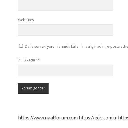
Web Sitesi
Daha sonraki yorumlarımda kullanılması için adım, e-posta adres
7 + 8 kaçtır?
*
https://www.naatforum.com
https://ecis.com.tr
http