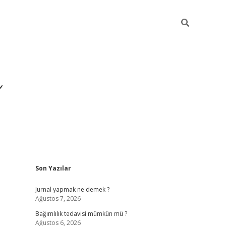
ı
Sidebar
Son Yazılar
Jurnal yapmak ne demek ?
Ağustos 7, 2026
Bağımlılık tedavisi mümkün mü ?
Ağustos 6, 2026