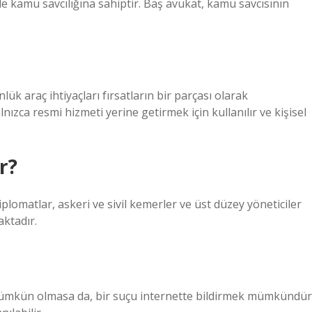
rde kamu savcılığına sahiptir. Baş avukat, kamu savcısının
ük araç ihtiyaçları fırsatların bir parçası olarak
ızca resmi hizmeti yerine getirmek için kullanılır ve kişisel
r?
lomatlar, askeri ve sivil kemerler ve üst düzey yöneticiler
aktadır.
ümkün olmasa da, bir suçu internette bildirmek mümkündür