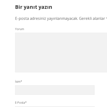
Bir yanıt yazın
E-posta adresiniz yayınlanmayacak.
Gerekli alanlar
Yorum
İsim*
E-Posta*