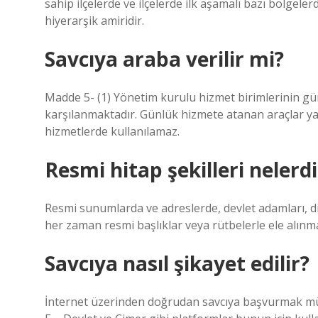
sahip ilçelerde ve ilçelerde ilk aşamalı bazı bölgele
hiyerarşik amiridir.
Savcıya araba verilir mi?
Madde 5- (1) Yönetim kurulu hizmet birimlerinin günl
karşılanmaktadır. Günlük hizmete atanan araçlar yaln
hizmetlerde kullanılamaz.
Resmi hitap şekilleri nelerdi
Resmi sunumlarda ve adreslerde, devlet adamları, dip
her zaman resmi başlıklar veya rütbelerle ele alınm
Savcıya nasıl şikayet edilir?
İnternet üzerinden doğrudan savcıya başvurmak m