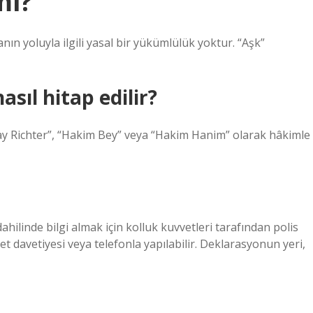
mi?
n yoluyla ilgili yasal bir yükümlülük yoktur. “Aşk”
ıl hitap edilir?
ay Richter”, “Hakim Bey” veya “Hakim Hanim” olarak hâkimle
hilinde bilgi almak için kolluk kuvvetleri tarafından polis
t davetiyesi veya telefonla yapılabilir. Deklarasyonun yeri,