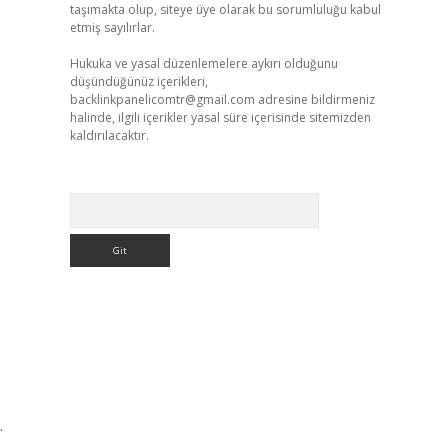
taşımakta olup, siteye üye olarak bu sorumluluğu kabul
etmiş sayılırlar.
Hukuka ve yasal düzenlemelere aykırı olduğunu
düşündüğünüz içerikleri,
backlinkpanelicomtr@gmail.com
adresine bildirmeniz
halinde, ilgili içerikler yasal süre içerisinde sitemizden
kaldırılacaktır.
Arama
.