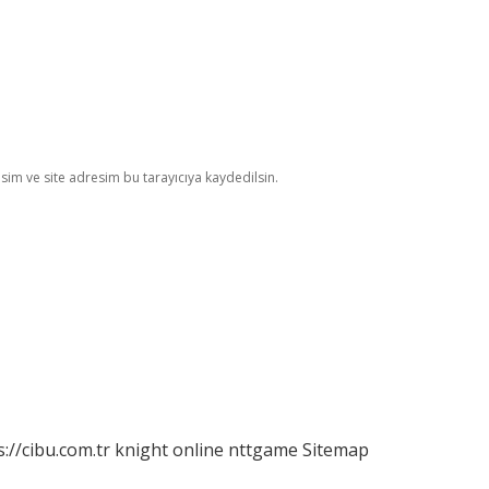
im ve site adresim bu tarayıcıya kaydedilsin.
s://cibu.com.tr
knight online
nttgame
Sitemap