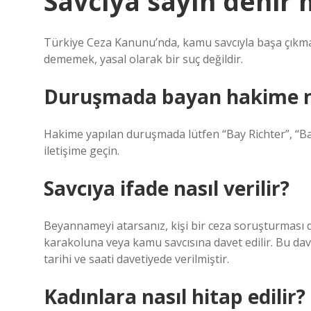
Savcıya sayın denir 
Türkiye Ceza Kanunu’nda, kamu savcıyla başa çıkmanı
dememek, yasal olarak bir suç değildir.
Duruşmada bayan hakime nas
Hakime yapılan duruşmada lütfen “Bay Richter”, “B
iletişime geçin.
Savcıya ifade nasıl verilir?
Beyannameyi atarsanız, kişi bir ceza soruşturması da
karakoluna veya kamu savcısına davet edilir. Bu dave
tarihi ve saati davetiyede verilmiştir.
Kadınlara nasıl hitap edilir?