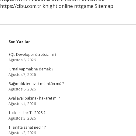
https://cibu.com.tr
knight online
nttgame
Sitemap
Sidebar
Son Yazılar
SQL Developer ücretsiz mi ?
Ağustos 8, 2026
Jurnal yapmak ne demek ?
Ağustos 7, 2026
Bağımlılık tedavisi mümkün mü ?
Ağustos 6, 2026
Aval aval bakmak hakaret mi ?
Ağustos 4, 2026
1 kilo et kaç TL 2025 ?
Ağustos 3, 2026
1. sınıfta sanat nedir ?
Ağustos 3, 2026