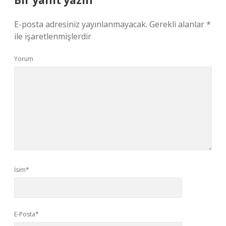
Bir yanıt yazın
E-posta adresiniz yayınlanmayacak.
Gerekli alanlar
*
ile işaretlenmişlerdir
Yorum
İsim*
E-Posta*