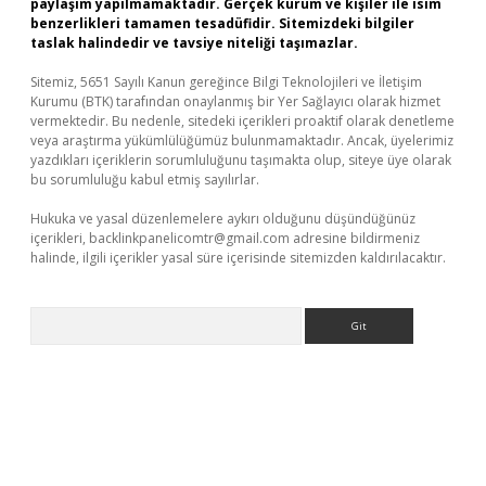
paylaşım yapılmamaktadır. Gerçek kurum ve kişiler ile isim
benzerlikleri tamamen tesadüfidir. Sitemizdeki bilgiler
taslak halindedir ve tavsiye niteliği taşımazlar.
Sitemiz, 5651 Sayılı Kanun gereğince Bilgi Teknolojileri ve İletişim
Kurumu (BTK) tarafından onaylanmış bir Yer Sağlayıcı olarak hizmet
vermektedir. Bu nedenle, sitedeki içerikleri proaktif olarak denetleme
veya araştırma yükümlülüğümüz bulunmamaktadır. Ancak, üyelerimiz
yazdıkları içeriklerin sorumluluğunu taşımakta olup, siteye üye olarak
bu sorumluluğu kabul etmiş sayılırlar.
Hukuka ve yasal düzenlemelere aykırı olduğunu düşündüğünüz
içerikleri,
backlinkpanelicomtr@gmail.com
adresine bildirmeniz
halinde, ilgili içerikler yasal süre içerisinde sitemizden kaldırılacaktır.
Arama