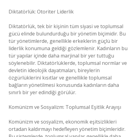
Diktatörlük: Otoriter Liderlik
Diktatörlük, tek bir kişinin tüm siyasi ve toplumsal
gücü elinde bulundurduğu bir yönetim biçimidir. Bu
tür yönetimlerde, genellikle erkeklerin güçlü bir
liderlik konumuna geldiği gözlemlenir. Kadınların bu
tür yapılar içinde daha marjinal bir yer tuttuğu
söylenebilir. Diktatörlüklerde, toplumsal normlar ve
devletin ideolojik dayatmaları, bireylerin
özgürlüklerini kısıtlar ve genellikle toplumsal
bağların yönetilmesi konusunda kadınların daha
sınırlı bir yer edindiği görülür.
Komünizm ve Sosyalizm: Toplumsal Eşitlik Arayışı
Komünizm ve sosyalizm, ekonomik eşitsizlikleri
ortadan kaldırmayı hedefleyen yönetim biçimleridir.
Bu sistemlerde, toplumsal yapılar genellikle daha