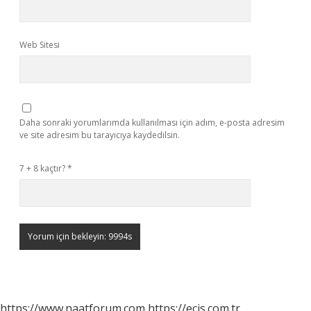
Web Sitesi
Daha sonraki yorumlarımda kullanılması için adım, e-posta adresim
ve site adresim bu tarayıcıya kaydedilsin.
7 + 8 kaçtır?
*
https://www.naatforum.com
https://ecis.com.tr