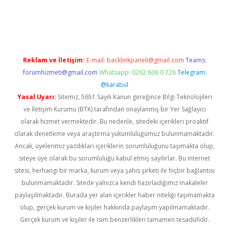
ş
betexper.xyz
Reklam ve İletişim:
E-mail:
backlinkpaneli@gmail.com
Teams:
forumhizmeti@gmail.com
Whatsapp: 0262 606 0 726
Telegram:
@karabul
Yasal Uyarı:
Sitemiz, 5651 Sayılı Kanun gereğince Bilgi Teknolojileri
ve İletişim Kurumu (BTK) tarafından onaylanmış bir Yer Sağlayıcı
olarak hizmet vermektedir. Bu nedenle, sitedeki içerikleri proaktif
olarak denetleme veya araştırma yükümlülüğümüz bulunmamaktadır.
Ancak, üyelerimiz yazdıkları içeriklerin sorumluluğunu taşımakta olup,
siteye üye olarak bu sorumluluğu kabul etmiş sayılırlar. Bu internet
sitesi, herhangi bir marka, kurum veya şahıs şirketi ile hiçbir bağlantısı
bulunmamaktadır. Sitede yalnızca kendi hazırladığımız makaleler
paylaşılmaktadır. Burada yer alan içerikler haber niteliği taşımamakta
olup, gerçek kurum ve kişiler hakkında paylaşım yapılmamaktadır.
Gerçek kurum ve kişiler ile isim benzerlikleri tamamen tesadüfidir.