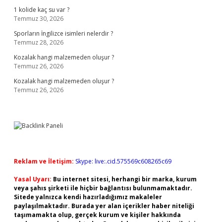
1 kolide kaç su var ?
Temmuz 30, 2026
Sporların İngilizce isimleri nelerdir ?
Temmuz 28, 2026
Kozalak hangi malzemeden oluşur ?
Temmuz 26, 2026
Kozalak hangi malzemeden oluşur ?
Temmuz 26, 2026
Reklam ve İletişim:
Skype: live:.cid.575569c608265c69
Yasal Uyarı:
Bu internet sitesi, herhangi bir marka, kurum
veya şahıs şirketi ile hiçbir bağlantısı bulunmamaktadır.
Sitede yalnızca kendi hazırladığımız makaleler
paylaşılmaktadır. Burada yer alan içerikler haber niteliği
taşımamakta olup, gerçek kurum ve kişiler hakkında