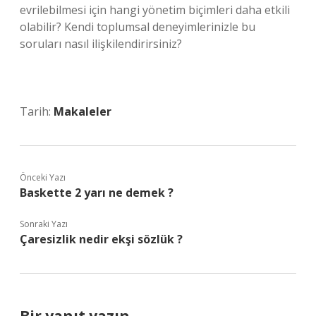
evrilebilmesi için hangi yönetim biçimleri daha etkili
olabilir? Kendi toplumsal deneyimlerinizle bu
soruları nasıl ilişkilendirirsiniz?
Tarih:
Makaleler
Önceki Yazı
Baskette 2 yarı ne demek ?
Sonraki Yazı
Çaresizlik nedir ekşi sözlük ?