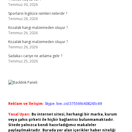
Temmuz 30, 2026
Sporların İngilizce isimleri nelerdir ?
Temmuz 28, 2026
Kozalak hangi malzemeden oluşur ?
Temmuz 26, 2026
Kozalak hangi malzemeden oluşur ?
Temmuz 26, 2026
Sadaka-i cariye ne anlama gelir ?
Temmuz 25, 2026
Reklam ve İletişim:
Skype: live:.cid.575569c608265c69
Yasal Uyarı:
Bu internet sitesi, herhangi bir marka, kurum
veya şahıs şirketi ile hiçbir bağlantısı bulunmamaktadır.
Sitede yalnızca kendi hazırladığımız makaleler
paylaşılmaktadır. Burada yer alan içerikler haber niteliği