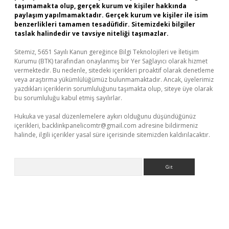
taşımamakta olup, gerçek kurum ve kişiler hakkında
paylaşım yapılmamaktadır. Gerçek kurum ve kişiler ile isim
benzerlikleri tamamen tesadüfidir. Sitemizdeki bilgiler
taslak halindedir ve tavsiye niteliği taşımazlar.
Sitemiz, 5651 Sayılı Kanun gereğince Bilgi Teknolojileri ve İletişim
Kurumu (BTK) tarafından onaylanmış bir Yer Sağlayıcı olarak hizmet
vermektedir. Bu nedenle, sitedeki içerikleri proaktif olarak denetleme
veya araştırma yükümlülüğümüz bulunmamaktadır. Ancak, üyelerimiz
yazdıkları içeriklerin sorumluluğunu taşımakta olup, siteye üye olarak
bu sorumluluğu kabul etmiş sayılırlar.
Hukuka ve yasal düzenlemelere aykırı olduğunu düşündüğünüz
içerikleri,
backlinkpanelicomtr@gmail.com
adresine bildirmeniz
halinde, ilgili içerikler yasal süre içerisinde sitemizden kaldırılacaktır.
Arama