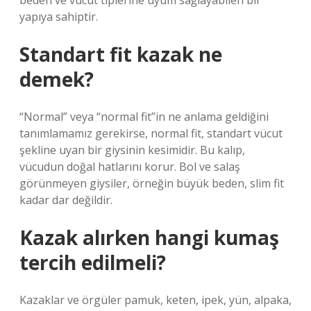
beden ve vücut tiplerine uyum sağlayabilen bir
yapıya sahiptir.
Standart fit kazak ne
demek?
“Normal” veya “normal fit”in ne anlama geldiğini
tanımlamamız gerekirse, normal fit, standart vücut
şekline uyan bir giysinin kesimidir. Bu kalıp,
vücudun doğal hatlarını korur. Bol ve salaş
görünmeyen giysiler, örneğin büyük beden, slim fit
kadar dar değildir.
Kazak alırken hangi kumaş
tercih edilmeli?
Kazaklar ve örgüler pamuk, keten, ipek, yün, alpaka,