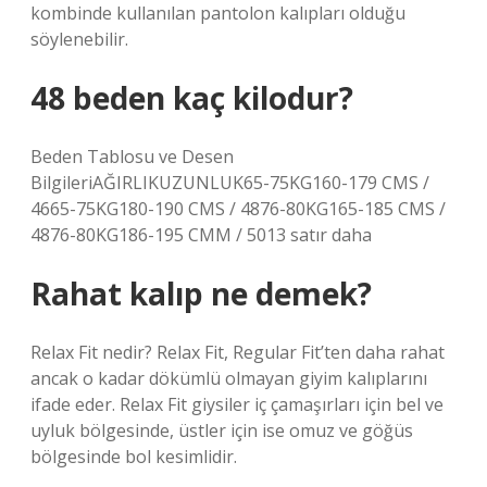
kombinde kullanılan pantolon kalıpları olduğu
söylenebilir.
48 beden kaç kilodur?
Beden Tablosu ve Desen
BilgileriAĞIRLIKUZUNLUK65-75KG160-179 CMS /
4665-75KG180-190 CMS / 4876-80KG165-185 CMS /
4876-80KG186-195 CMM / 5013 satır daha
Rahat kalıp ne demek?
Relax Fit nedir? Relax Fit, Regular Fit’ten daha rahat
ancak o kadar dökümlü olmayan giyim kalıplarını
ifade eder. Relax Fit giysiler iç çamaşırları için bel ve
uyluk bölgesinde, üstler için ise omuz ve göğüs
bölgesinde bol kesimlidir.