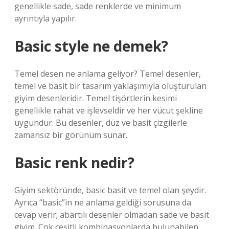
genellikle sade, sade renklerde ve minimum
ayrıntıyla yapılır.
Basic style ne demek?
Temel desen ne anlama geliyor? Temel desenler,
temel ve basit bir tasarım yaklaşımıyla oluşturulan
giyim desenleridir. Temel tişörtlerin kesimi
genellikle rahat ve işlevseldir ve her vücut şekline
uygundur. Bu desenler, düz ve basit çizgilerle
zamansız bir görünüm sunar.
Basic renk nedir?
Giyim sektöründe, basic basit ve temel olan şeydir.
Ayrıca “basic”in ne anlama geldiği sorusuna da
cevap verir; abartılı desenler olmadan sade ve basit
giyim. Çok çeşitli kombinasyonlarda bulunabilen