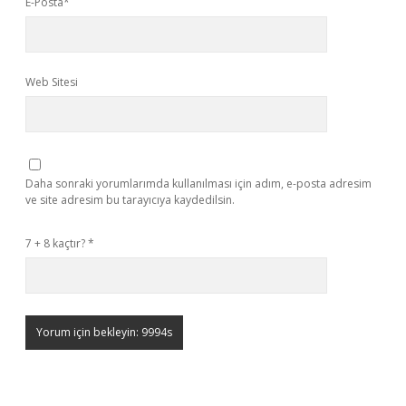
E-Posta*
Web Sitesi
Daha sonraki yorumlarımda kullanılması için adım, e-posta adresim
ve site adresim bu tarayıcıya kaydedilsin.
7 + 8 kaçtır?
*