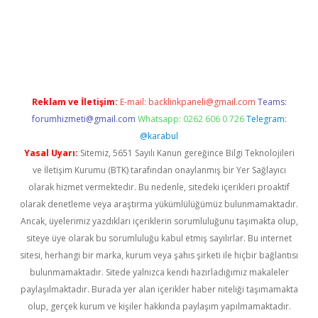
etexper.xyz
Reklam ve İletişim:
E-mail:
backlinkpaneli@gmail.com
Teams:
forumhizmeti@gmail.com
Whatsapp: 0262 606 0 726
Telegram:
@karabul
Yasal Uyarı:
Sitemiz, 5651 Sayılı Kanun gereğince Bilgi Teknolojileri
ve İletişim Kurumu (BTK) tarafından onaylanmış bir Yer Sağlayıcı
olarak hizmet vermektedir. Bu nedenle, sitedeki içerikleri proaktif
olarak denetleme veya araştırma yükümlülüğümüz bulunmamaktadır.
Ancak, üyelerimiz yazdıkları içeriklerin sorumluluğunu taşımakta olup,
siteye üye olarak bu sorumluluğu kabul etmiş sayılırlar. Bu internet
sitesi, herhangi bir marka, kurum veya şahıs şirketi ile hiçbir bağlantısı
bulunmamaktadır. Sitede yalnızca kendi hazırladığımız makaleler
paylaşılmaktadır. Burada yer alan içerikler haber niteliği taşımamakta
olup, gerçek kurum ve kişiler hakkında paylaşım yapılmamaktadır.